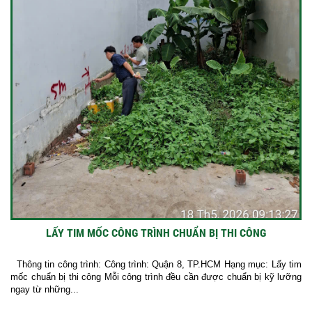
LẤY TIM MỐC CÔNG TRÌNH CHUẨN BỊ THI CÔNG
Thông tin công trình: Công trình: Quận 8, TP.HCM Hạng mục: Lấy tim
mốc chuẩn bị thi công Mỗi công trình đều cần được chuẩn bị kỹ lưỡng
ngay từ những...