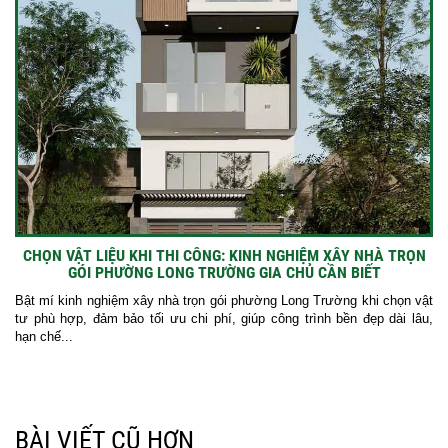
CHỌN VẬT LIỆU KHI THI CÔNG: KINH NGHIỆM XÂY NHÀ TRỌN
GÓI PHƯỜNG LONG TRƯỜNG GIA CHỦ CẦN BIẾT
Bật mí kinh nghiệm xây nhà trọn gói phường Long Trường khi chọn vật
tư phù hợp, đảm bảo tối ưu chi phí, giúp công trình bền đẹp dài lâu,
hạn chế...
BÀI VIẾT CŨ HƠN