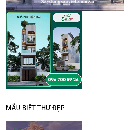
MẪU BIỆT THỰ ĐẸP