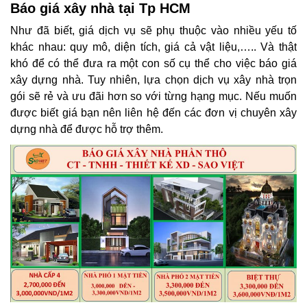
Báo giá xây nhà tại Tp HCM
Như đã biết, giá dịch vụ sẽ phụ thuộc vào nhiều yếu tố
khác nhau: quy mô, diện tích, giá cả vật liệu,….. Và thật
khó để có thể đưa ra một con số cụ thể cho việc báo giá
xây dựng nhà. Tuy nhiên, lựa chọn dịch vụ xây nhà trọn
gói sẽ rẻ và ưu đãi hơn so với từng hạng mục. Nếu muốn
được biết giá bạn nên liên hệ đến các đơn vị chuyên xây
dựng nhà để được hỗ trợ thêm.