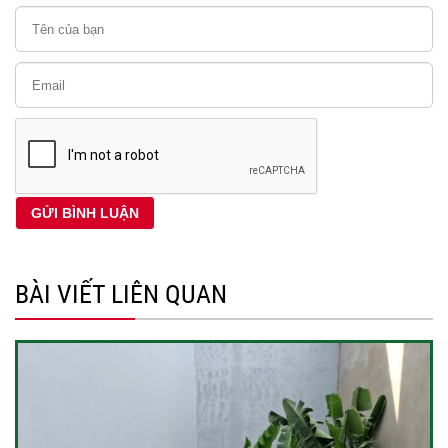
BÀI VIẾT LIÊN QUAN