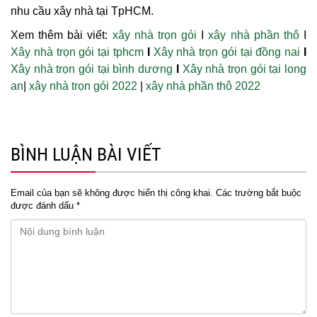
nhu cầu xây nhà tại TpHCM.
Xem thêm bài viết:
xây nhà trọn gói
I
xây nhà phần thô
I
Xây nhà trọn gói tại tphcm
I
Xây nhà trọn gói tại đồng nai
I
Xây nhà trọn gói tại bình dương
I
Xây nhà trọn gói tại long
an
|
xây nhà trọn gói 2022
|
xây nhà phần thô 2022
BÌNH LUẬN BÀI VIẾT
Email của bạn sẽ không được hiển thị công khai.
Các trường bắt buộc
được đánh dấu
*