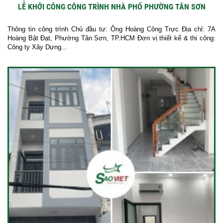
LỄ KHỞI CÔNG CÔNG TRÌNH NHÀ PHỐ PHƯỜNG TÂN SƠN
Thông tin công trình Chủ đầu tư: Ông Hoàng Công Trực Địa chỉ: 7A
Hoàng Bật Đạt, Phường Tân Sơn, TP.HCM Đơn vị thiết kế & thi công:
Công ty Xây Dựng...