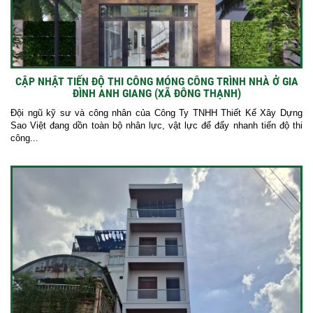
CẬP NHẬT TIẾN ĐỘ THI CÔNG MÓNG CÔNG TRÌNH NHÀ Ở GIA
ĐÌNH ANH GIANG (XÃ ĐÔNG THẠNH)
Đội ngũ kỹ sư và công nhân của Công Ty TNHH Thiết Kế Xây Dựng
Sao Việt đang dồn toàn bộ nhân lực, vật lực để đẩy nhanh tiến độ thi
công...