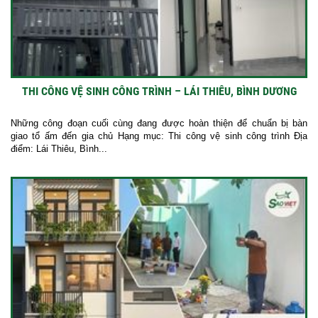
THI CÔNG VỆ SINH CÔNG TRÌNH – LÁI THIÊU, BÌNH DƯƠNG
Những công đoạn cuối cùng đang được hoàn thiện để chuẩn bị bàn
giao tổ ấm đến gia chủ Hạng mục: Thi công vệ sinh công trình Địa
điểm: Lái Thiêu, Bình...