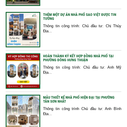
THÊM MỘT DỰ ÁN NHÀ PHỐ SAO VIỆT ĐƯỢC TIN
TƯỞNG
Thông tin công trình: Chủ đầu tư: Chị Thủy
Địa...
HOÀN THÀNH KÝ KẾT HỢP ĐỒNG NHÀ PHỐ TẠI
PHƯỜNG ĐÔNG HƯNG THUẬN
Thông tin công trình: Chủ đầu tư: Anh Mỹ
Địa...
MẪU THIẾT KẾ NHÀ PHỐ HIỆN ĐẠI TẠI PHƯỜNG
TÂN SƠN NHẤT
Thông tin công trình Chủ đầu tư: Anh Bình
Địa...