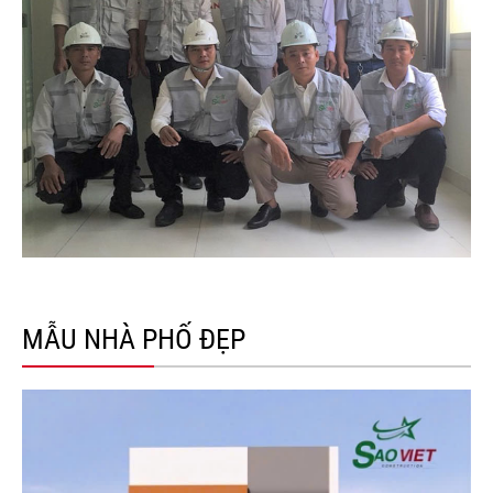
MẪU NHÀ PHỐ ĐẸP