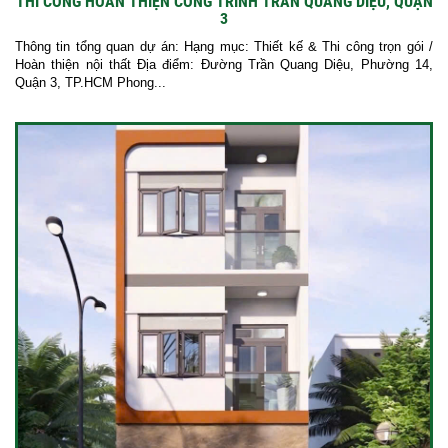
THI CÔNG HOÀN THIỆN CÔNG TRÌNH TRẦN QUANG DIỆU, QUẬN
3
Thông tin tổng quan dự án: Hạng mục: Thiết kế & Thi công trọn gói /
Hoàn thiện nội thất Địa điểm: Đường Trần Quang Diệu, Phường 14,
Quận 3, TP.HCM Phong...