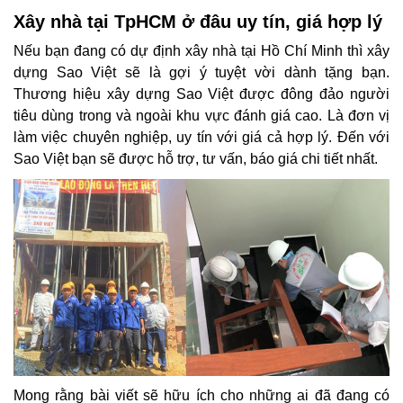
Xây nhà tại TpHCM ở đâu uy tín, giá hợp lý
Nếu bạn đang có dự định xây nhà tại Hồ Chí Minh thì xây
dựng Sao Việt sẽ là gợi ý tuyệt vời dành tặng bạn.
Thương hiệu xây dựng Sao Việt được đông đảo người
tiêu dùng trong và ngoài khu vực đánh giá cao. Là đơn vị
làm việc chuyên nghiệp, uy tín với giá cả hợp lý. Đến với
Sao Việt bạn sẽ được hỗ trợ, tư vấn, báo giá chi tiết nhất.
Mong rằng bài viết sẽ hữu ích cho những ai đã đang có