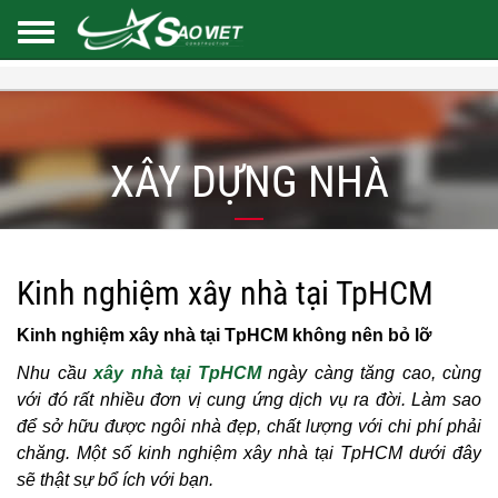
XÂY DỰNG NHÀ
Kinh nghiệm xây nhà tại TpHCM
Kinh nghiệm xây nhà tại TpHCM không nên bỏ lỡ
Nhu cầu
xây nhà tại TpHCM
ngày càng tăng cao, cùng
với đó rất nhiều đơn vị cung ứng dịch vụ ra đời. Làm sao
để sở hữu được ngôi nhà đẹp, chất lượng với chi phí phải
chăng. Một số kinh nghiệm xây nhà tại TpHCM dưới đây
sẽ thật sự bổ ích với bạn.