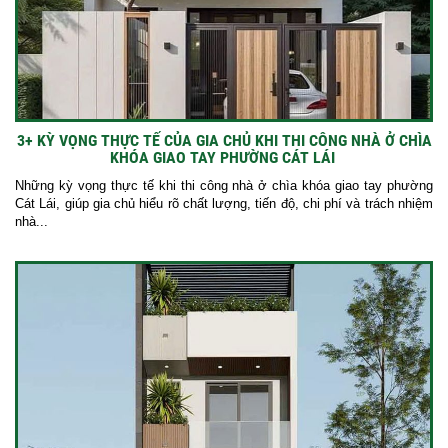
3+ KỲ VỌNG THỰC TẾ CỦA GIA CHỦ KHI THI CÔNG NHÀ Ở CHÌA
KHÓA GIAO TAY PHƯỜNG CÁT LÁI
Những kỳ vọng thực tế khi thi công nhà ở chìa khóa giao tay phường
Cát Lái, giúp gia chủ hiểu rõ chất lượng, tiến độ, chi phí và trách nhiệm
nhà...