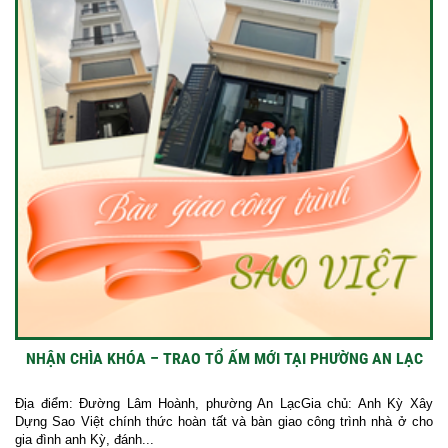
NHẬN CHÌA KHÓA – TRAO TỔ ẤM MỚI TẠI PHƯỜNG AN LẠC
Địa điểm: Đường Lâm Hoành, phường An LạcGia chủ: Anh Kỳ Xây
Dựng Sao Việt chính thức hoàn tất và bàn giao công trình nhà ở cho
gia đình anh Kỳ, đánh...