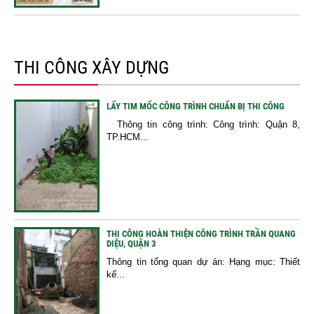
THI CÔNG XÂY DỰNG
LẤY TIM MỐC CÔNG TRÌNH CHUẨN BỊ THI CÔNG
Thông tin công trình: Công trình: Quận 8,
TP.HCM...
THI CÔNG HOÀN THIỆN CÔNG TRÌNH TRẦN QUANG
DIỆU, QUẬN 3
Thông tin tổng quan dự án: Hạng mục: Thiết
kế...