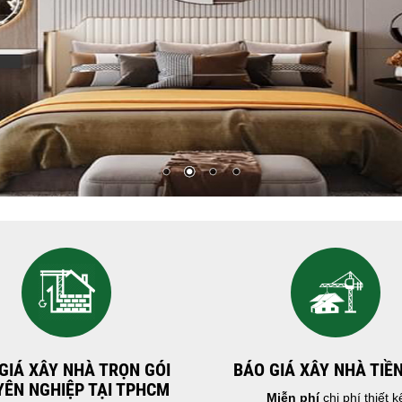
GIÁ XÂY NHÀ TRỌN GÓI
BÁO GIÁ XÂY NHÀ TIỀ
ÊN NGHIỆP TẠI TPHCM
Miễn phí
chi phí thiết k