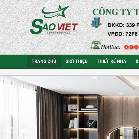
TRANG CHỦ
GIỚI THIỆU
THIẾT KẾ NHÀ
X