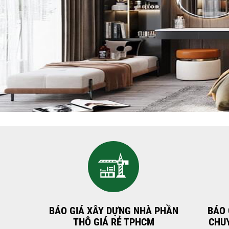
BÁO GIÁ XÂY DỰNG NHÀ PHẦN
BÁO 
THÔ GIÁ RẺ TPHCM
CHUY