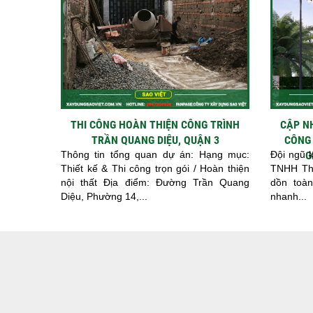
THI CÔNG HOÀN THIỆN CÔNG TRÌNH
CẬP N
TRẦN QUANG DIỆU, QUẬN 3
CÔNG 
Thông tin tổng quan dự án: Hạng mục:
Đội ngũ 
G
Thiết kế & Thi công trọn gói / Hoàn thiện
TNHH Thi
nội thất Địa điểm: Đường Trần Quang
dồn toàn
Diệu, Phường 14,...
nhanh...