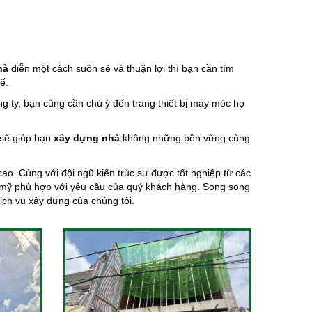
hà
diễn một cách suôn sẻ và thuận lợi thì bạn cần tìm
ế.
ng ty, bạn cũng cần chú ý đến trang thiết bị máy móc họ
 sẽ giúp bạn
xây dựng nhà
không những bền vững cùng
o. Cùng với đội ngũ kiến trúc sư được tốt nghiệp từ các
ẫm mỹ phù hợp với yêu cầu của quý khách hàng. Song song
ịch vụ xây dựng của chúng tôi.