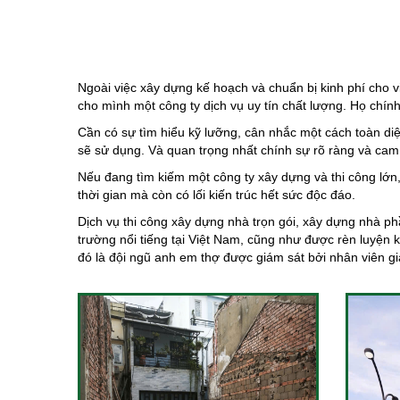
Ngoài việc xây dựng kế hoạch và chuẩn bị kinh phí cho 
cho mình một công ty dịch vụ uy tín chất lượng. Họ chính
Cần có sự tìm hiểu kỹ lưỡng, cân nhắc một cách toàn diệ
sẽ sử dụng. Và quan trọng nhất chính sự rõ ràng và cam
Nếu đang tìm kiếm một công ty xây dựng và thi công lớn,
thời gian mà còn có lối kiến trúc hết sức độc đáo.
Dịch vụ thi công
xây dựng nhà trọn gói
,
xây dựng nhà ph
trường nổi tiếng tại Việt Nam, cũng như được rèn luyện
đó là đội ngũ anh em thợ được giám sát bởi nhân viên gi