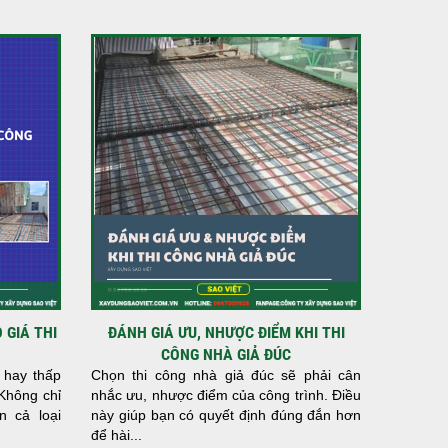
 GIÁ THI
ĐÁNH GIÁ ƯU, NHƯỢC ĐIỂM KHI THI
CÔNG NHÀ GIẢ ĐÚC
 hay thấp
Chọn thi công nhà giả đúc sẽ phải cân
 Không chỉ
nhắc ưu, nhược điểm của công trình. Điều
 cả loại
này giúp bạn có quyết định đúng đắn hơn
để hài...