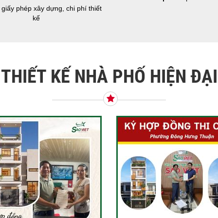
giấy phép xây dựng, chi phí thiết
kế
THIẾT KẾ NHÀ PHỐ HIỆN ĐẠI