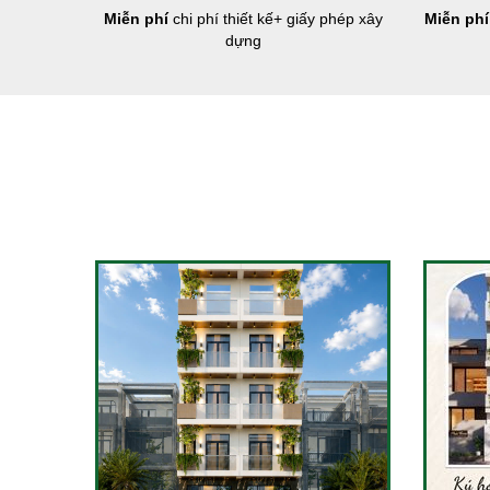
Miễn phí
chi phí thiết kế+ giấy phép xây
Miễn phí
dựng