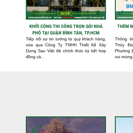
KHỞI CÔNG THI CÔNG TRỌN GÓI NHÀ
THÊM M
PHỐ TẠI QUẬN BÌNH TÂN, TP.HCM
Tiếp nối sự tin tưởng từ quý khách hàng,
Thông ti
vừa qua Công Ty TNHH Thiết Kế Xây
Thủy Đị
Dựng Sao Việt đã chính thức ký kết hợp
Phường 1
đồng và...
vui mừng k