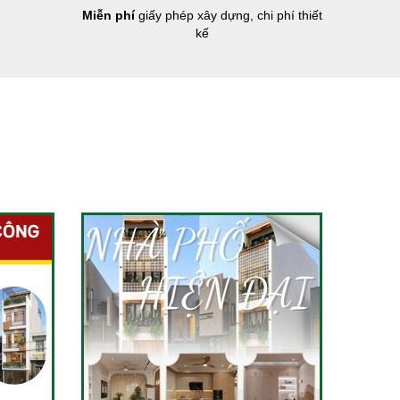
Miễn phí
giấy phép xây dựng, chi phí thiết
kế