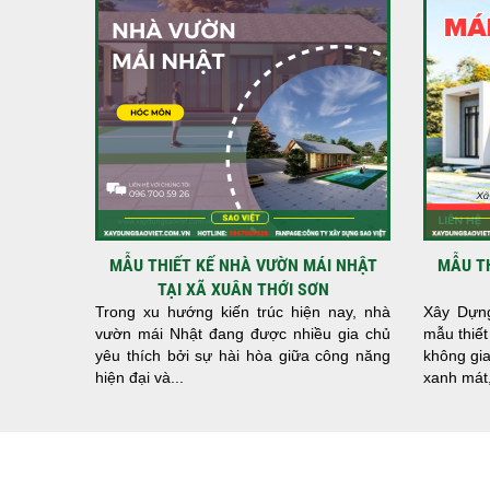
MẪU THIẾT KẾ NHÀ VƯỜN MÁI NHẬT
MẪU T
TẠI XÃ XUÂN THỚI SƠN
Trong xu hướng kiến trúc hiện nay, nhà
Xây Dựng
vườn mái Nhật đang được nhiều gia chủ
mẫu thiết
yêu thích bởi sự hài hòa giữa công năng
không gia
hiện đại và...
xanh mát,