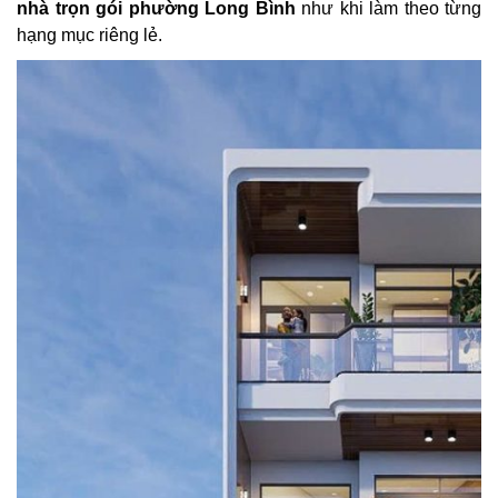
nhà trọn gói phường Long Bình
như khi làm theo từng
hạng mục riêng lẻ.