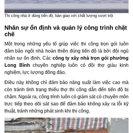
Thi công nhà ở đúng tiến độ, bàn giao với chất lượng vượt trội
Nhân sự ổn định và quản lý công trình chặt
chẽ
Một trong những yếu tố giúp việc thi công trọn gói luôn
đảm bảo ngôi nhà hoàn thiện đúng tiến độ là bởi đội ngũ
nhân sự ổn định. Các
công ty xây nhà trọn gói phường
Long Bình
chuyên nghiệp luôn có đội thợ giàu kinh
nghiệm, lực lượng đông đảo.
Điều này không chỉ đảm bảo năng suất làm việc cao mà
còn tránh tình trạng thiếu thợ thi công dẫn đến tiến độ bị
chậm. Ngoài ra, công trình luôn có giám sát có chuyên môn
trực tiếp theo dõi sát sao để đảm bảo không xảy ra lỗi kỹ
thuật, tránh những phát sinh khi thi công.