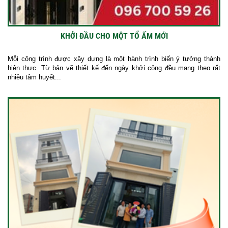
KHỞI ĐẦU CHO MỘT TỔ ẤM MỚI
Mỗi công trình được xây dựng là một hành trình biến ý tưởng thành
hiện thực. Từ bản vẽ thiết kế đến ngày khởi công đều mang theo rất
nhiều tâm huyết...