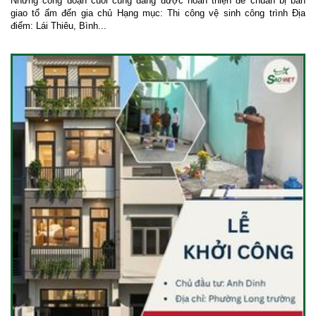
Những công đoạn cuối cùng đang được hoàn thiện để chuẩn bị bàn
giao tổ ấm đến gia chủ Hạng mục: Thi công vệ sinh công trình Địa
điểm: Lái Thiêu, Bình...