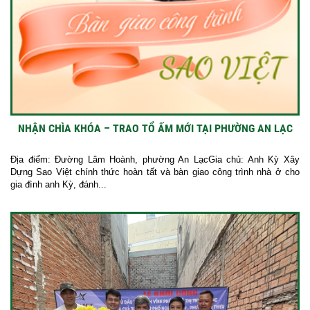
NHẬN CHÌA KHÓA – TRAO TỔ ẤM MỚI TẠI PHƯỜNG AN LẠC
Địa điểm: Đường Lâm Hoành, phường An LạcGia chủ: Anh Kỳ Xây
Dựng Sao Việt chính thức hoàn tất và bàn giao công trình nhà ở cho
gia đình anh Kỳ, đánh...