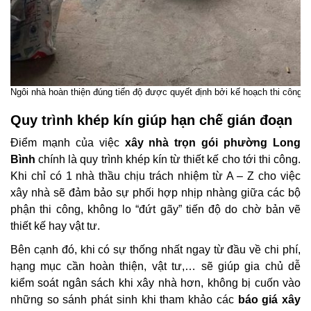
Ngôi nhà hoàn thiện đúng tiến độ được quyết định bởi kế hoạch thi công
Quy trình khép kín giúp hạn chế gián đoạn
Điểm mạnh của việc
xây nhà trọn gói phường Long
Bình
chính là quy trình khép kín từ thiết kế cho tới thi công.
Khi chỉ có 1 nhà thầu chịu trách nhiệm từ A – Z cho việc
xây nhà sẽ đảm bảo sự phối hợp nhịp nhàng giữa các bộ
phận thi công, không lo “đứt gãy” tiến độ do chờ bản vẽ
thiết kế hay vật tư.
Bên cạnh đó, khi có sự thống nhất ngay từ đầu về chi phí,
hạng mục cần hoàn thiện, vật tư,… sẽ giúp gia chủ dễ
kiểm soát ngân sách khi xây nhà hơn, không bị cuốn vào
những so sánh phát sinh khi tham khảo các
báo giá xây