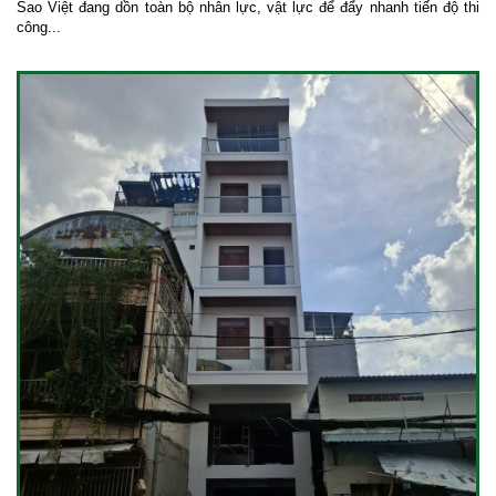
Sao Việt đang dồn toàn bộ nhân lực, vật lực để đẩy nhanh tiến độ thi
công...