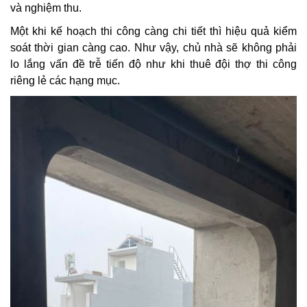
và nghiệm thu.
Một khi kế hoạch thi công càng chi tiết thì hiệu quả kiểm
soát thời gian càng cao. Như vậy, chủ nhà sẽ không phải
lo lắng vấn đề trễ tiến độ như khi thuê đội thợ thi công
riêng lẻ các hạng mục.