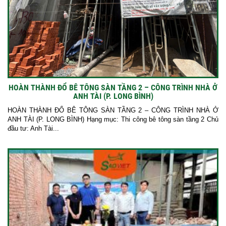
HOÀN THÀNH ĐỔ BÊ TÔNG SÀN TẦNG 2 – CÔNG TRÌNH NHÀ Ở
ANH TÀI (P. LONG BÌNH)
HOÀN THÀNH ĐỔ BÊ TÔNG SÀN TẦNG 2 – CÔNG TRÌNH NHÀ Ở
ANH TÀI (P. LONG BÌNH) Hạng mục: Thi công bê tông sàn tầng 2 Chủ
đầu tư: Anh Tài...