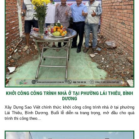
KHỞI CÔNG CÔNG TRÌNH NHÀ Ở TẠI PHƯỜNG LÁI THIÊU, BÌNH
DƯƠNG
Xây Dựng Sao Việt chính thức khởi công công trình nhà ở tại phường
Lái Thiêu, Bình Dương. Buổi lễ diễn ra trang trọng, mở đầu cho quá
trình thi công theo...