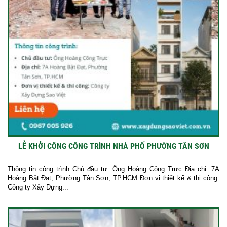
LỄ KHỞI CÔNG CÔNG TRÌNH NHÀ PHỐ PHƯỜNG TÂN SƠN
Thông tin công trình Chủ đầu tư: Ông Hoàng Công Trực Địa chỉ: 7A
Hoàng Bật Đạt, Phường Tân Sơn, TP.HCM Đơn vị thiết kế & thi công:
Công ty Xây Dựng...