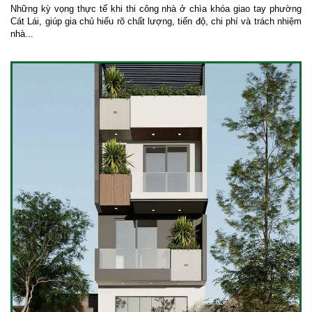
Những kỳ vọng thực tế khi thi công nhà ở chìa khóa giao tay phường
Cát Lái, giúp gia chủ hiểu rõ chất lượng, tiến độ, chi phí và trách nhiệm
nhà...