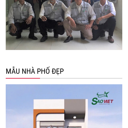
MẪU NHÀ PHỐ ĐẸP