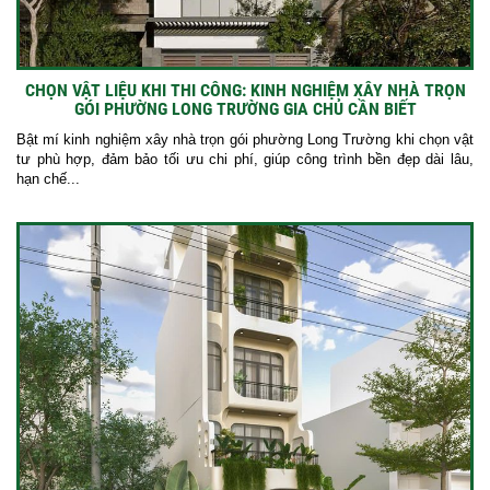
CHỌN VẬT LIỆU KHI THI CÔNG: KINH NGHIỆM XÂY NHÀ TRỌN
GÓI PHƯỜNG LONG TRƯỜNG GIA CHỦ CẦN BIẾT
Bật mí kinh nghiệm xây nhà trọn gói phường Long Trường khi chọn vật
tư phù hợp, đảm bảo tối ưu chi phí, giúp công trình bền đẹp dài lâu,
hạn chế...