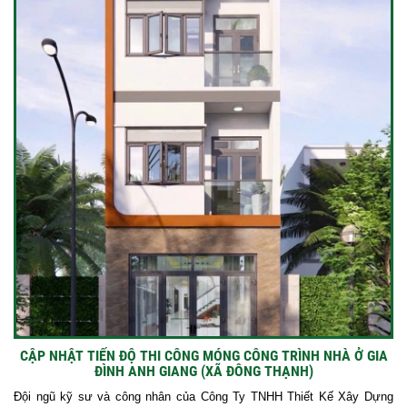
CẬP NHẬT TIẾN ĐỘ THI CÔNG MÓNG CÔNG TRÌNH NHÀ Ở GIA
ĐÌNH ANH GIANG (XÃ ĐÔNG THẠNH)
Đội ngũ kỹ sư và công nhân của Công Ty TNHH Thiết Kế Xây Dựng