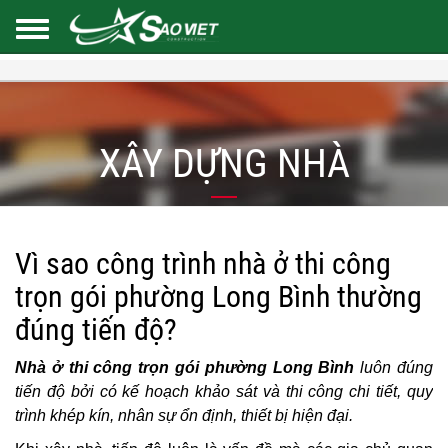
XÂY DỰNG NHÀ
Vì sao công trình nhà ở thi công
trọn gói phường Long Bình thường
đúng tiến độ?
Nhà ở thi công trọn gói phường Long Bình
luôn đúng
tiến độ bởi có kế hoạch khảo sát và thi công chi tiết, quy
trình khép kín, nhân sự ổn định, thiết bị hiện đại.