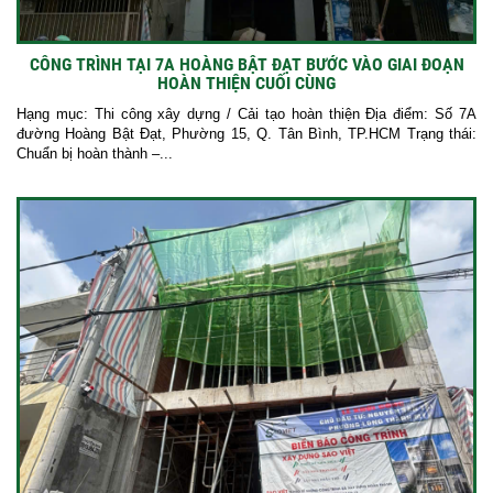
CÔNG TRÌNH TẠI 7A HOÀNG BẬT ĐẠT BƯỚC VÀO GIAI ĐOẠN
HOÀN THIỆN CUỐI CÙNG
Hạng mục: Thi công xây dựng / Cải tạo hoàn thiện Địa điểm: Số 7A
đường Hoàng Bật Đạt, Phường 15, Q. Tân Bình, TP.HCM Trạng thái:
Chuẩn bị hoàn thành –...