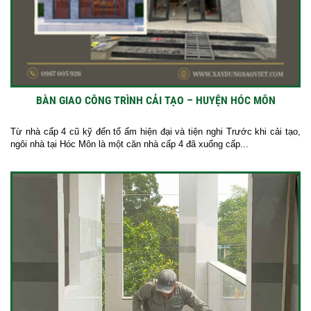
BÀN GIAO CÔNG TRÌNH CẢI TẠO – HUYỆN HÓC MÔN
Từ nhà cấp 4 cũ kỹ đến tổ ấm hiện đại và tiện nghi Trước khi cải tạo,
ngôi nhà tại Hóc Môn là một căn nhà cấp 4 đã xuống cấp...