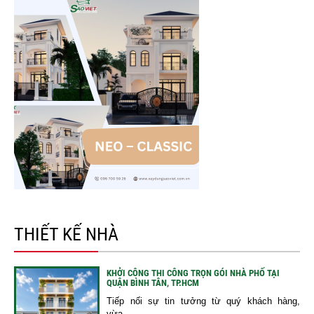
THIẾT KẾ NHÀ
KHỞI CÔNG THI CÔNG TRỌN GÓI NHÀ PHỐ TẠI
QUẬN BÌNH TÂN, TP.HCM
Tiếp nối sự tin tưởng từ quý khách hàng,
vừa...