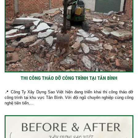
THI CÔNG THÁO DỠ CÔNG TRÌNH TẠI TÂN BÌNH
📍 Công Ty Xây Dựng Sao Việt hiện đang triển khai thi công tháo dỡ
công trình tại khu vực Tân Bình. Với đội ngũ chuyên nghiệp cùng công
nghệ tiên tiến,...