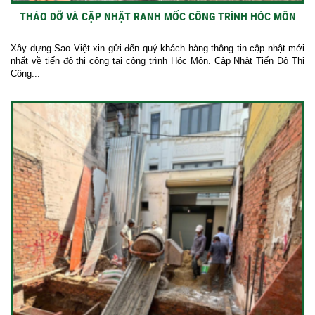
THÁO DỠ VÀ CẬP NHẬT RANH MỐC CÔNG TRÌNH HÓC MÔN
Xây dựng Sao Việt xin gửi đến quý khách hàng thông tin cập nhật mới
nhất về tiến độ thi công tại công trình Hóc Môn. Cập Nhật Tiến Độ Thi
Công...