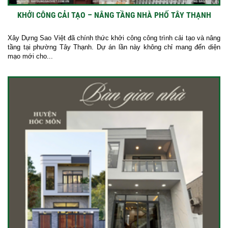
KHỞI CÔNG CẢI TẠO – NÂNG TẦNG NHÀ PHỐ TÂY THẠNH
Xây Dựng Sao Việt đã chính thức khởi công công trình cải tạo và nâng
tầng tại phường Tây Thạnh. Dự án lần này không chỉ mang đến diện
mạo mới cho...