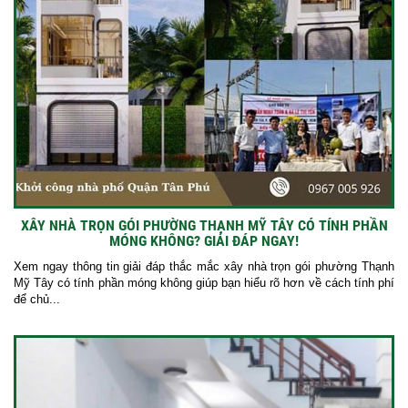
XÂY NHÀ TRỌN GÓI PHƯỜNG THẠNH MỸ TÂY CÓ TÍNH PHẦN
MÓNG KHÔNG? GIẢI ĐÁP NGAY!
Xem ngay thông tin giải đáp thắc mắc xây nhà trọn gói phường Thạnh
Mỹ Tây có tính phần móng không giúp bạn hiểu rõ hơn về cách tính phí
để chủ...