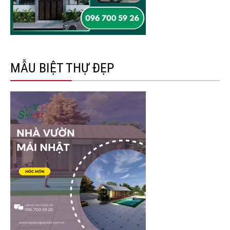
MẪU BIỆT THỰ ĐẸP