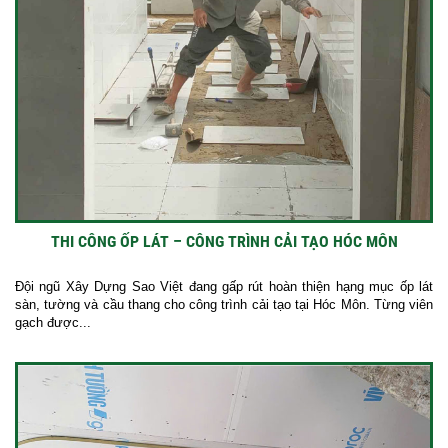
THI CÔNG ỐP LÁT – CÔNG TRÌNH CẢI TẠO HÓC MÔN
Đội ngũ Xây Dựng Sao Việt đang gấp rút hoàn thiện hạng mục ốp lát
sàn, tường và cầu thang cho công trình cải tạo tại Hóc Môn. Từng viên
gạch được...