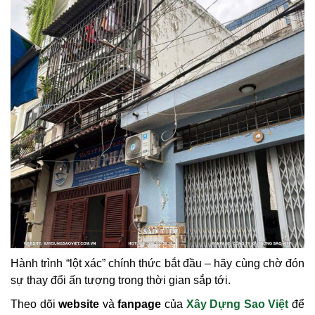
Hành trình “lột xác” chính thức bắt đầu – hãy cùng chờ đón
sự thay đổi ấn tượng trong thời gian sắp tới.
Theo dõi
website
và
fanpage
của
Xây Dựng Sao Việt
để