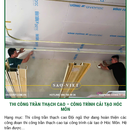
THI CÔNG TRẦN THẠCH CAO – CÔNG TRÌNH CẢI TẠO HÓC
MÔN
Hạng mục: Thi công trần thạch cao Đội ngũ thợ đang hoàn thiện các
công đoạn thi công trần thạch cao tại công trình cải tạo ở Hóc Môn. Hệ
trần được...