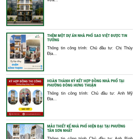
THÊM MỘT DỰ ÁN NHÀ PHỐ SAO VIỆT ĐƯỢC TIN
TƯỞNG
Thông tin công trình: Chủ đầu tư: Chị Thủy
Địa...
HOÀN THÀNH KÝ KẾT HỢP ĐỒNG NHÀ PHỐ TẠI
PHƯỜNG ĐÔNG HƯNG THUẬN
Thông tin công trình: Chủ đầu tư: Anh Mỹ
Địa...
MẪU THIẾT KẾ NHÀ PHỐ HIỆN ĐẠI TẠI PHƯỜNG
TÂN SƠN NHẤT
Thông tin công trình Chủ đầu tư: Anh Bình