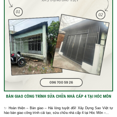
BÀN GIAO CÔNG TRÌNH SỬA CHỮA NHÀ CẤP 4 TẠI HÓC MÔN
✨ Hoàn thiện – Bàn giao – Hài lòng tuyệt đối! Xây Dựng Sao Việt tự
hào bàn giao công trình cải tạo, sửa chữa nhà cấp 4 tại Hóc Môn –...