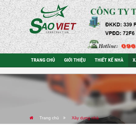
TRANG CHỦ
GIỚI THIỆU
THIẾT KẾ NHÀ
X
Trang chủ
Xây dựng nhà