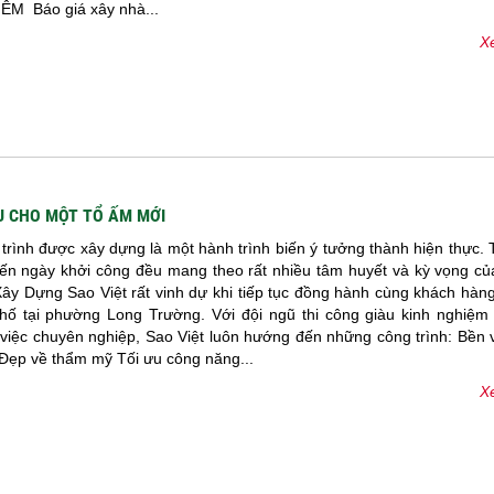
M Báo giá xây nhà...
Xe
U CHO MỘT TỔ ẤM MỚI
trình được xây dựng là một hành trình biến ý tưởng thành hiện thực.
đến ngày khởi công đều mang theo rất nhiều tâm huyết và kỳ vọng củ
ây Dựng Sao Việt rất vinh dự khi tiếp tục đồng hành cùng khách hàn
hố tại phường Long Trường. Với đội ngũ thi công giàu kinh nghiệm
 việc chuyên nghiệp, Sao Việt luôn hướng đến những công trình: Bền
 Đẹp về thẩm mỹ Tối ưu công năng...
Xe