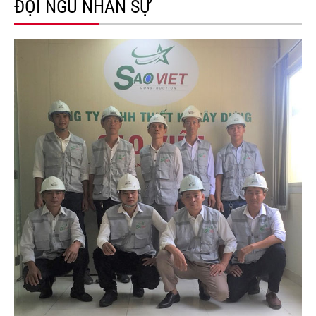
ĐỘI NGŨ NHÂN SỰ