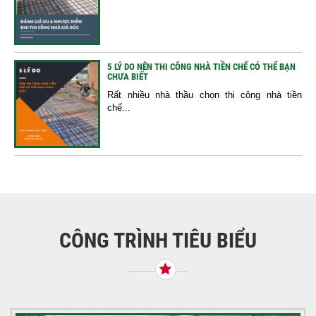
5 LÝ DO NÊN THI CÔNG NHÀ TIỀN CHẾ CÓ THỂ BẠN
CHƯA BIẾT
Rất nhiều nhà thầu chọn thi công nhà tiền
chế...
CÔNG TRÌNH TIÊU BIỂU