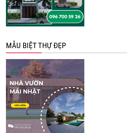
MẪU BIỆT THỰ ĐẸP