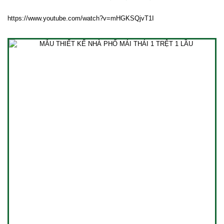
https://www.youtube.com/watch?v=mHGKSQjvT1I