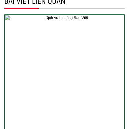
BÀI VIẾT LIÊN QUAN