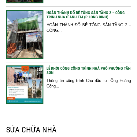
HOÀN THÀNH ĐỔ BÊ TÔNG SÀN TẦNG 2 – CÔNG
TRÌNH NHÀ Ở ANH TÀI (P. LONG BÌNH)
HOÀN THÀNH ĐỔ BÊ TÔNG SÀN TẦNG 2 –
CÔNG...
LỄ KHỞI CÔNG CÔNG TRÌNH NHÀ PHỐ PHƯỜNG TÂN
SƠN
Thông tin công trình Chủ đầu tư: Ông Hoàng
Công...
SỬA CHỮA NHÀ