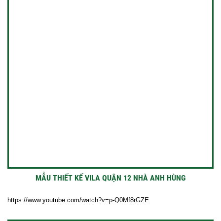
MẪU THIẾT KẾ VILA QUẬN 12 NHÀ ANH HÙNG
https://www.youtube.com/watch?v=p-Q0Mf8rGZE