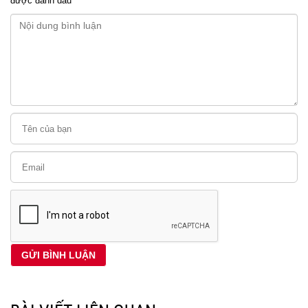
được đánh dấu
*