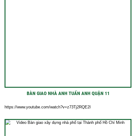
BÀN GIAO NHÀ ANH TUẤN ANH QUẬN 11
https://www.youtube.com/watch?v=z73Tj2RQE2I