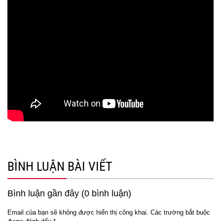
BÌNH LUẬN BÀI VIẾT
Bình luận gần đây (0 bình luận)
Email của bạn sẽ không được hiển thị công khai.
Các trường bắt buộc