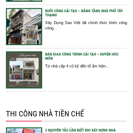
KHỞI CÔNG CẢI TẠO – NÂNG TẦNG NHÀ PHỐ TÂY
THẠNH
Xây Dựng Sao Việt đã chính thức khởi công
công...
BÀN GIAO CÔNG TRÌNH CẢI TẠO – HUYỆN HÓC
MÔN
Từ nhà cấp 4 cũ kỹ đến tổ ấm hiện...
THI CÔNG NHÀ TIỀN CHẾ
3 NGUYÊN TẮC CẦN BIẾT KHI XÂY DỰNG NHÀ