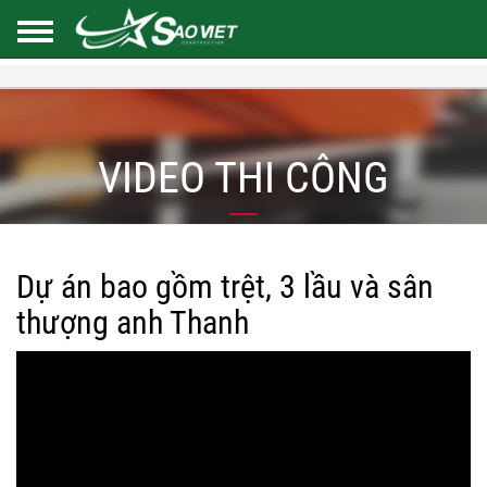
VIDEO THI CÔNG
Dự án bao gồm trệt, 3 lầu và sân
thượng anh Thanh