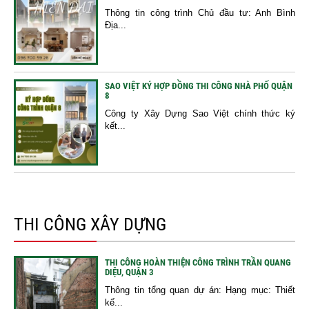
Thông tin công trình Chủ đầu tư: Anh Bình
Địa...
SAO VIỆT KÝ HỢP ĐỒNG THI CÔNG NHÀ PHỐ QUẬN
8
Công ty Xây Dựng Sao Việt chính thức ký
kết...
THI CÔNG XÂY DỰNG
THI CÔNG HOÀN THIỆN CÔNG TRÌNH TRẦN QUANG
DIỆU, QUẬN 3
Thông tin tổng quan dự án: Hạng mục: Thiết
kế...