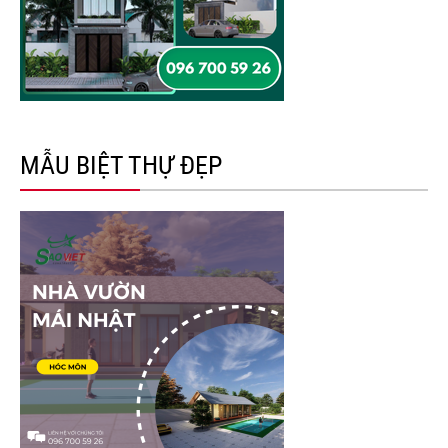
MẪU BIỆT THỰ ĐẸP