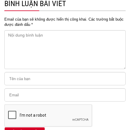
BÌNH LUẬN BÀI VIẾT
Email của bạn sẽ không được hiển thị công khai.
Các trường bắt buộc
được đánh dấu
*