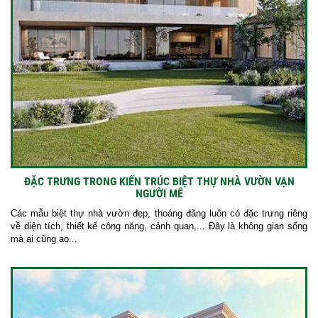
ĐẶC TRƯNG TRONG KIẾN TRÚC BIỆT THỰ NHÀ VƯỜN VẠN
NGƯỜI MÊ
Các mẫu biệt thự nhà vườn đẹp, thoáng đãng luôn có đặc trưng riêng
về diện tích, thiết kế công năng, cảnh quan,... Đây là không gian sống
mà ai cũng ao...