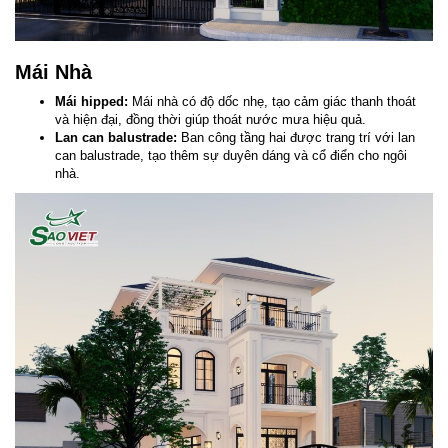
Mái Nhà
Mái hipped:
Mái nhà có độ dốc nhẹ, tạo cảm giác thanh thoát
và hiện đại, đồng thời giúp thoát nước mưa hiệu quả.
Lan can balustrade:
Ban công tầng hai được trang trí với lan
can balustrade, tạo thêm sự duyên dáng và cổ điển cho ngôi
nhà.