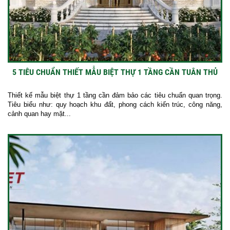
5 TIÊU CHUẨN THIẾT MẪU BIỆT THỰ 1 TẦNG CẦN TUÂN THỦ
Thiết kế mẫu biệt thự 1 tầng cần đảm bảo các tiêu chuẩn quan trọng.
Tiêu biểu như: quy hoạch khu đất, phong cách kiến trúc, công năng,
cảnh quan hay mặt...