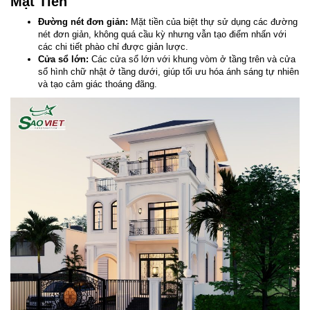
Mặt Tiền
Đường nét đơn giản:
Mặt tiền của biệt thự sử dụng các đường
nét đơn giản, không quá cầu kỳ nhưng vẫn tạo điểm nhấn với
các chi tiết phào chỉ được giản lược.
Cửa sổ lớn:
Các cửa sổ lớn với khung vòm ở tầng trên và cửa
sổ hình chữ nhật ở tầng dưới, giúp tối ưu hóa ánh sáng tự nhiên
và tạo cảm giác thoáng đãng.