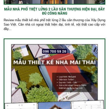
MẪU NHÀ PHỐ TRỆT LỬNG 2 LẦU SÂN THƯỢNG HIỆN ĐẠI, ĐẦY
ĐỦ CÔNG NĂNG
Review mẫu thiết kế nhà phố trệt lửng 2 lầu sân thượng của Xây Dựng
Sao Việt. Căn nhà có ngoại thất hiện đại, tinh tế, nội thất cao cấp với
đầy...