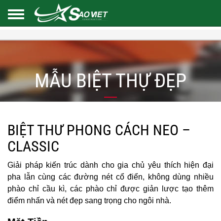
MẪU BIỆT THỰ ĐẸP
BIỆT THƯ PHONG CÁCH NEO –
CLASSIC
Giải pháp kiến trúc dành cho gia chủ yêu thích hiện đại
pha lẫn cùng các đường nét cổ điển, không dùng nhiều
phào chỉ cầu kì, các phào chỉ được giản lược tạo thêm
điểm nhấn và nét đẹp sang trọng cho ngôi nhà.