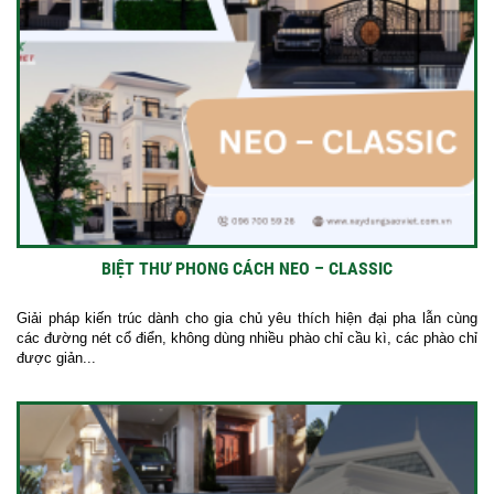
BIỆT THƯ PHONG CÁCH NEO – CLASSIC
Giải pháp kiến trúc dành cho gia chủ yêu thích hiện đại pha lẫn cùng
các đường nét cổ điển, không dùng nhiều phào chỉ cầu kì, các phào chỉ
được giản...