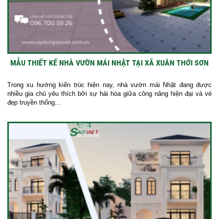
MẪU THIẾT KẾ NHÀ VƯỜN MÁI NHẬT TẠI XÃ XUÂN THỚI SƠN
Trong xu hướng kiến trúc hiện nay, nhà vườn mái Nhật đang được
nhiều gia chủ yêu thích bởi sự hài hòa giữa công năng hiện đại và vẻ
đẹp truyền thống...