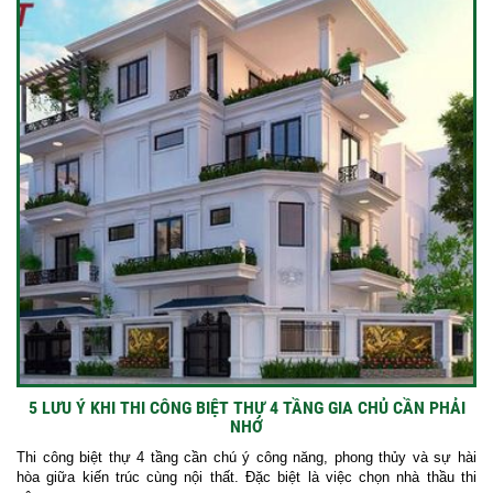
5 LƯU Ý KHI THI CÔNG BIỆT THỰ 4 TẦNG GIA CHỦ CẦN PHẢI
NHỚ
Thi công biệt thự 4 tầng cần chú ý công năng, phong thủy và sự hài
hòa giữa kiến trúc cùng nội thất. Đặc biệt là việc chọn nhà thầu thi