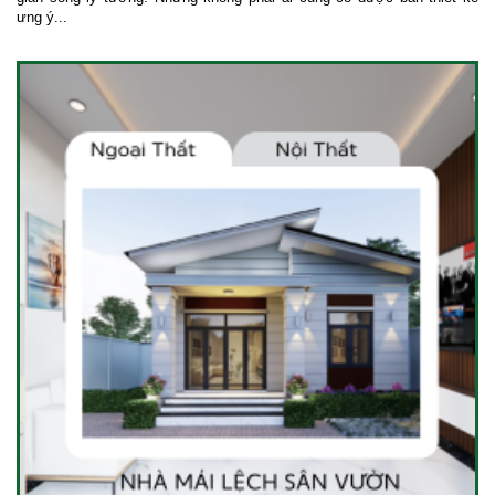
ưng ý...