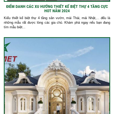
ĐIỂM DANH CÁC XU HƯỚNG THIẾT KẾ BIỆT THỰ 4 TẦNG CỰC
HOT NĂM 2024
Kiểu thiết kế biệt thự 4 tầng sân vườn, mái Thái, mái Nhật,... đểu là
những mẫu rất được lòng các gia chủ. Khám phá ngay nếu bạn đang
tìm mẫu biệt...