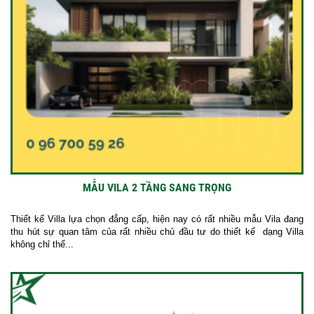
MẪU VILA 2 TẦNG SANG TRỌNG
Thiết kế Villa lựa chọn đẳng cấp, hiện nay có rất nhiều mẫu Vila đang
thu hút sự quan tâm của rất nhiều chủ đầu tư do thiết kế dạng Villa
không chỉ thể...