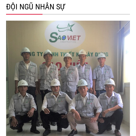
ĐỘI NGŨ NHÂN SỰ