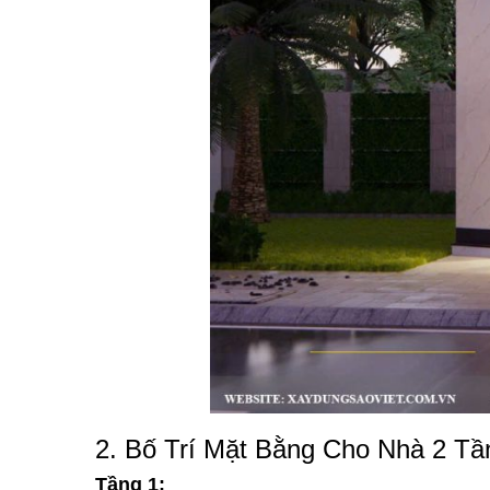
2. Bố Trí Mặt Bằng Cho Nhà 2 T
Tầng 1: