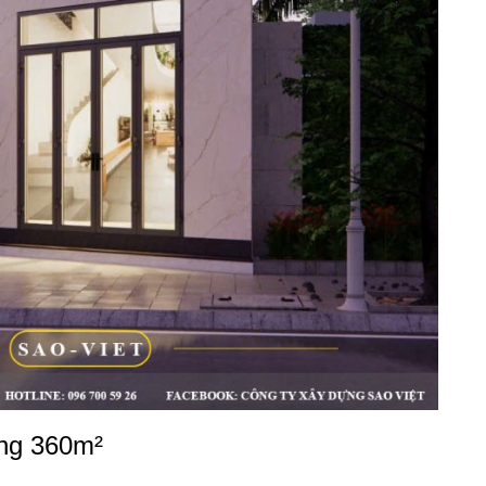
ầng 360m²