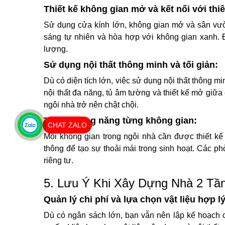
Thiết kế không gian mở và kết nối với thi
Sử dụng cửa kính lớn, không gian mở và sân vườ
sáng tự nhiên và hòa hợp với không gian xanh. Đ
lượng.
Sử dụng nội thất thông minh và tối giản:
Dù có diện tích lớn, việc sử dụng nội thất thông m
nội thất đa năng, tủ âm tường và thiết kế mở giữ
ngôi nhà trở nên chật chội.
Tối ưu công năng từng không gian:
CHAT ZALO
Mỗi không gian trong ngôi nhà cần được thiết k
thông để tạo sự thoải mái trong sinh hoạt. Các p
riêng tư.
5. Lưu Ý Khi Xây Dựng Nhà 2 Tầ
Quản lý chi phí và lựa chọn vật liệu hợp lý
Dù có ngân sách lớn, bạn vẫn nên lập kế hoạch ch