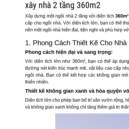
xây nhà 2 tầng 360m2
Xây dựng một ngôi nhà 2 tầng với diện tích
360m²
cấp cho ngôi nhà. Với diện tích lớn, bạn có thể th
nên một ngôi nhà hiện đại, tiện nghi và phù hợp vớ
1. Phong Cách Thiết Kế Cho Nhà
Phong cách hiện đại và sang trọng:
Với diện tích lớn như 360m², bạn có thể áp dụng
đường nét kiến trúc mạnh mẽ, vật liệu cao cấp như
ngôi nhà. Bạn có thể kết hợp các không gian mở,
thiên nhiên.
Thiết kế không gian xanh và hòa quyện vớ
Diện tích lớn cho phép bạn bố trí sân vườn rộng, 
và không gian xanh không chỉ tăng thêm giá trị th