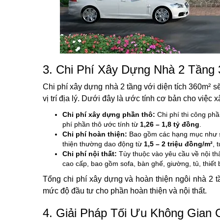
3. Chi Phí Xây Dựng Nhà 2 Tầng
Chi phí xây dựng nhà 2 tầng với diện tích 360m² sẽ
vị trí địa lý. Dưới đây là ước tính cơ bản cho việc
Chi phí xây dựng phần thô:
Chi phí thi công ph
phí phần thô ước tính từ
1,26 – 1,8 tỷ đồng
.
Chi phí hoàn thiện:
Bao gồm các hạng mục như sơn
thiện thường dao động từ
1,5 – 2 triệu đồng/m²
, 
Chi phí nội thất:
Tùy thuộc vào yêu cầu về nội thấ
cao cấp, bao gồm sofa, bàn ghế, giường, tủ, thiết 
Tổng chi phí xây dựng và hoàn thiện ngôi nhà 2 t
mức độ đầu tư cho phần hoàn thiện và nội thất.
4. Giải Pháp Tối Ưu Không Gian