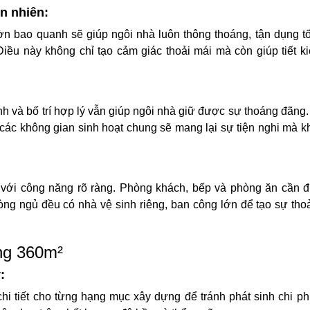
ên nhiên:
n bao quanh sẽ giúp ngôi nhà luôn thông thoáng, tận dụng tố
iều này không chỉ tạo cảm giác thoải mái mà còn giúp tiết k
inh và bố trí hợp lý vẫn giúp ngôi nhà giữ được sự thoáng đãng.
a các không gian sinh hoạt chung sẽ mang lại sự tiện nghi mà 
ế với công năng rõ ràng. Phòng khách, bếp và phòng ăn cần đ
hòng ngủ đều có nhà vệ sinh riêng, ban công lớn để tạo sự tho
ng 360m²
:
i tiết cho từng hạng mục xây dựng để tránh phát sinh chi ph