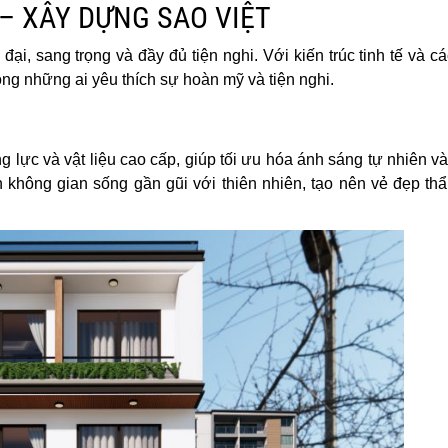
 – XÂY DỰNG SAO VIỆT
 đại, sang trọng và đầy đủ tiện nghi. Với kiến trúc tinh tế và 
ng những ai yêu thích sự hoàn mỹ và tiện nghi.
 lực và vật liệu cao cấp, giúp tối ưu hóa ánh sáng tự nhiên v
 không gian sống gần gũi với thiên nhiên, tạo nên vẻ đẹp th