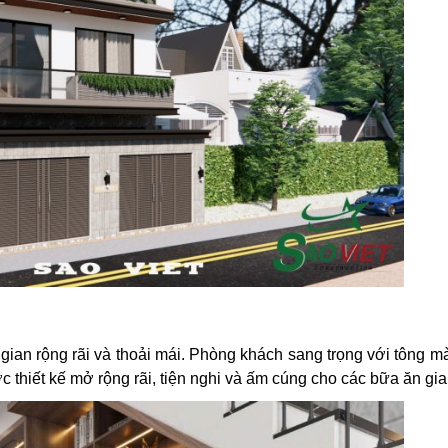
 gian rộng rãi và thoải mái. Phòng khách sang trọng với tông 
 thiết kế mở rộng rãi, tiện nghi và ấm cúng cho các bữa ăn gia