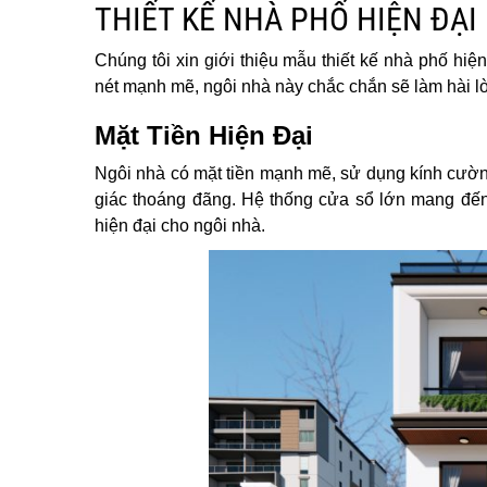
THIẾT KẾ NHÀ PHỐ HIỆN ĐẠI
Chúng tôi xin giới thiệu mẫu thiết kế nhà phố hiện
nét mạnh mẽ, ngôi nhà này chắc chắn sẽ làm hài lò
Mặt Tiền Hiện Đại
Ngôi nhà có mặt tiền mạnh mẽ, sử dụng kính cường
giác thoáng đãng. Hệ thống cửa sổ lớn mang đến
hiện đại cho ngôi nhà.