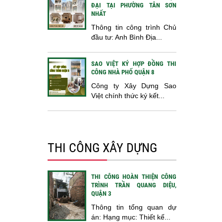
ĐẠI TẠI PHƯỜNG TÂN SƠN
NHẤT
Thông tin công trình Chủ
đầu tư: Anh Bình Địa...
SAO VIỆT KÝ HỢP ĐỒNG THI
CÔNG NHÀ PHỐ QUẬN 8
Công ty Xây Dựng Sao
Việt chính thức ký kết...
THI CÔNG XÂY DỰNG
THI CÔNG HOÀN THIỆN CÔNG
TRÌNH TRẦN QUANG DIỆU,
QUẬN 3
Thông tin tổng quan dự
án: Hạng mục: Thiết kế...