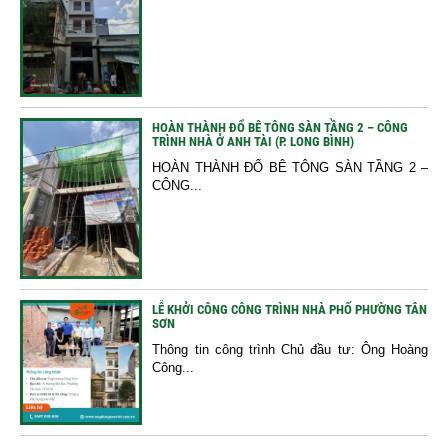
HOÀN THÀNH ĐỔ BÊ TÔNG SÀN TẦNG 2 – CÔNG
TRÌNH NHÀ Ở ANH TÀI (P. LONG BÌNH)
HOÀN THÀNH ĐỔ BÊ TÔNG SÀN TẦNG 2 –
CÔNG...
LỄ KHỞI CÔNG CÔNG TRÌNH NHÀ PHỐ PHƯỜNG TÂN
SƠN
Thông tin công trình Chủ đầu tư: Ông Hoàng
Công...