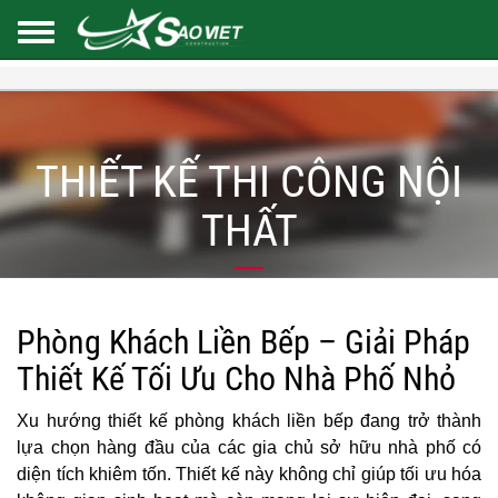
THIẾT KẾ THI CÔNG NỘI
THẤT
Phòng Khách Liền Bếp – Giải Pháp
Thiết Kế Tối Ưu Cho Nhà Phố Nhỏ
Xu hướng thiết kế phòng khách liền bếp đang trở thành
lựa chọn hàng đầu của các gia chủ sở hữu nhà phố có
diện tích khiêm tốn. Thiết kế này không chỉ giúp tối ưu hóa