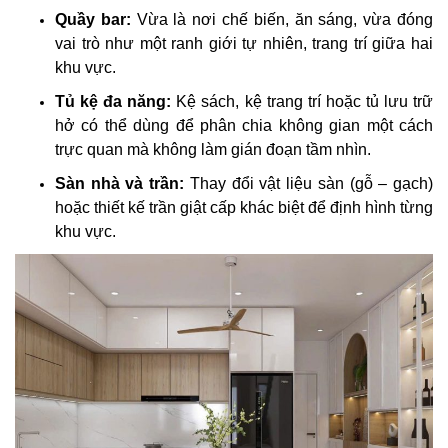
Quầy bar:
Vừa là nơi chế biến, ăn sáng, vừa đóng
vai trò như một ranh giới tự nhiên, trang trí giữa hai
khu vực.
Tủ kệ đa năng:
Kệ sách, kệ trang trí hoặc tủ lưu trữ
hở có thể dùng để phân chia không gian một cách
trực quan mà không làm gián đoạn tầm nhìn.
Sàn nhà và trần:
Thay đổi vật liệu sàn (gỗ – gạch)
hoặc thiết kế trần giật cấp khác biệt để định hình từng
khu vực.