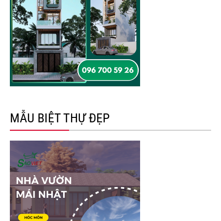
MẪU BIỆT THỰ ĐẸP