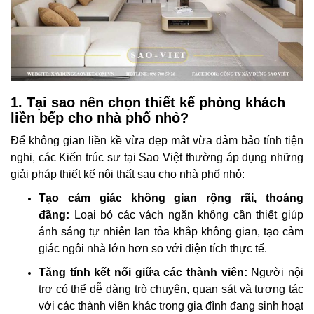
1. Tại sao nên chọn thiết kế phòng khách
liền bếp cho nhà phố nhỏ?
Để không gian liền kề vừa đẹp mắt vừa đảm bảo tính tiện
nghi, các Kiến trúc sư tại Sao Việt thường áp dụng những
giải pháp thiết kế nội thất sau cho nhà phố nhỏ:
Tạo cảm giác không gian rộng rãi, thoáng
đãng:
Loại bỏ các vách ngăn không cần thiết giúp
ánh sáng tự nhiên lan tỏa khắp không gian, tạo cảm
giác ngôi nhà lớn hơn so với diện tích thực tế.
Tăng tính kết nối giữa các thành viên:
Người nội
trợ có thể dễ dàng trò chuyện, quan sát và tương tác
với các thành viên khác trong gia đình đang sinh hoạt