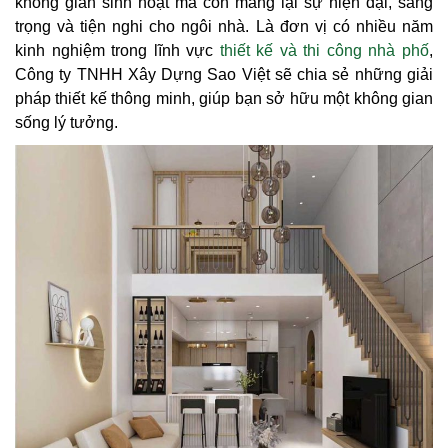
không gian sinh hoạt mà còn mang lại sự hiện đại, sang
trọng và tiện nghi cho ngôi nhà. Là đơn vị có nhiều năm
kinh nghiệm trong lĩnh vực
thiết kế và thi công nhà phố
,
Công ty TNHH Xây Dựng Sao Việt sẽ chia sẻ những giải
pháp thiết kế thông minh, giúp bạn sở hữu một không gian
sống lý tưởng.