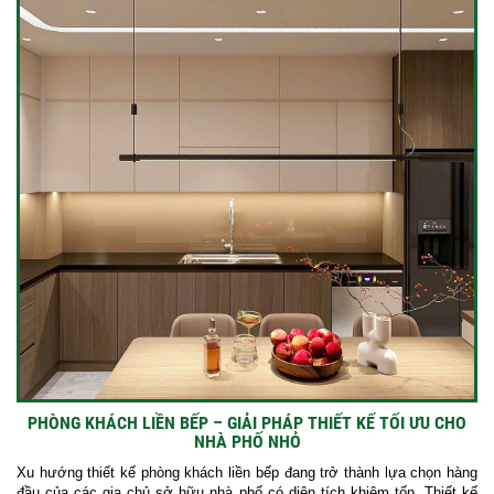
PHÒNG KHÁCH LIỀN BẾP – GIẢI PHÁP THIẾT KẾ TỐI ƯU CHO
NHÀ PHỐ NHỎ
Xu hướng thiết kế phòng khách liền bếp đang trở thành lựa chọn hàng
đầu của các gia chủ sở hữu nhà phố có diện tích khiêm tốn. Thiết kế