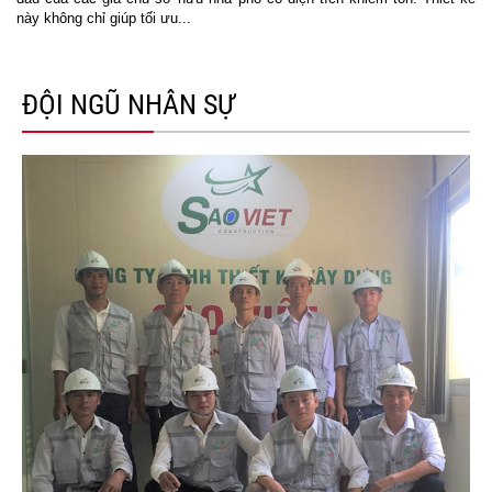
này không chỉ giúp tối ưu...
ĐỘI NGŨ NHÂN SỰ