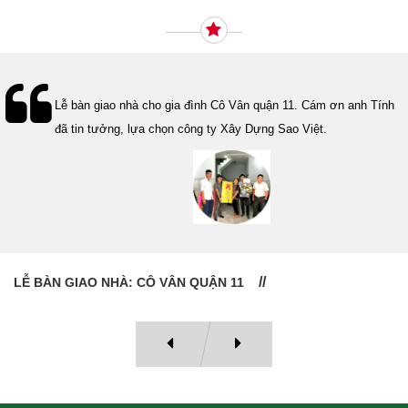
ơn anh Tính
Xây Dựng Sao Việt vừa ký hợp đồng xây dựng
Thanh Quận 6. Cám ơn cô đã tin tưởng lựa ch
Dựng Sao Việt.
HỢP ĐỒNG THI CÔNG TRỌN GÓI QUẬN 6