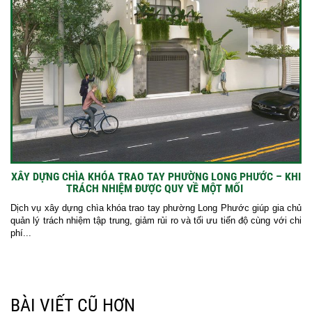
XÂY DỰNG CHÌA KHÓA TRAO TAY PHƯỜNG LONG PHƯỚC – KHI
TRÁCH NHIỆM ĐƯỢC QUY VỀ MỘT MỐI
Dịch vụ xây dựng chìa khóa trao tay phường Long Phước giúp gia chủ
quản lý trách nhiệm tập trung, giảm rủi ro và tối ưu tiến độ cùng với chi
phí...
BÀI VIẾT CŨ HƠN