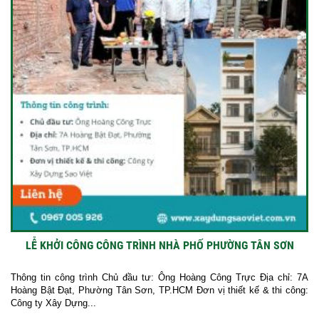
LỄ KHỞI CÔNG CÔNG TRÌNH NHÀ PHỐ PHƯỜNG TÂN SƠN
Thông tin công trình Chủ đầu tư: Ông Hoàng Công Trực Địa chỉ: 7A
Hoàng Bật Đạt, Phường Tân Sơn, TP.HCM Đơn vị thiết kế & thi công:
Công ty Xây Dựng...