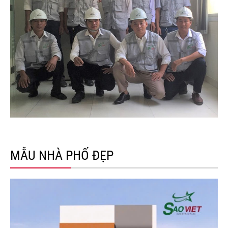
MẪU NHÀ PHỐ ĐẸP