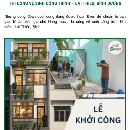
THI CÔNG VỆ SINH CÔNG TRÌNH – LÁI THIÊU, BÌNH DƯƠNG
Những công đoạn cuối cùng đang được hoàn thiện để chuẩn bị bàn
giao tổ ấm đến gia chủ Hạng mục: Thi công vệ sinh công trình Địa
điểm: Lái Thiêu, Bình...