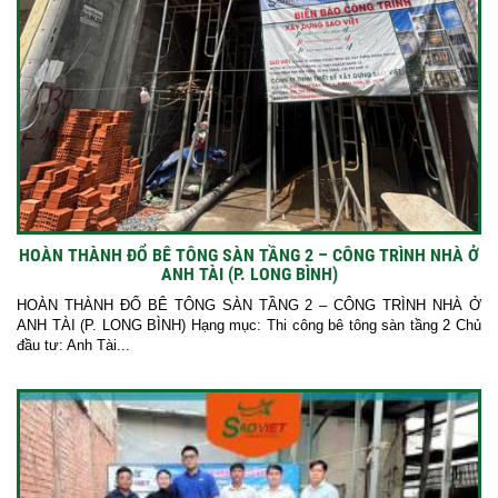
HOÀN THÀNH ĐỔ BÊ TÔNG SÀN TẦNG 2 – CÔNG TRÌNH NHÀ Ở
ANH TÀI (P. LONG BÌNH)
HOÀN THÀNH ĐỔ BÊ TÔNG SÀN TẦNG 2 – CÔNG TRÌNH NHÀ Ở
ANH TÀI (P. LONG BÌNH) Hạng mục: Thi công bê tông sàn tầng 2 Chủ
đầu tư: Anh Tài...