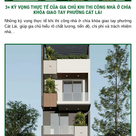
3+ KỲ VỌNG THỰC TẾ CỦA GIA CHỦ KHI THI CÔNG NHÀ Ở CHÌA
KHÓA GIAO TAY PHƯỜNG CÁT LÁI
Những kỳ vọng thực tế khi thi công nhà ở chìa khóa giao tay phường
Cát Lái, giúp gia chủ hiểu rõ chất lượng, tiến độ, chi phí và trách nhiệm
nhà...