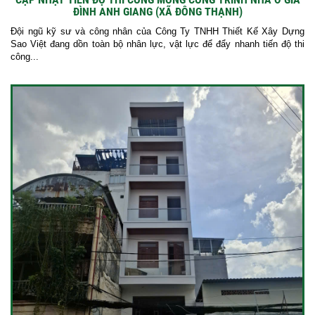
ĐÌNH ANH GIANG (XÃ ĐÔNG THẠNH)
Đội ngũ kỹ sư và công nhân của Công Ty TNHH Thiết Kế Xây Dựng
Sao Việt đang dồn toàn bộ nhân lực, vật lực để đẩy nhanh tiến độ thi
công...