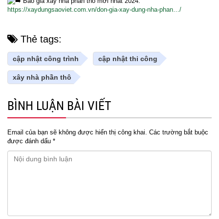
Báo giá xây nhà phần thô mới nhất 2024:
https://xaydungsaoviet.com.vn/don-gia-xay-dung-nha-phan…/
Thẻ tags:
cập nhật công trình
cập nhật thi công
xây nhà phần thô
BÌNH LUẬN BÀI VIẾT
Email của bạn sẽ không được hiển thị công khai.
Các trường bắt buộc
được đánh dấu
*