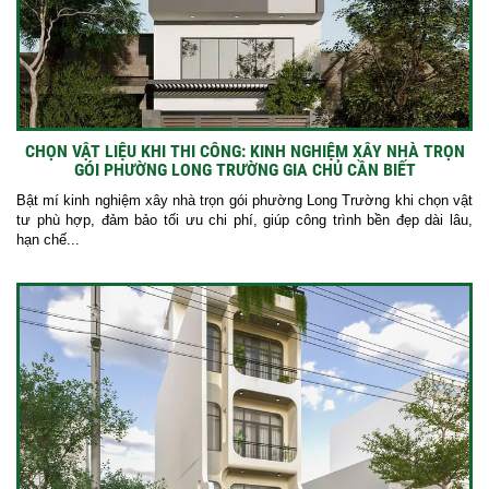
CHỌN VẬT LIỆU KHI THI CÔNG: KINH NGHIỆM XÂY NHÀ TRỌN
GÓI PHƯỜNG LONG TRƯỜNG GIA CHỦ CẦN BIẾT
Bật mí kinh nghiệm xây nhà trọn gói phường Long Trường khi chọn vật
tư phù hợp, đảm bảo tối ưu chi phí, giúp công trình bền đẹp dài lâu,
hạn chế...