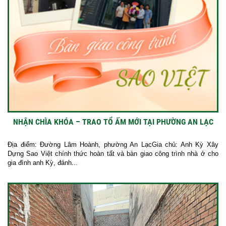
NHẬN CHÌA KHÓA – TRAO TỔ ẤM MỚI TẠI PHƯỜNG AN LẠC
Địa điểm: Đường Lâm Hoành, phường An LạcGia chủ: Anh Kỳ Xây
Dựng Sao Việt chính thức hoàn tất và bàn giao công trình nhà ở cho
gia đình anh Kỳ, đánh...