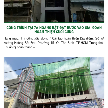
CÔNG TRÌNH TẠI 7A HOÀNG BẬT ĐẠT BƯỚC VÀO GIAI ĐOẠN
HOÀN THIỆN CUỐI CÙNG
Hạng mục: Thi công xây dựng / Cải tạo hoàn thiện Địa điểm: Số 7A
đường Hoàng Bật Đạt, Phường 15, Q. Tân Bình, TP.HCM Trạng thái:
Chuẩn bị hoàn thành –...