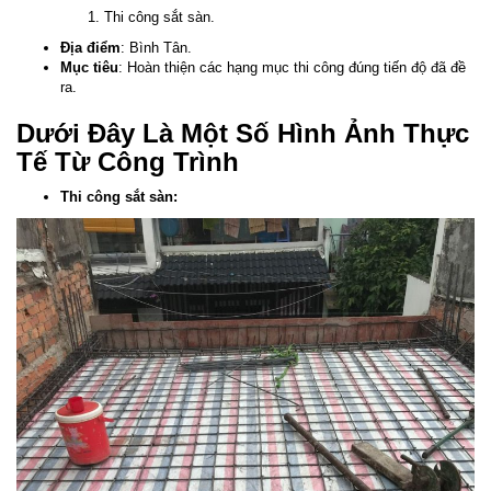
Thi công sắt sàn.
Địa điểm
: Bình Tân.
Mục tiêu
: Hoàn thiện các hạng mục thi công đúng tiến độ đã đề
ra.
Dưới Đây Là Một Số Hình Ảnh Thực
Tế Từ Công Trình
Thi công sắt sàn: