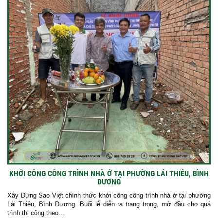
KHỞI CÔNG CÔNG TRÌNH NHÀ Ở TẠI PHƯỜNG LÁI THIÊU, BÌNH
DƯƠNG
Xây Dựng Sao Việt chính thức khởi công công trình nhà ở tại phường
Lái Thiêu, Bình Dương. Buổi lễ diễn ra trang trọng, mở đầu cho quá
trình thi công theo...