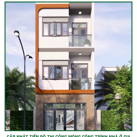
CẬP NHẬT TIẾN ĐỘ THI CÔNG MÓNG CÔNG TRÌNH NHÀ Ở GIA