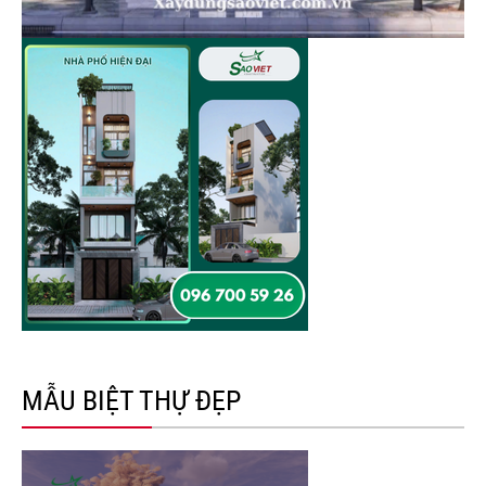
MẪU BIỆT THỰ ĐẸP