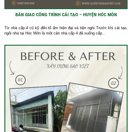
BÀN GIAO CÔNG TRÌNH CẢI TẠO – HUYỆN HÓC MÔN
Từ nhà cấp 4 cũ kỹ đến tổ ấm hiện đại và tiện nghi Trước khi cải tạo,
ngôi nhà tại Hóc Môn là một căn nhà cấp 4 đã xuống cấp...