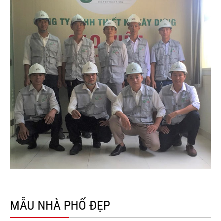
MẪU NHÀ PHỐ ĐẸP