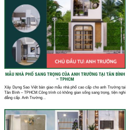
MẪU NHÀ PHỐ SANG TRỌNG CỦA ANH TRƯỜNG TẠI TÂN BÌNH
– TPHCM
Xây Dựng Sao Việt bàn giao mẫu nhà phố cao cấp cho anh Trường tại
Tân Bình – TPHCM.Công trình có không gian sống sang trọng, tiện nghi
đẳng cấp. Anh Trường...