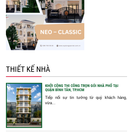
THIẾT KẾ NHÀ
KHỞI CÔNG THI CÔNG TRỌN GÓI NHÀ PHỐ TẠI
QUẬN BÌNH TÂN, TP.HCM
Tiếp nối sự tin tưởng từ quý khách hàng,
vừa...