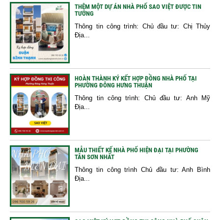
THÊM MỘT DỰ ÁN NHÀ PHỐ SAO VIỆT ĐƯỢC TIN
TƯỞNG
Thông tin công trình: Chủ đầu tư: Chị Thủy
Địa...
HOÀN THÀNH KÝ KẾT HỢP ĐỒNG NHÀ PHỐ TẠI
PHƯỜNG ĐÔNG HƯNG THUẬN
Thông tin công trình: Chủ đầu tư: Anh Mỹ
Địa...
MẪU THIẾT KẾ NHÀ PHỐ HIỆN ĐẠI TẠI PHƯỜNG
TÂN SƠN NHẤT
Thông tin công trình Chủ đầu tư: Anh Bình
Địa...