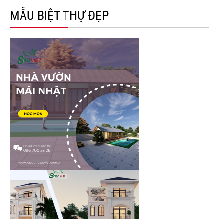
MẪU BIỆT THỰ ĐẸP