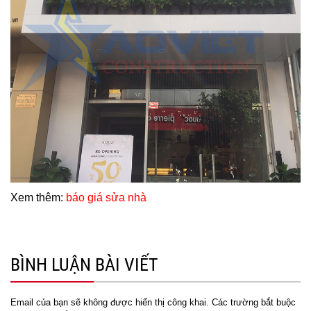
Xem thêm:
báo giá sửa nhà
BÌNH LUẬN BÀI VIẾT
Email của bạn sẽ không được hiển thị công khai.
Các trường bắt buộc