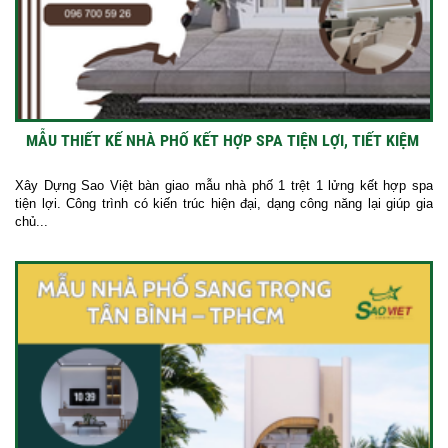
MẪU THIẾT KẾ NHÀ PHỐ KẾT HỢP SPA TIỆN LỢI, TIẾT KIỆM
Xây Dựng Sao Việt bàn giao mẫu nhà phố 1 trệt 1 lửng kết hợp spa
tiện lợi. Công trình có kiến trúc hiện đại, dạng công năng lại giúp gia
chủ...