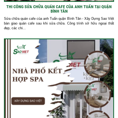
THI CÔNG SỬA CHỮA QUÁN CAFE CỦA ANH TUẤN TẠI QUẬN
BÌNH TÂN
Sửa chữa quán cafe của anh Tuấn quận Bình Tân - Xây Dựng Sao Việt
bàn giao quán cafe sau khi sửa chữa. Công trình sở hữu ngoại thất
đẹp, các chi...