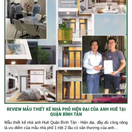
REVIEW MẪU THIẾT KẾ NHÀ PHỐ HIỆN ĐẠI CỦA ANH HUÊ TẠI
QUẬN BÌNH TÂN
Mẫu thiết kế nhà anh Huê Quận Bình Tân - Hiện đại, đầy đủ công năng
là ưu điểm của mẫu nhà phố 1 trệt 2 lầu có sân thượng của anh...