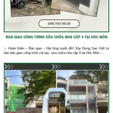
BÀN GIAO CÔNG TRÌNH SỬA CHỮA NHÀ CẤP 4 TẠI HÓC MÔN
✨ Hoàn thiện – Bàn giao – Hài lòng tuyệt đối! Xây Dựng Sao Việt tự
hào bàn giao công trình cải tạo, sửa chữa nhà cấp 4 tại Hóc Môn –...