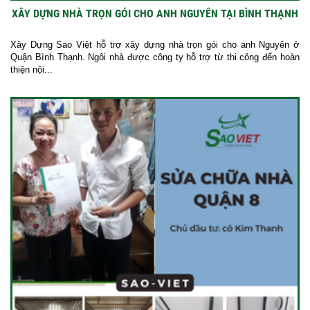
XÂY DỰNG NHÀ TRỌN GÓI CHO ANH NGUYÊN TẠI BÌNH THẠNH
Xây Dựng Sao Việt hỗ trợ xây dựng nhà trọn gói cho anh Nguyên ở
Quận Bình Thạnh. Ngôi nhà được công ty hỗ trợ từ thi công đến hoàn
thiện nội...