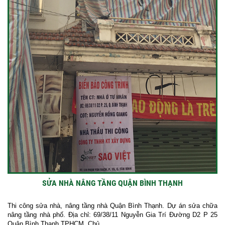
SỬA NHÀ NÂNG TẦNG QUẬN BÌNH THẠNH
Thi công sửa nhà, nâng tầng nhà Quận Bình Thạnh. Dự án sửa chữa
nâng tầng nhà phố. Địa chỉ: 69/38/11 Nguyễn Gia Trí Đường D2 P 25
Quận Bình Thạnh TPHCM. Chủ...