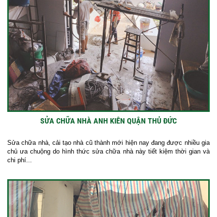
SỬA CHỮA NHÀ ANH KIÊN QUẬN THỦ ĐỨC
Sửa chữa nhà, cải tạo nhà cũ thành mới hiện nay đang được nhiều gia
chủ ưa chuộng do hình thức sửa chữa nhà này tiết kiệm thời gian và
chi phí...