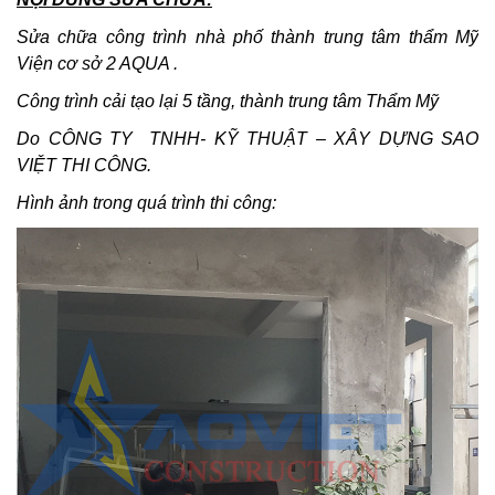
Sửa chữa công trình nhà phố thành trung tâm thẩm Mỹ
Viện cơ sở 2 AQUA .
Công trình cải tạo lại 5 tầng, thành trung tâm Thẩm Mỹ
Do CÔNG TY TNHH- KỸ THUẬT – XÂY DỰNG SAO
VIỆT THI CÔNG.
Hình ảnh trong quá trình thi công: