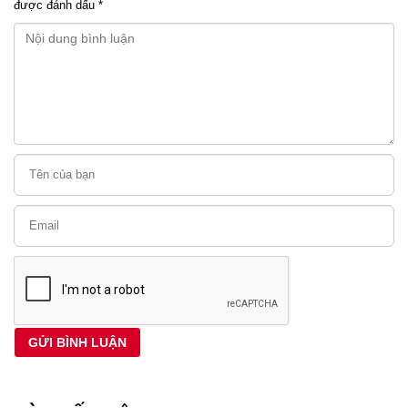
được đánh dấu
*