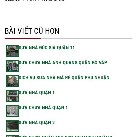
BÀI VIẾT CŨ HƠN
SỬA NHÀ ĐÚC GIẢ QUẬN 11
SỬA CHỮA NHÀ ANH QUANG QUẬN GÒ VẤP
DỊCH VỤ SỬA NHÀ GIÁ RẺ QUẬN PHÚ NHUẬN
SỬA NHÀ QUẬN 1
SỬA CHỮA NHÀ QUẬN 1
SỬA NHÀ QUẬN 2