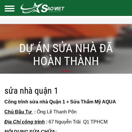
DỰ ÁN SỬA NHÀ ĐÃ
HOÀN THÀNH
sửa nhà quận 1
Công trình sửa nhà Quận 1 + Sửa Thẩm Mỹ AQUA
Chủ Đầu Tư
:
Ông Lê Thanh Pôn
Địa Chỉ công trình
:
67 Nguyễn Trãi Q1 TPHCM
NỘI DUNG SỬA CHỮA: