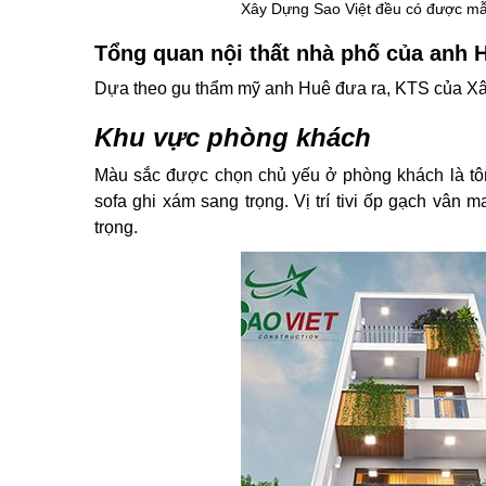
Xây Dựng Sao Việt đều có được mẫu
Tổng quan nội thất nhà phố của anh 
Dựa theo gu thẩm mỹ anh Huê đưa ra, KTS của Xây 
Khu vực phòng khách
Màu sắc được chọn chủ yếu ở phòng khách là tông
sofa ghi xám sang trọng. Vị trí tivi ốp gạch vân
trọng.