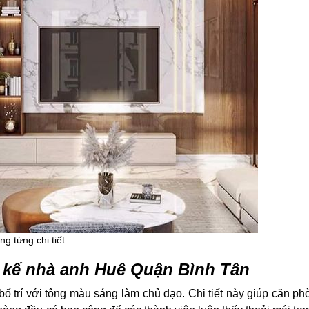
g từng chi tiết
t kế nhà anh Huê Quận Bình Tân
 trí với tông màu sáng làm chủ đạo. Chi tiết này giúp căn p