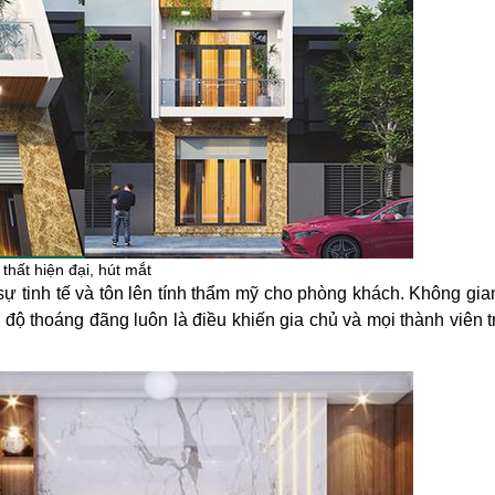
hất hiện đại, hút mắt
sự tinh tế và tôn lên tính thẩm mỹ cho phòng khách. Không gia
 độ thoáng đãng luôn là điều khiến gia chủ và mọi thành viên 