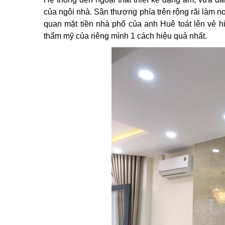
của ngôi nhà. Sân thượng phía trên rộng rãi làm nơ
quan mặt tiền nhà phố của anh Huê toát lên vẻ hi
thẩm mỹ của riêng mình 1 cách hiệu quả nhất.