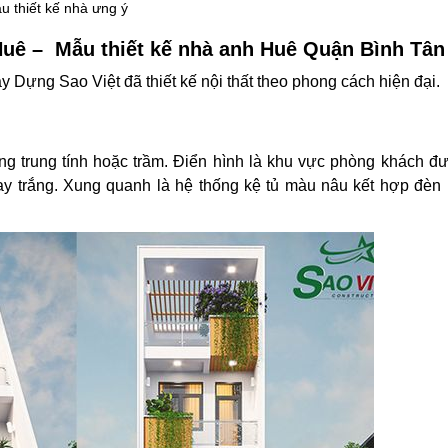
 thiết kế nhà ưng ý
Huê – Mẫu thiết kế nhà anh Huê Quận Bình Tân
Dựng Sao Việt đã thiết kế nội thất theo phong cách hiện đại.
 trung tính hoặc trầm. Điển hình là khu vực phòng khách đượ
 may trắng. Xung quanh là hệ thống kệ tủ màu nâu kết hợp đèn