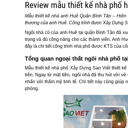
Review mẫu thiết kế nhà phố h
Mẫu thiết kế nhà anh Huê Quận Bình Tân – Hiện đ
thượng của anh Huê. Công trình được Xây Dựng Sao V
Ngôi nhà cũ của anh Huê tại quận Bình Tân đã xuố
trọng và đủ công năng cho các thành viên. Anh H
đây là chi tiết công trình nhà phố được KTS của côn
Tổng quan ngoại thất ngôi nhà phố t
Mẫu thiết kế nhà phố Xây Dựng Sao Việt thiết kế 
trên. Ngay từ mặt tiền, ngôi nhà đã thu hút với 
nhấn với thẩm mỹ tinh tế. Chi tiết này cũng giúp n
phòng.