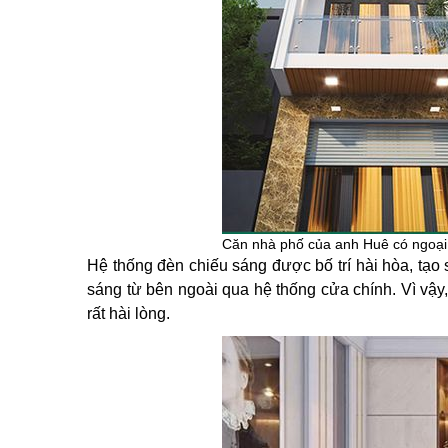
Căn nhà phố của anh Huê có ngoại t
Hệ thống đèn chiếu sáng được bố trí hài hòa, tạo 
sáng từ bên ngoài qua hệ thống cửa chính. Vì vậy,
rất hài lòng.