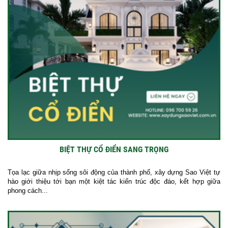
BIỆT THỰ CỔ ĐIỂN SANG TRỌNG
Tọa lạc giữa nhịp sống sôi động của thành phố, xây dựng Sao Việt tự
hào giới thiệu tới bạn một kiệt tác kiến trúc độc đáo, kết hợp giữa
phong cách...