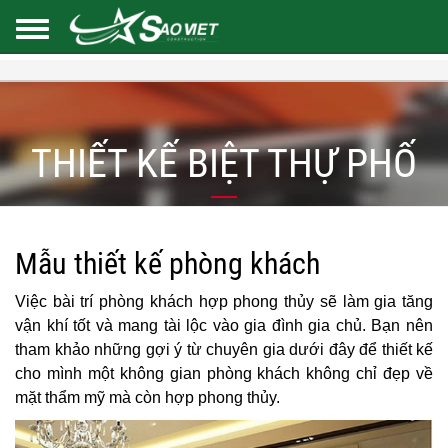
THIẾT KẾ BIỆT THỰ PHỐ
Mẫu thiết kế phòng khách
Việc bài trí phòng khách hợp phong thủy sẽ làm gia tăng
vận khí tốt và mang tài lộc vào gia đình gia chủ. Bạn nên
tham khảo những gợi ý từ chuyên gia dưới đây để thiết kế
cho mình một không gian phòng khách không chỉ đẹp về
mặt thẩm mỹ mà còn hợp phong thủy.