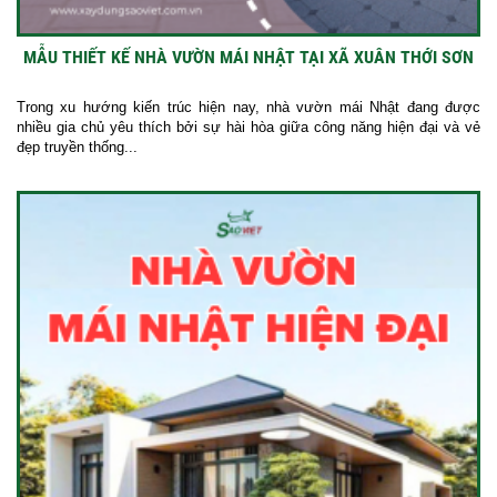
MẪU THIẾT KẾ NHÀ VƯỜN MÁI NHẬT TẠI XÃ XUÂN THỚI SƠN
Trong xu hướng kiến trúc hiện nay, nhà vườn mái Nhật đang được
nhiều gia chủ yêu thích bởi sự hài hòa giữa công năng hiện đại và vẻ
đẹp truyền thống...