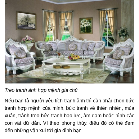
Treo tranh ảnh hợp mệnh gia chủ
Nếu bạn là người yêu tích tranh ảnh thì cần phải chọn bức
tranh hợp mệnh của mình, bức tranh về thiên nhiên, mùa
xuân, tránh treo bức tranh bạo lực, ảm đạm hoặc hình các
con vật dữ dằn. Vì theo phong thủy, điều đó có thể đem
đến những vận xui tới gia đình bạn