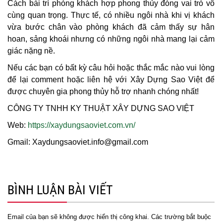
Cách bài trí phòng khách hợp phong thủy đóng vai trò vô
cùng quan trọng. Thực tế, có nhiều ngôi nhà khi vị khách
vừa bước chân vào phòng khách đã cảm thấy sự hân
hoan, sảng khoái nhưng có những ngôi nhà mang lại cảm
giác nặng nề.
Nếu các bạn có bất kỳ câu hỏi hoặc thắc mắc nào vui lòng
để lại comment hoặc liên hệ với Xây Dựng Sao Việt để
được chuyên gia phong thủy hỗ trợ nhanh chóng nhất!
CÔNG TY TNHH KY THUẬT XÂY DỰNG SAO VIỆT
Web:
https://xaydungsaoviet.com.vn/
Gmail: Xaydungsaoviet.info@gmail.com
BÌNH LUẬN BÀI VIẾT
Email của bạn sẽ không được hiển thị công khai.
Các trường bắt buộc