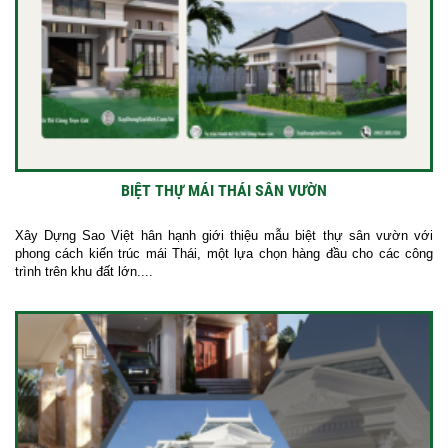
BIỆT THỰ MÁI THÁI SÂN VƯỜN
Xây Dựng Sao Việt hân hạnh giới thiệu mẫu biệt thự sân vườn với
phong cách kiến trúc mái Thái, một lựa chọn hàng đầu cho các công
trình trên khu đất lớn....