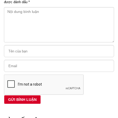
được đánh dấu
*