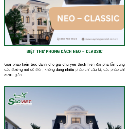
BIỆT THƯ PHONG CÁCH NEO – CLASSIC
Giải pháp kiến trúc dành cho gia chủ yêu thích hiện đại pha lẫn cùng
các đường nét cổ điển, không dùng nhiều phào chỉ cầu kì, các phào chỉ
được giản...