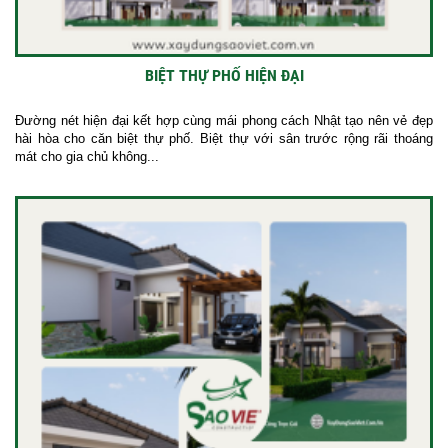
BIỆT THỰ PHỐ HIỆN ĐẠI
Đường nét hiện đại kết hợp cùng mái phong cách Nhật tạo nên vẻ đẹp
hài hòa cho căn biệt thự phố. Biệt thự với sân trước rộng rãi thoáng
mát cho gia chủ không...