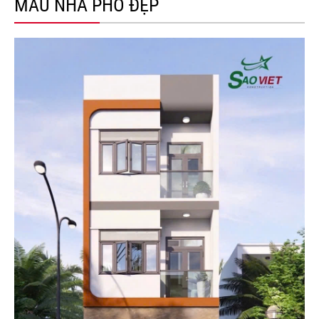
MẪU NHÀ PHỐ ĐẸP