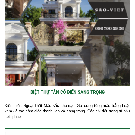
BIỆT THỰ TÂN CỔ ĐIỂN SANG TRỌNG
Kiến Trúc Ngoại Thất Màu sắc chủ đạo: Sử dụng tông màu trắng hoặc
kem để tạo cảm giác thanh lịch và sang trọng. Các chi tiết trang trí như
cột, phào...