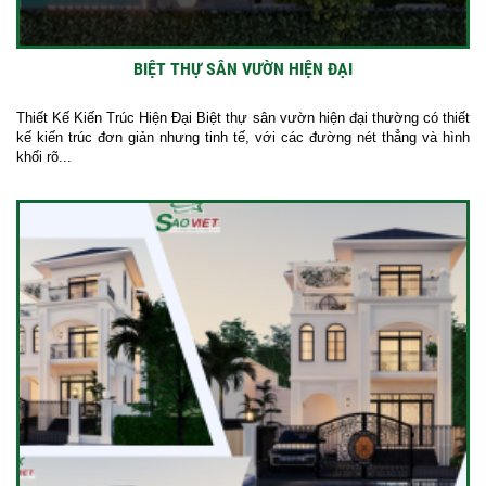
BIỆT THỰ SÂN VƯỜN HIỆN ĐẠI
Thiết Kế Kiến Trúc Hiện Đại Biệt thự sân vườn hiện đại thường có thiết
kế kiến trúc đơn giản nhưng tinh tế, với các đường nét thẳng và hình
khối rõ...