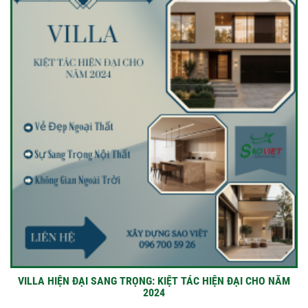
VILLA HIỆN ĐẠI SANG TRỌNG: KIỆT TÁC HIỆN ĐẠI CHO NĂM
2024