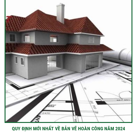
QUY ĐỊNH MỚI NHẤT VỀ BẢN VẼ HOÀN CÔNG NĂM 2024