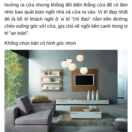
hướng ra cửa nhưng không đối diện thẳng cửa để có tầm
nhìn bao quát toàn ngôi nhà và cửa ra vào. Vị trí đẹp nhất
đó là bố trí khách ngồi ở vị trí “chỉ đạo” nằm trên đường
chéo vuông góc với cửa, gia chủ sẽ ngồi bên cạnh trong vị
trí “an toàn”.
Không chọn bàn có hình góc nhọn