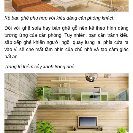
Kê bàn ghế phù hợp với kiểu dáng căn phòng khách
Đối với ghế sofa hay bàn ghế gỗ nên kê theo hình dáng
tương ứng của căn phòng. Tuy nhiên, bạn cần tránh kiểu
sắp xếp ghế khiến người ngồi quay lưng lại phía cửa ra
vào vì sẽ che mất tầm nhìn của chủ nhà và tạo cảm giác
bất an.
Trang trí thêm cây xanh trong nhà