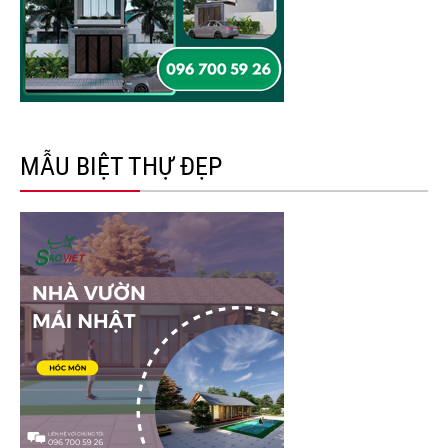
MẪU BIỆT THỰ ĐẸP