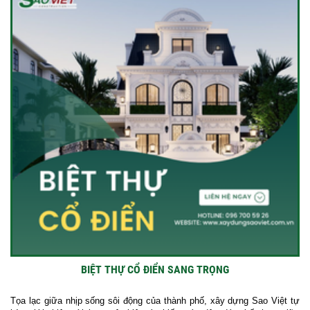
BIỆT THỰ CỔ ĐIỂN SANG TRỌNG
Tọa lạc giữa nhịp sống sôi động của thành phố, xây dựng Sao Việt tự