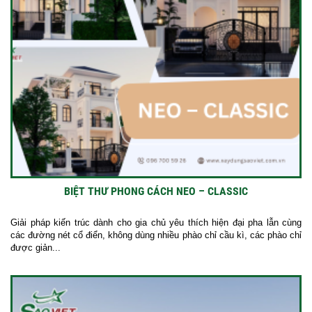
BIỆT THƯ PHONG CÁCH NEO – CLASSIC
Giải pháp kiến trúc dành cho gia chủ yêu thích hiện đại pha lẫn cùng
các đường nét cổ điển, không dùng nhiều phào chỉ cầu kì, các phào chỉ
được giản...