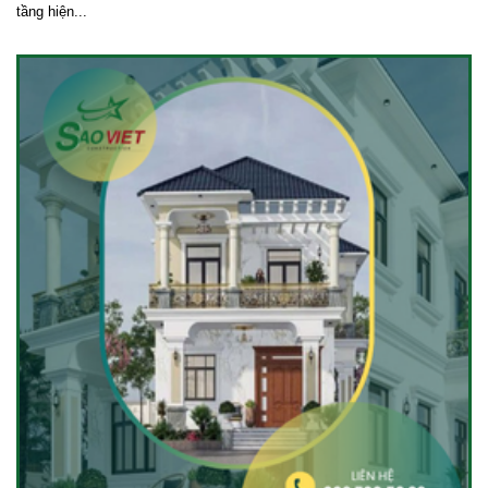
tầng hiện...