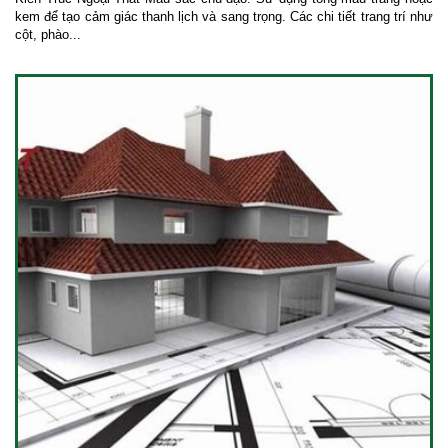
kem để tạo cảm giác thanh lịch và sang trọng. Các chi tiết trang trí như
cột, phào...