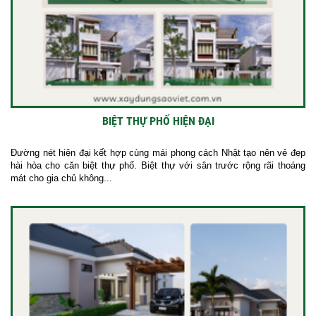
BIỆT THỰ PHỐ HIỆN ĐẠI
Đường nét hiện đại kết hợp cùng mái phong cách Nhật tạo nên vẻ đẹp
hài hòa cho căn biệt thự phố. Biệt thự với sân trước rộng rãi thoáng
mát cho gia chủ không...