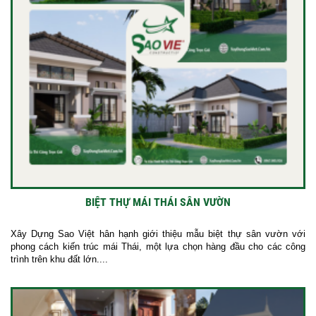
BIỆT THỰ MÁI THÁI SÂN VƯỜN
Xây Dựng Sao Việt hân hạnh giới thiệu mẫu biệt thự sân vườn với
phong cách kiến trúc mái Thái, một lựa chọn hàng đầu cho các công
trình trên khu đất lớn....