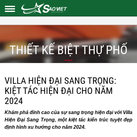
THIẾT KẾ BIỆT THỰ PHỐ
VILLA HIỆN ĐẠI SANG TRỌNG:
KIỆT TÁC HIỆN ĐẠI CHO NĂM
2024
Khám phá đỉnh cao của sự sang trọng hiện đại với Villa
Hiện Đại Sang Trọng, một kiệt tác kiến trúc tuyệt đẹp
định hình xu hướng cho năm 2024.