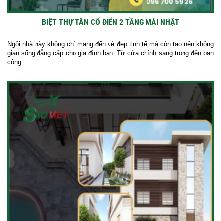
BIỆT THỰ TÂN CỔ ĐIỂN 2 TẦNG MÁI NHẬT
Ngôi nhà này không chỉ mang đến vẻ đẹp tinh tế mà còn tạo nên không
gian sống đẳng cấp cho gia đình bạn. Từ cửa chính sang trọng đến ban
công...