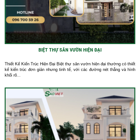
BIỆT THỰ SÂN VƯỜN HIỆN ĐẠI
Thiết Kế Kiến Trúc Hiện Đại Biệt thự sân vườn hiện đại thường có thiết
kế kiến trúc đơn giản nhưng tinh tế, với các đường nét thẳng và hình
khối rõ...