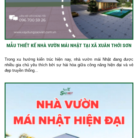
MẪU THIẾT KẾ NHÀ VƯỜN MÁI NHẬT TẠI XÃ XUÂN THỚI SƠN
Trong xu hướng kiến trúc hiện nay, nhà vườn mái Nhật đang được
nhiều gia chủ yêu thích bởi sự hài hòa giữa công năng hiện đại và vẻ
đẹp truyền thống...