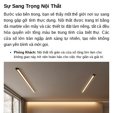
Sự Sang Trọng Nội Thất
Bước vào bên trong, bạn sẽ thấy một thế giới nơi sự sang
trọng gặp gỡ tính thực dụng. Nội thất được trang trí bằng
đá marble vân mây và các thiết bị đặt làm riêng, tất cả đều
hòa quyện với tông màu be trung tính của biệt thự. Các
cửa sổ lớn tràn ngập ánh sáng tự nhiên, tạo nên không
gian yên bình và mời gọi.
Phòng Khách:
Nội thất tối giản và cửa sổ rộng lớn làm cho
không gian này trở nên hoàn hảo cho việc thư giãn và giải trí.