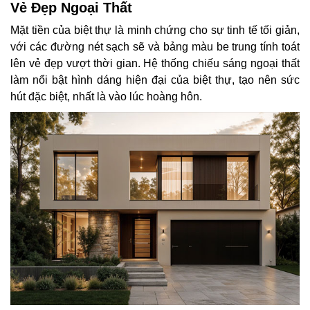
Vẻ Đẹp Ngoại Thất
Mặt tiền của biệt thự là minh chứng cho sự tinh tế tối giản,
với các đường nét sạch sẽ và bảng màu be trung tính toát
lên vẻ đẹp vượt thời gian. Hệ thống chiếu sáng ngoại thất
làm nổi bật hình dáng hiện đại của biệt thự, tạo nên sức
hút đặc biệt, nhất là vào lúc hoàng hôn.