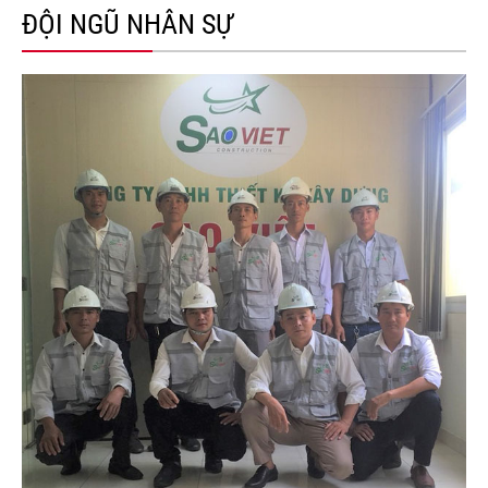
ĐỘI NGŨ NHÂN SỰ