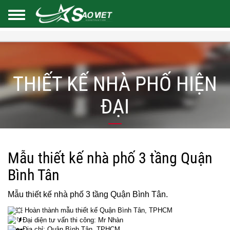
THIẾT KẾ NHÀ PHỐ HIỆN
ĐẠI
Mẫu thiết kế nhà phố 3 tầng Quận
Bình Tân
Mẫu thiết kế nhà phố 3 tầng Quận Bình Tân.
Hoàn thành mẫu thiết kế Quận Bình Tân, TPHCM
Đại diện tư vấn thi công: Mr Nhàn
Địa chỉ; Quận Bình Tân, TPHCM