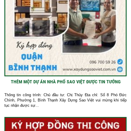
THÊM MỘT DỰ ÁN NHÀ PHỐ SAO VIỆT ĐƯỢC TIN TƯỞNG
Thông tin công trình: Chủ đầu tư: Chị Thủy Địa chỉ: Số 8 Phó Đức
Chính, Phường 1, Bình Thạnh Xây Dựng Sao Việt vui mừng khi tiếp
tục nhận được sự...