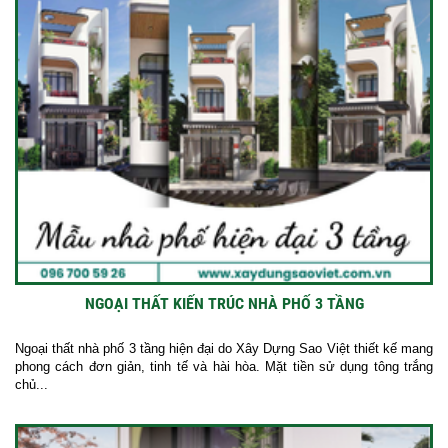
NGOẠI THẤT KIẾN TRÚC NHÀ PHỐ 3 TẦNG
Ngoại thất nhà phố 3 tầng hiện đại do Xây Dựng Sao Việt thiết kế mang
phong cách đơn giản, tinh tế và hài hòa. Mặt tiền sử dụng tông trắng
chủ...