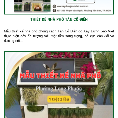
THIẾT KẾ NHÀ PHỐ TÂN CỔ ĐIỂN
Mẫu thiết kế nhà phố phong cách Tân Cổ Điển do Xây Dựng Sao Việt
thực hiện gây ấn tượng với mặt tiền sang trọng, bố cục cân đối và
đường nét...