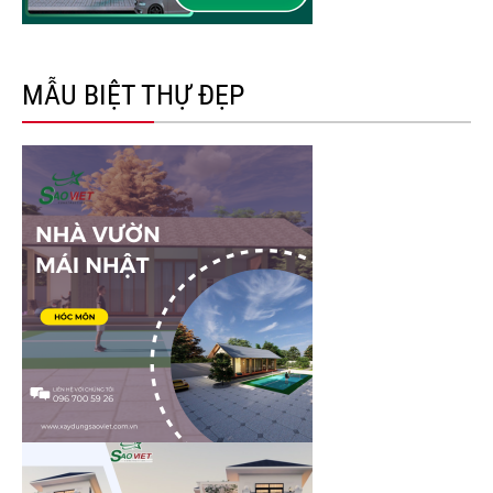
MẪU BIỆT THỰ ĐẸP