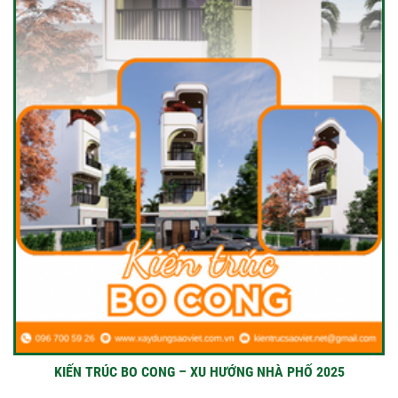
KIẾN TRÚC BO CONG – XU HƯỚNG NHÀ PHỐ 2025