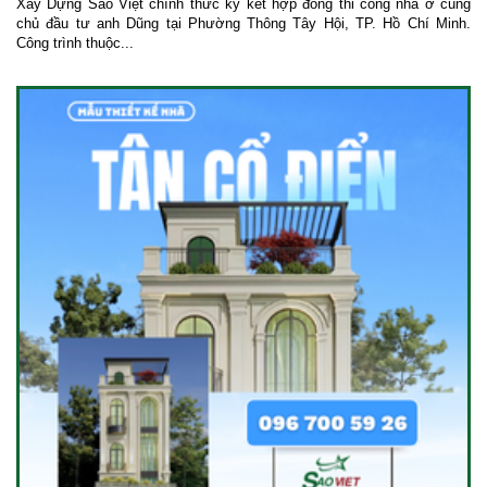
Xây Dựng Sao Việt chính thức ký kết hợp đồng thi công nhà ở cùng
chủ đầu tư anh Dũng tại Phường Thông Tây Hội, TP. Hồ Chí Minh.
Công trình thuộc...