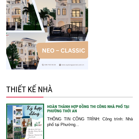
THIẾT KẾ NHÀ
HOÀN THÀNH HỢP ĐỒNG THI CÔNG NHÀ PHỐ TẠI
PHƯỜNG THỚI AN
THÔNG TIN CÔNG TRÌNH: Công trình: Nhà
phố tại Phường...