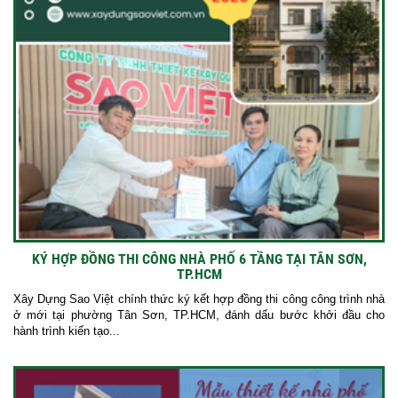
KÝ HỢP ĐỒNG THI CÔNG NHÀ PHỐ 6 TẦNG TẠI TÂN SƠN,
TP.HCM
Xây Dựng Sao Việt chính thức ký kết hợp đồng thi công công trình nhà
ở mới tại phường Tân Sơn, TP.HCM, đánh dấu bước khởi đầu cho
hành trình kiến tạo...