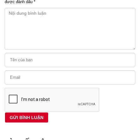
được đánh dấu
*