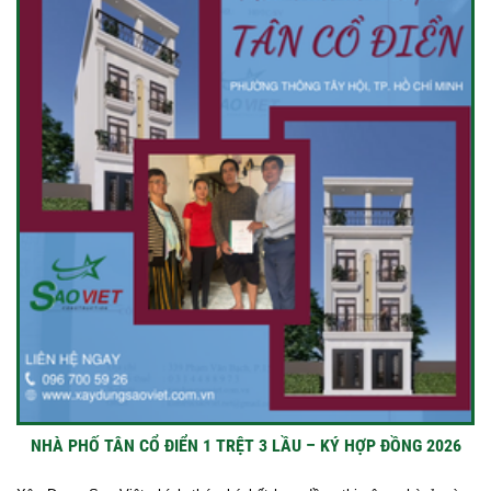
NHÀ PHỐ TÂN CỔ ĐIỂN 1 TRỆT 3 LẦU – KÝ HỢP ĐỒNG 2026