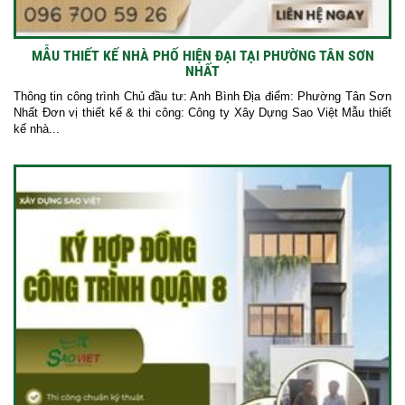
MẪU THIẾT KẾ NHÀ PHỐ HIỆN ĐẠI TẠI PHƯỜNG TÂN SƠN
NHẤT
Thông tin công trình Chủ đầu tư: Anh Bình Địa điểm: Phường Tân Sơn
Nhất Đơn vị thiết kế & thi công: Công ty Xây Dựng Sao Việt Mẫu thiết
kế nhà...