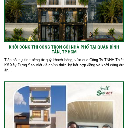
KHỞI CÔNG THI CÔNG TRỌN GÓI NHÀ PHỐ TẠI QUẬN BÌNH
TÂN, TP.HCM
Tiếp nối sự tin tưởng từ quý khách hàng, vừa qua Công Ty TNHH Thiết
Kế Xây Dựng Sao Việt đã chính thức ký kết hợp đồng và khởi công dự
án...