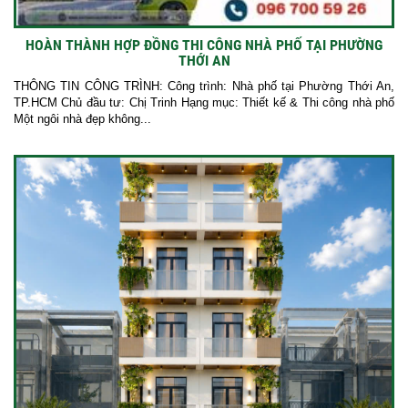
HOÀN THÀNH HỢP ĐỒNG THI CÔNG NHÀ PHỐ TẠI PHƯỜNG
THỚI AN
THÔNG TIN CÔNG TRÌNH: Công trình: Nhà phố tại Phường Thới An,
TP.HCM Chủ đầu tư: Chị Trinh Hạng mục: Thiết kế & Thi công nhà phố
Một ngôi nhà đẹp không...