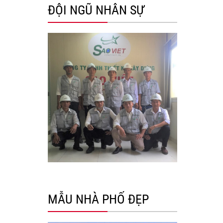
ĐỘI NGŨ NHÂN SỰ
MẪU NHÀ PHỐ ĐẸP