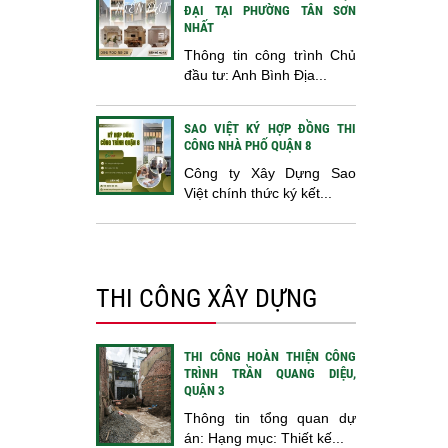
ĐẠI TẠI PHƯỜNG TÂN SƠN
NHẤT
Thông tin công trình Chủ
đầu tư: Anh Bình Địa...
SAO VIỆT KÝ HỢP ĐỒNG THI
CÔNG NHÀ PHỐ QUẬN 8
Công ty Xây Dựng Sao
Việt chính thức ký kết...
THI CÔNG XÂY DỰNG
THI CÔNG HOÀN THIỆN CÔNG
TRÌNH TRẦN QUANG DIỆU,
QUẬN 3
Thông tin tổng quan dự
án: Hạng mục: Thiết kế...