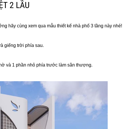
ỆT 2 LẦU
ởng hãy cùng xem qua mẫu thiết kế nhà phố 3 tầng này nhé!
 giếng trời phía sau.
hờ và 1 phần nhỏ phía trước làm sân thượng.