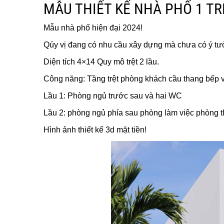
MẪU THIẾT KẾ NHÀ PHỐ 1 TR
Mẫu nhà phố hiện đại 2024!
Qúy vị đang có nhu cầu xây dựng mà chưa có ý tư
Diện tích 4×14 Quy mô trệt 2 lầu.
Công năng: Tầng trệt phòng khách cầu thang bếp và
Lầu 1: Phòng ngủ trước sau và hai WC
Lầu 2: phòng ngủ phía sau phòng làm việc phòng t
Hình ảnh thiết kế 3d mặt tiền!