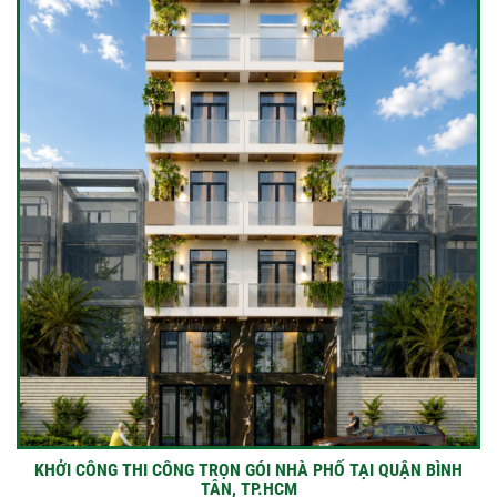
KHỞI CÔNG THI CÔNG TRỌN GÓI NHÀ PHỐ TẠI QUẬN BÌNH
TÂN, TP.HCM