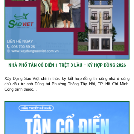
NHÀ PHỐ TÂN CỔ ĐIỂN 1 TRỆT 3 LẦU – KÝ HỢP ĐỒNG 2026
Xây Dựng Sao Việt chính thức ký kết hợp đồng thi công nhà ở cùng
chủ đầu tư anh Dũng tại Phường Thông Tây Hội, TP. Hồ Chí Minh.
Công trình thuộc...