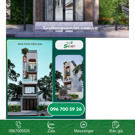
0967005926
Zalo
Messenger
Báo giá