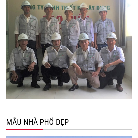
MẪU NHÀ PHỐ ĐẸP