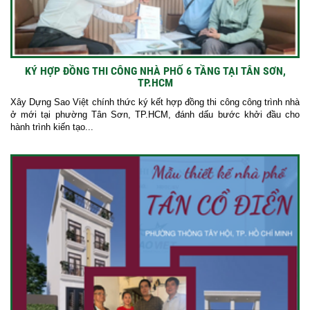
KÝ HỢP ĐỒNG THI CÔNG NHÀ PHỐ 6 TẦNG TẠI TÂN SƠN,
TP.HCM
Xây Dựng Sao Việt chính thức ký kết hợp đồng thi công công trình nhà
ở mới tại phường Tân Sơn, TP.HCM, đánh dấu bước khởi đầu cho
hành trình kiến tạo...