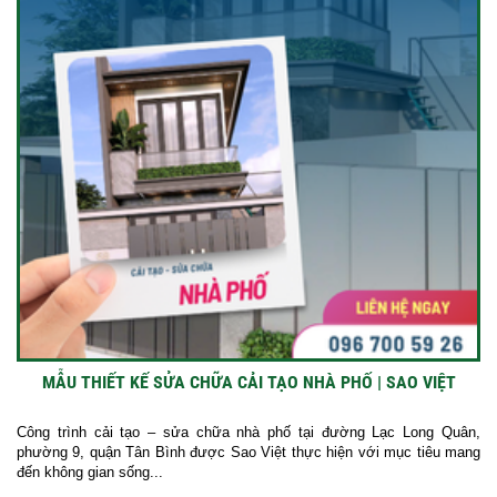
MẪU THIẾT KẾ SỬA CHỮA CẢI TẠO NHÀ PHỐ | SAO VIỆT
Công trình cải tạo – sửa chữa nhà phố tại đường Lạc Long Quân,
phường 9, quận Tân Bình được Sao Việt thực hiện với mục tiêu mang
đến không gian sống...