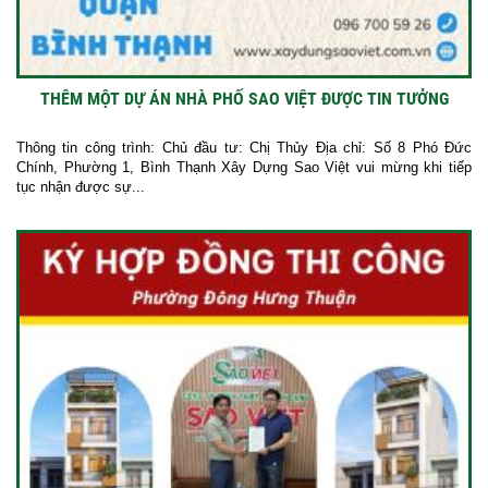
THÊM MỘT DỰ ÁN NHÀ PHỐ SAO VIỆT ĐƯỢC TIN TƯỞNG
Thông tin công trình: Chủ đầu tư: Chị Thủy Địa chỉ: Số 8 Phó Đức
Chính, Phường 1, Bình Thạnh Xây Dựng Sao Việt vui mừng khi tiếp
tục nhận được sự...