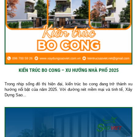
KIẾN TRÚC BO CONG – XU HƯỚNG NHÀ PHỐ 2025
Trong nhịp sống đô thị hiện đại, kiến trúc bo cong đang trở thành xu
hướng nổi bật của năm 2025. Với đường nét mềm mại và tinh tế, Xây
Dựng Sao...