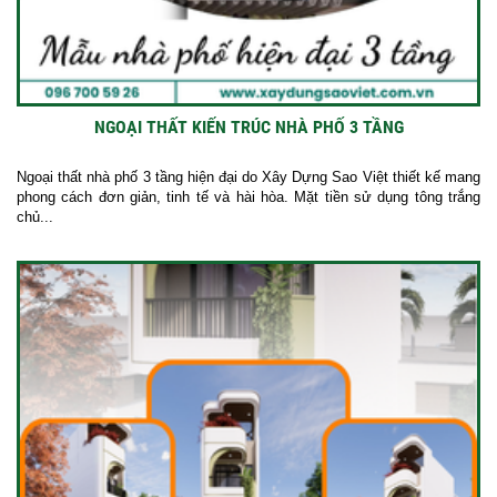
NGOẠI THẤT KIẾN TRÚC NHÀ PHỐ 3 TẦNG
Ngoại thất nhà phố 3 tầng hiện đại do Xây Dựng Sao Việt thiết kế mang
phong cách đơn giản, tinh tế và hài hòa. Mặt tiền sử dụng tông trắng
chủ...