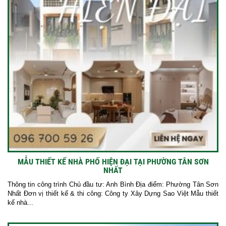
MẪU THIẾT KẾ NHÀ PHỐ HIỆN ĐẠI TẠI PHƯỜNG TÂN SƠN
NHẤT
Thông tin công trình Chủ đầu tư: Anh Bình Địa điểm: Phường Tân Sơn
Nhất Đơn vị thiết kế & thi công: Công ty Xây Dựng Sao Việt Mẫu thiết
kế nhà...