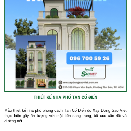
THIẾT KẾ NHÀ PHỐ TÂN CỔ ĐIỂN
Mẫu thiết kế nhà phố phong cách Tân Cổ Điển do Xây Dựng Sao Việt
thực hiện gây ấn tượng với mặt tiền sang trọng, bố cục cân đối và
đường nét...