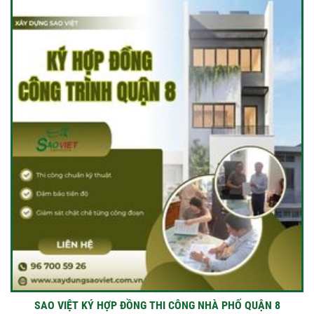
SAO VIỆT KÝ HỢP ĐỒNG THI CÔNG NHÀ PHỐ QUẬN 8