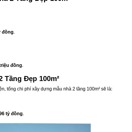
ỷ đồng
.
triệu đồng
.
2 Tầng Đẹp 100m²
iện, tổng chi phí xây dựng mẫu nhà 2 tầng 100m² sẽ là:
96 tỷ đồng
.