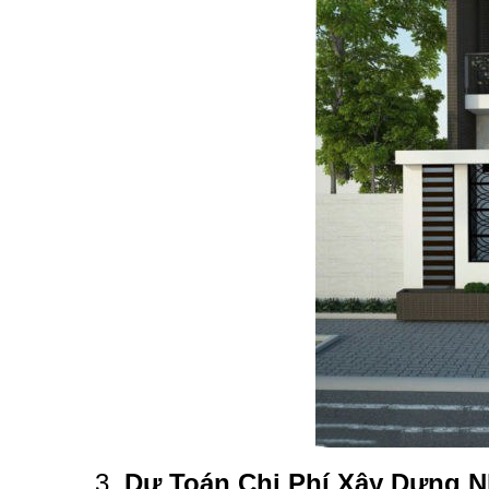
3.
Dự Toán Chi Phí Xây Dựng N