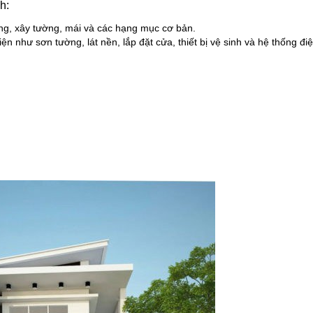
h:
ng, xây tường, mái và các hạng mục cơ bản.
n như sơn tường, lát nền, lắp đặt cửa, thiết bị vệ sinh và hệ thống đi