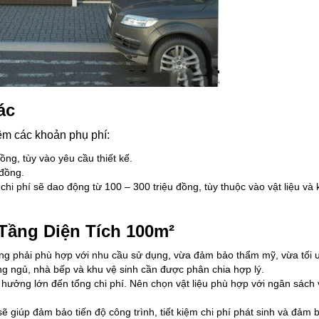
ác
êm các khoản phụ phí:
ồng, tùy vào yêu cầu thiết kế.
 đồng.
 chi phí sẽ dao động từ 100 – 300 triệu đồng, tùy thuộc vào vật liệu và 
Tầng Diện Tích 100m²
tầng phải phù hợp với nhu cầu sử dụng, vừa đảm bảo thẩm mỹ, vừa tối
g ngủ, nhà bếp và khu vệ sinh cần được phân chia hợp lý.
h hưởng lớn đến tổng chi phí. Nên chọn vật liệu phù hợp với ngân sách
sẽ giúp đảm bảo tiến độ công trình, tiết kiệm chi phí phát sinh và đảm 