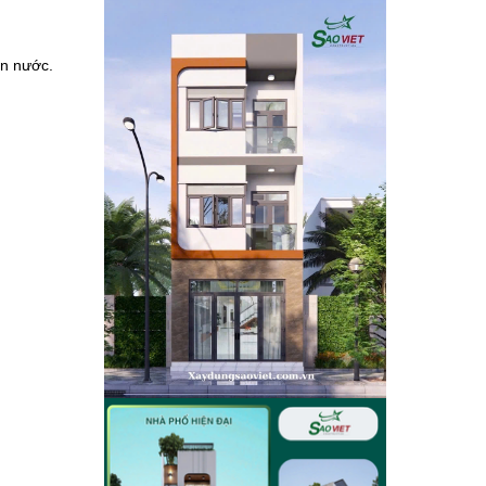
ện nước.