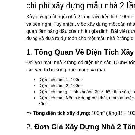
chi phí xây dựng mẫu nhà 2 t
Xây dựng một ngôi nhà 2 tầng với diện tích 100m² 
và tiện nghi. Tuy nhiên, việc xây dựng một căn nh
quan tâm hàng đầu của nhiều gia đình. Bài viết dư
dựng và đưa ra dự toán cho một mẫu nhà 2 tầng di
1.
Tổng Quan Về Diện Tích Xâ
Đối với mẫu nhà 2 tầng có diện tích sàn 100m², tổn
các yếu tố bổ sung như móng và mái:
Diện tích tầng 1: 100m².
Diện tích tầng 2: 100m².
Diện tích móng: Tính khoảng 30% diện tích sàn, 
Diện tích mái: Nếu sử dụng mái thái, mái tôn hoặc
50m².
=>
Tổng diện tích xây dựng
: 100m² (tầng 1) + 10
2.
Đơn Giá Xây Dựng Nhà 2 Tầ