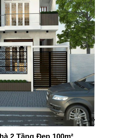
hà 2 Tầng Đẹp 100m²