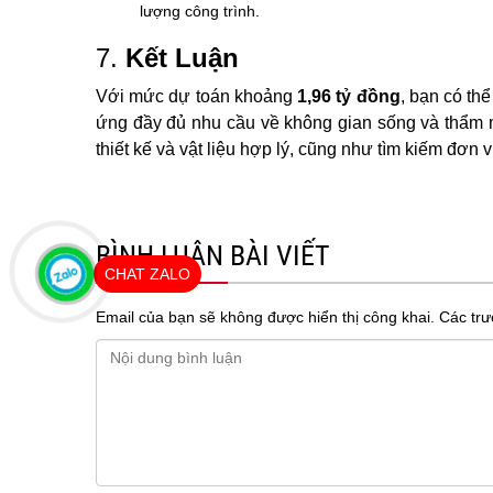
lượng công trình.
7.
Kết Luận
Với mức dự toán khoảng
1,96 tỷ đồng
, bạn có th
ứng đầy đủ nhu cầu về không gian sống và thẩm mỹ.
thiết kế và vật liệu hợp lý, cũng như tìm kiếm đơn 
BÌNH LUẬN BÀI VIẾT
CHAT ZALO
Email của bạn sẽ không được hiển thị công khai.
Các tr