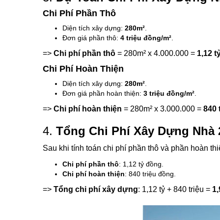
Chi Phí Phần Thô
Diện tích xây dựng:
280m²
.
Đơn giá phần thô:
4 triệu đồng/m²
.
=>
Chi phí phần thô
= 280m² x 4.000.000 =
1,12 t
Chi Phí Hoàn Thiện
Diện tích xây dựng:
280m²
.
Đơn giá phần hoàn thiện:
3 triệu đồng/m²
.
=>
Chi phí hoàn thiện
= 280m² x 3.000.000 =
840 
4.
Tổng Chi Phí Xây Dựng Nhà 
Sau khi tính toán chi phí phần thô và phần hoàn th
Chi phí phần thô
: 1,12 tỷ đồng.
Chi phí hoàn thiện
: 840 triệu đồng.
=>
Tổng chi phí xây dựng
: 1,12 tỷ + 840 triệu =
1,