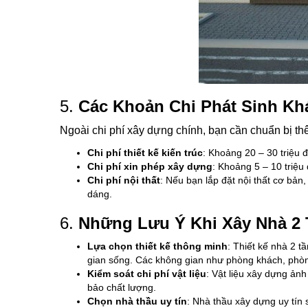
5.
Các Khoản Chi Phát Sinh Kh
Ngoài chi phí xây dựng chính, bạn cần chuẩn bị th
Chi phí thiết kế kiến trúc
: Khoảng 20 – 30 triệu đ
Chi phí xin phép xây dựng
: Khoảng 5 – 10 triệu
Chi phí nội thất
: Nếu bạn lắp đặt nội thất cơ bản,
dáng.
6.
Những Lưu Ý Khi Xây Nhà 2 
Lựa chọn thiết kế thông minh
: Thiết kế nhà 2 
gian sống. Các không gian như phòng khách, phòn
Kiểm soát chi phí vật liệu
: Vật liệu xây dựng ản
bảo chất lượng.
Chọn nhà thầu uy tín
: Nhà thầu xây dựng uy tín 