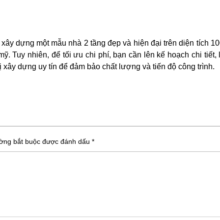
ể xây dựng một mẫu nhà 2 tầng đẹp và hiện đại trên diện tích 1
 Tuy nhiên, để tối ưu chi phí, bạn cần lên kế hoạch chi tiết,
vị xây dựng uy tín để đảm bảo chất lượng và tiến độ công trình.
ường bắt buộc được đánh dấu
*