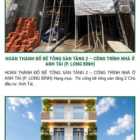
HOÀN THÀNH ĐỔ BÊ TÔNG SÀN TẦNG 2 – CÔNG TRÌNH NHÀ Ở
ANH TÀI (P. LONG BÌNH)
HOÀN THÀNH ĐỔ BÊ TÔNG SÀN TẦNG 2 – CÔNG TRÌNH NHÀ Ở
ANH TÀI (P. LONG BÌNH) Hạng mục: Thi công bê tông sàn tầng 2 Chủ
đầu tư: Anh Tài...