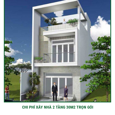
CHI PHÍ XÂY NHÀ 2 TẦNG 30M2 TRỌN GÓI