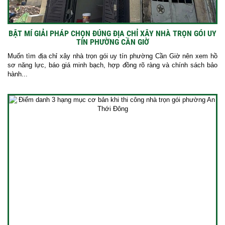
BẬT MÍ GIẢI PHÁP CHỌN ĐÚNG ĐỊA CHỈ XÂY NHÀ TRỌN GÓI UY
TÍN PHƯỜNG CẦN GIỜ
Muốn tìm địa chỉ xây nhà trọn gói uy tín phường Cần Giờ nên xem hồ
sơ năng lực, báo giá minh bạch, hợp đồng rõ ràng và chính sách bảo
hành...