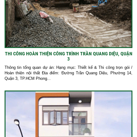
THI CÔNG HOÀN THIỆN CÔNG TRÌNH TRẦN QUANG DIỆU, QUẬN
3
Thông tin tổng quan dự án: Hạng mục: Thiết kế & Thi công trọn gói /
Hoàn thiện nội thất Địa điểm: Đường Trần Quang Diệu, Phường 14,
Quận 3, TP.HCM Phong...