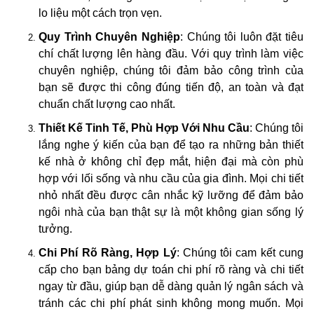
lo liệu một cách trọn vẹn.
Quy Trình Chuyên Nghiệp
: Chúng tôi luôn đặt tiêu
chí chất lượng lên hàng đầu. Với quy trình làm việc
chuyên nghiệp, chúng tôi đảm bảo công trình của
bạn sẽ được thi công đúng tiến độ, an toàn và đạt
chuẩn chất lượng cao nhất.
Thiết Kế Tinh Tế, Phù Hợp Với Nhu Cầu
: Chúng tôi
lắng nghe ý kiến của bạn để tạo ra những bản thiết
kế nhà ở không chỉ đẹp mắt, hiện đại mà còn phù
hợp với lối sống và nhu cầu của gia đình. Mọi chi tiết
nhỏ nhất đều được cân nhắc kỹ lưỡng để đảm bảo
ngôi nhà của bạn thật sự là một không gian sống lý
tưởng.
Chi Phí Rõ Ràng, Hợp Lý
: Chúng tôi cam kết cung
cấp cho bạn bảng dự toán chi phí rõ ràng và chi tiết
ngay từ đầu, giúp bạn dễ dàng quản lý ngân sách và
tránh các chi phí phát sinh không mong muốn. Mọi