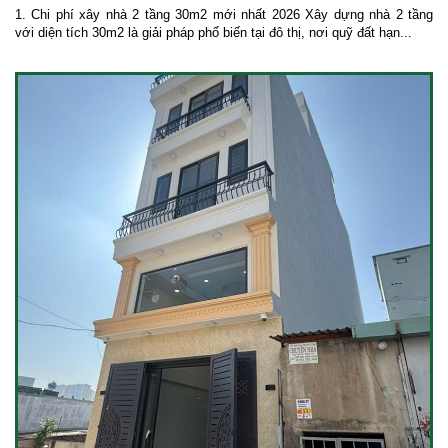
1. Chi phí xây nhà 2 tầng 30m2 mới nhất 2026 Xây dựng nhà 2 tầng
với diện tích 30m2 là giải pháp phổ biến tại đô thị, nơi quỹ đất hạn...