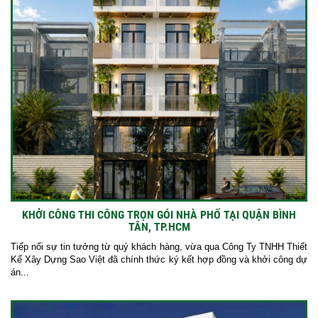
KHỞI CÔNG THI CÔNG TRỌN GÓI NHÀ PHỐ TẠI QUẬN BÌNH
TÂN, TP.HCM
Tiếp nối sự tin tưởng từ quý khách hàng, vừa qua Công Ty TNHH Thiết
Kế Xây Dựng Sao Việt đã chính thức ký kết hợp đồng và khởi công dự
án...