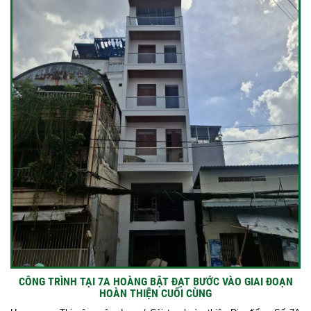
CÔNG TRÌNH TẠI 7A HOÀNG BẬT ĐẠT BƯỚC VÀO GIAI ĐOẠN
HOÀN THIỆN CUỐI CÙNG