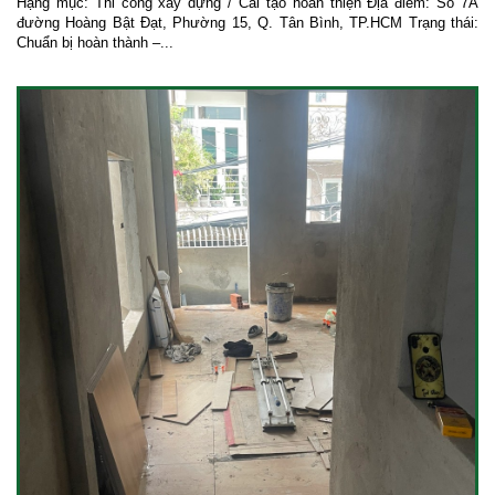
Hạng mục: Thi công xây dựng / Cải tạo hoàn thiện Địa điểm: Số 7A
đường Hoàng Bật Đạt, Phường 15, Q. Tân Bình, TP.HCM Trạng thái:
Chuẩn bị hoàn thành –...