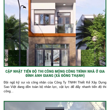
CẬP NHẬT TIẾN ĐỘ THI CÔNG MÓNG CÔNG TRÌNH NHÀ Ở GIA
ĐÌNH ANH GIANG (XÃ ĐÔNG THẠNH)
Đội ngũ kỹ sư và công nhân của Công Ty TNHH Thiết Kế Xây Dựng
Sao Việt đang dồn toàn bộ nhân lực, vật lực để đẩy nhanh tiến độ thi
công...