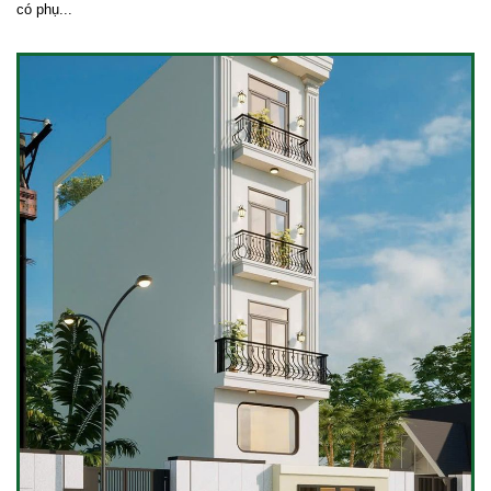
có phụ...