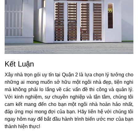
Kết Luận
Xây nhà trọn gói uy tín tại Quận 2 là lựa chọn lý tưởng cho
những ai mong muốn sở hữu một ngôi nhà đẹp, tiện nghi
mà không phải lo lắng về các vấn đề thi công và quản lý.
Với kinh nghiệm, sự chuyên nghiệp và tận tâm, chúng tôi
cam kết mang đến cho bạn một ngôi nhà hoàn hảo nhất,
đáp ứng mọi mong đợi của bạn. Hãy liên hệ với chúng tôi
ngay hôm nay để bắt đầu hành trình biến ước mơ của bạn
thành hiện thực!