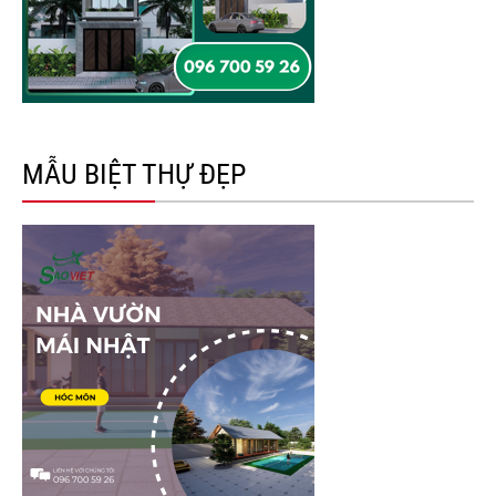
MẪU BIỆT THỰ ĐẸP