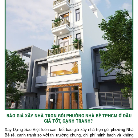
BÁO GIÁ XÂY NHÀ TRỌN GÓI PHƯỜNG NHÀ BÈ TPHCM Ở ĐÂU
GIÁ TỐT, CẠNH TRANH?
Xây Dựng Sao Việt luôn cam kết báo giá xây nhà trọn gói phường Nhà
Bè rẻ, cạnh tranh so với thị trường chung, chi phí minh bạch và không