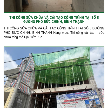
THI CÔNG SỬA CHỮA VÀ CẢI TẠO CÔNG TRÌNH TẠI SỐ 8
ĐƯỜNG PHÓ ĐỨC CHÍNH, BÌNH THẠNH
THI CÔNG SỬA CHỮA VÀ CẢI TẠO CÔNG TRÌNH TẠI SỐ 8 ĐƯỜNG
PHÓ ĐỨC CHÍNH, BÌNH THẠNH Hạng mục: Thi công cải tạo – sửa
chữa tổng thể Địa điểm: Số...