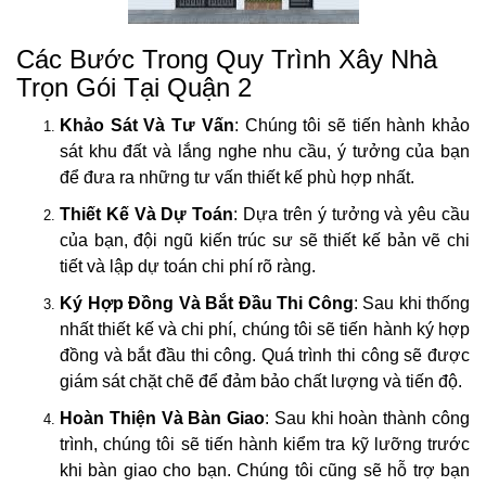
Các Bước Trong Quy Trình Xây Nhà
Trọn Gói Tại Quận 2
Khảo Sát Và Tư Vấn
: Chúng tôi sẽ tiến hành khảo
sát khu đất và lắng nghe nhu cầu, ý tưởng của bạn
để đưa ra những tư vấn thiết kế phù hợp nhất.
Thiết Kế Và Dự Toán
: Dựa trên ý tưởng và yêu cầu
của bạn, đội ngũ kiến trúc sư sẽ thiết kế bản vẽ chi
tiết và lập dự toán chi phí rõ ràng.
Ký Hợp Đồng Và Bắt Đầu Thi Công
: Sau khi thống
nhất thiết kế và chi phí, chúng tôi sẽ tiến hành ký hợp
đồng và bắt đầu thi công. Quá trình thi công sẽ được
giám sát chặt chẽ để đảm bảo chất lượng và tiến độ.
Hoàn Thiện Và Bàn Giao
: Sau khi hoàn thành công
trình, chúng tôi sẽ tiến hành kiểm tra kỹ lưỡng trước
khi bàn giao cho bạn. Chúng tôi cũng sẽ hỗ trợ bạn