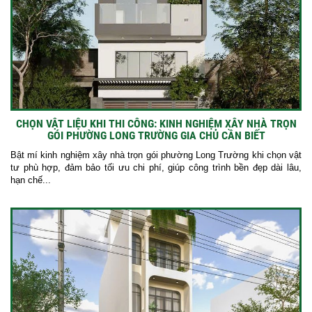
CHỌN VẬT LIỆU KHI THI CÔNG: KINH NGHIỆM XÂY NHÀ TRỌN
GÓI PHƯỜNG LONG TRƯỜNG GIA CHỦ CẦN BIẾT
Bật mí kinh nghiệm xây nhà trọn gói phường Long Trường khi chọn vật
tư phù hợp, đảm bảo tối ưu chi phí, giúp công trình bền đẹp dài lâu,
hạn chế...