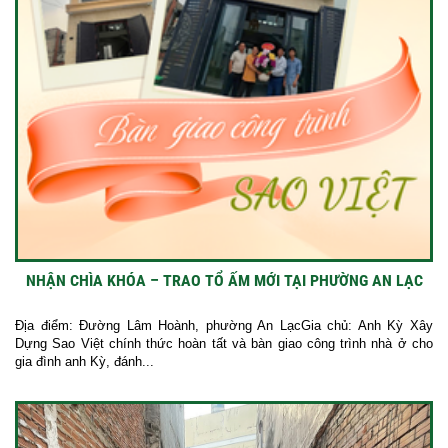
NHẬN CHÌA KHÓA – TRAO TỔ ẤM MỚI TẠI PHƯỜNG AN LẠC
Địa điểm: Đường Lâm Hoành, phường An LạcGia chủ: Anh Kỳ Xây
Dựng Sao Việt chính thức hoàn tất và bàn giao công trình nhà ở cho
gia đình anh Kỳ, đánh...