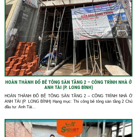
HOÀN THÀNH ĐỔ BÊ TÔNG SÀN TẦNG 2 – CÔNG TRÌNH NHÀ Ở
ANH TÀI (P. LONG BÌNH)
HOÀN THÀNH ĐỔ BÊ TÔNG SÀN TẦNG 2 – CÔNG TRÌNH NHÀ Ở
ANH TÀI (P. LONG BÌNH) Hạng mục: Thi công bê tông sàn tầng 2 Chủ
đầu tư: Anh Tài...