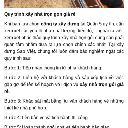
Quy trình xây nhà trọn gọn giá rẻ
Khi bạn lựa chọn
công ty xây dựng
tại Quận 5 uy tín, cần
xem xét các yếu tố như chất lượng, tiến độ,…ngoài ra việc
xem xét phác thảo quy trình xây nhà trọn gói cũng cần phải
quan tâm nhằm đưa ra lựa chọn chính xác nhất. Tại xây
dựng Sao Việt, chúng tôi luôn đảm bảo nghiêm ngặt các
quy trình sau:
Bước 1: Tiếp nhận thông tin từ phía khách hàng.
Bước 2: Liên hệ với khách hàng và sắp xếp lịch về việc
gặp gỡ để lên kế hoạch với dịch vụ
xây nhà trọn gói giá
rẻ
.
Bước 3: Khảo sát mặt bằng, tư vấn khách hàng về những
thiết kế nhà phù hợp.
Bước 4: Lên bản vẽ và tiến hành thi công
Bước 5: Hoàn thành ngôi nhà và tiến hành bàn giao.