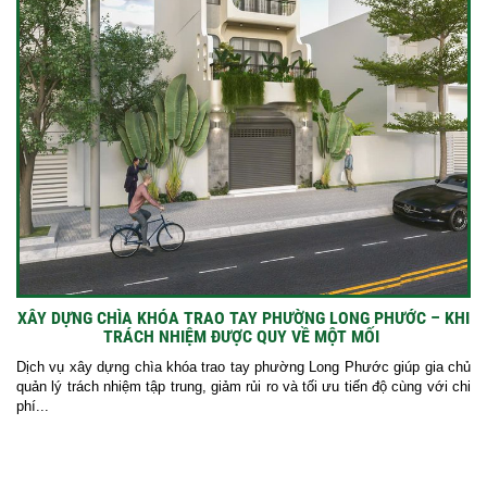
XÂY DỰNG CHÌA KHÓA TRAO TAY PHƯỜNG LONG PHƯỚC – KHI
TRÁCH NHIỆM ĐƯỢC QUY VỀ MỘT MỐI
Dịch vụ xây dựng chìa khóa trao tay phường Long Phước giúp gia chủ
quản lý trách nhiệm tập trung, giảm rủi ro và tối ưu tiến độ cùng với chi
phí...