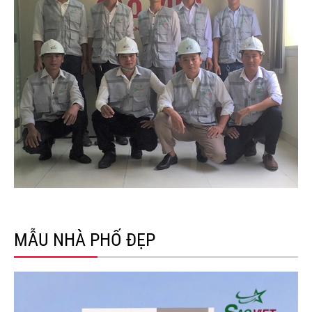
MẪU NHÀ PHỐ ĐẸP