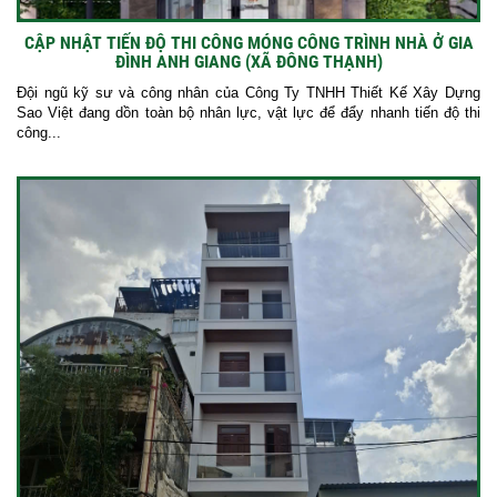
CẬP NHẬT TIẾN ĐỘ THI CÔNG MÓNG CÔNG TRÌNH NHÀ Ở GIA
ĐÌNH ANH GIANG (XÃ ĐÔNG THẠNH)
Đội ngũ kỹ sư và công nhân của Công Ty TNHH Thiết Kế Xây Dựng
Sao Việt đang dồn toàn bộ nhân lực, vật lực để đẩy nhanh tiến độ thi
công...