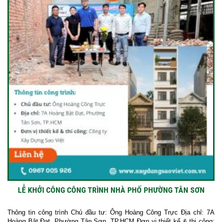
LỄ KHỞI CÔNG CÔNG TRÌNH NHÀ PHỐ PHƯỜNG TÂN SƠN
Thông tin công trình Chủ đầu tư: Ông Hoàng Công Trực Địa chỉ: 7A
Hoàng Bật Đạt, Phường Tân Sơn, TP.HCM Đơn vị thiết kế & thi công: