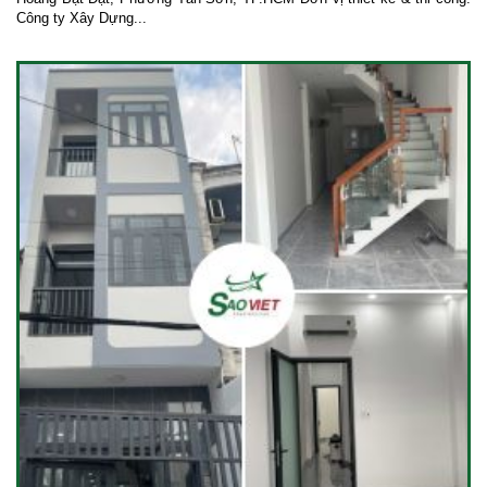
Công ty Xây Dựng...