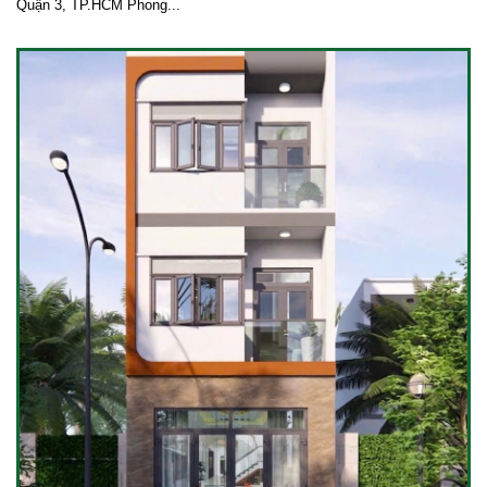
Quận 3, TP.HCM Phong...