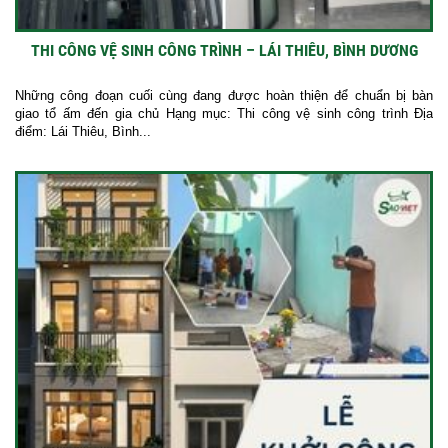
THI CÔNG VỆ SINH CÔNG TRÌNH – LÁI THIÊU, BÌNH DƯƠNG
Những công đoạn cuối cùng đang được hoàn thiện để chuẩn bị bàn
giao tổ ấm đến gia chủ Hạng mục: Thi công vệ sinh công trình Địa
điểm: Lái Thiêu, Bình...