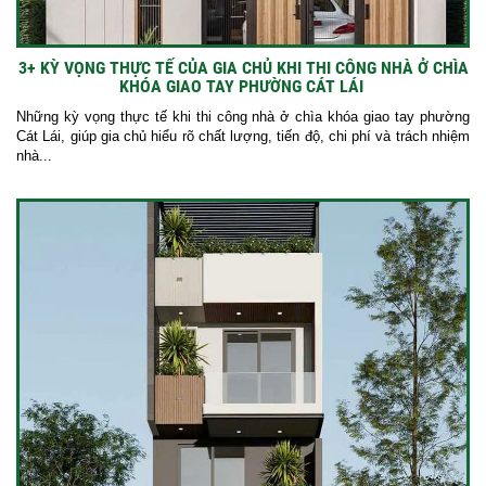
3+ KỲ VỌNG THỰC TẾ CỦA GIA CHỦ KHI THI CÔNG NHÀ Ở CHÌA
KHÓA GIAO TAY PHƯỜNG CÁT LÁI
Những kỳ vọng thực tế khi thi công nhà ở chìa khóa giao tay phường
Cát Lái, giúp gia chủ hiểu rõ chất lượng, tiến độ, chi phí và trách nhiệm
nhà...