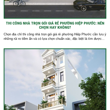
THI CÔNG NHÀ TRỌN GÓI GIÁ RẺ PHƯỜNG HIỆP PHƯỚC: NÊN
CHỌN HAY KHÔNG?
Chọn địa chỉ thi công nhà trọn gói giá rẻ phường Hiệp Phước cần lưu ý
những rủi ro tiềm ẩn và có lựa chọn chuẩn xác, đặc biệt là tìm được...