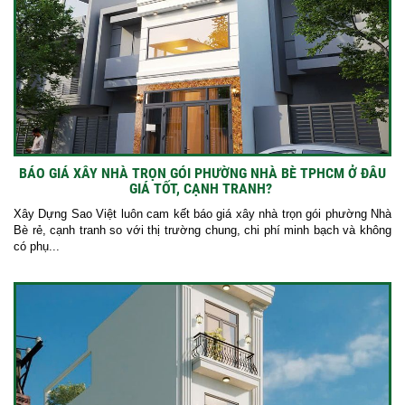
BÁO GIÁ XÂY NHÀ TRỌN GÓI PHƯỜNG NHÀ BÈ TPHCM Ở ĐÂU
GIÁ TỐT, CẠNH TRANH?
Xây Dựng Sao Việt luôn cam kết báo giá xây nhà trọn gói phường Nhà
Bè rẻ, cạnh tranh so với thị trường chung, chi phí minh bạch và không
có phụ...