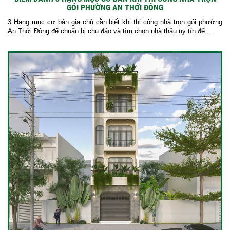
GÓI PHƯỜNG AN THỚI ĐÔNG
3 Hạng mục cơ bản gia chủ cần biết khi thi công nhà trọn gói phường
An Thới Đông để chuẩn bị chu đáo và tìm chọn nhà thầu uy tín để...