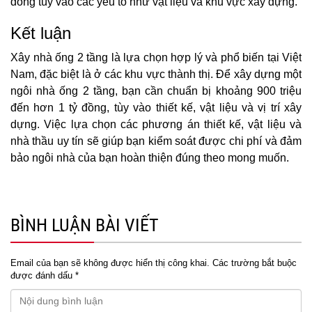
đồng tùy vào các yếu tố như vật liệu và khu vực xây dựng.
Kết luận
Xây nhà ống 2 tầng là lựa chọn hợp lý và phổ biến tại Việt
Nam, đặc biệt là ở các khu vực thành thị. Để xây dựng một
ngôi nhà ống 2 tầng, bạn cần chuẩn bị khoảng 900 triệu
đến hơn 1 tỷ đồng, tùy vào thiết kế, vật liệu và vị trí xây
dựng. Việc lựa chọn các phương án thiết kế, vật liệu và
nhà thầu uy tín sẽ giúp bạn kiểm soát được chi phí và đảm
bảo ngôi nhà của bạn hoàn thiện đúng theo mong muốn.
BÌNH LUẬN BÀI VIẾT
Email của bạn sẽ không được hiển thị công khai.
Các trường bắt buộc
được đánh dấu
*