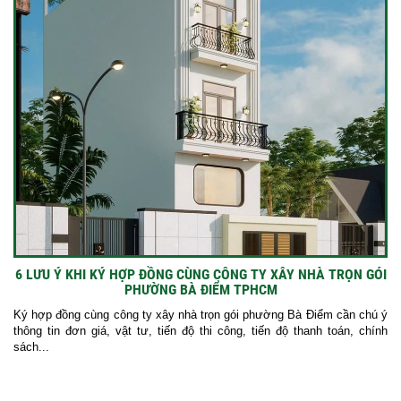
6 LƯU Ý KHI KÝ HỢP ĐỒNG CÙNG CÔNG TY XÂY NHÀ TRỌN GÓI
PHƯỜNG BÀ ĐIỂM TPHCM
Ký hợp đồng cùng công ty xây nhà trọn gói phường Bà Điểm cần chú ý
thông tin đơn giá, vật tư, tiến độ thi công, tiến độ thanh toán, chính
sách...