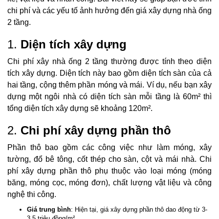
chi phí và các yếu tố ảnh hưởng đến giá xây dựng nhà ống
2 tầng.
1.
Diện tích xây dựng
Chi phí xây nhà ống 2 tầng thường được tính theo diện
tích xây dựng. Diện tích này bao gồm diện tích sàn của cả
hai tầng, cộng thêm phần móng và mái. Ví dụ, nếu bạn xây
dựng một ngôi nhà có diện tích sàn mỗi tầng là 60m² thì
tổng diện tích xây dựng sẽ khoảng 120m².
2.
Chi phí xây dựng phần thô
Phần thô bao gồm các công việc như làm móng, xây
tường, đổ bê tông, cốt thép cho sàn, cột và mái nhà. Chi
phí xây dựng phần thô phụ thuộc vào loại móng (móng
băng, móng cọc, móng đơn), chất lượng vật liệu và công
nghệ thi công.
Giá trung bình
: Hiện tại, giá xây dựng phần thô dao động từ 3-
3,5 triệu đồng/m².