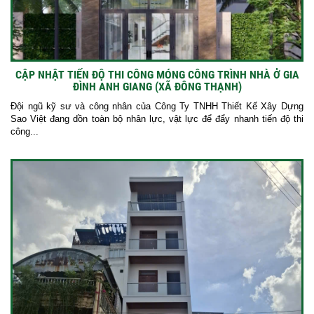
CẬP NHẬT TIẾN ĐỘ THI CÔNG MÓNG CÔNG TRÌNH NHÀ Ở GIA
ĐÌNH ANH GIANG (XÃ ĐÔNG THẠNH)
Đội ngũ kỹ sư và công nhân của Công Ty TNHH Thiết Kế Xây Dựng
Sao Việt đang dồn toàn bộ nhân lực, vật lực để đẩy nhanh tiến độ thi
công...