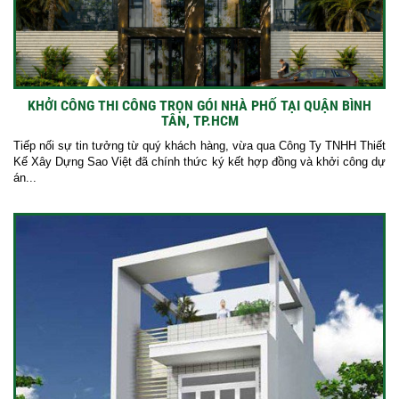
KHỞI CÔNG THI CÔNG TRỌN GÓI NHÀ PHỐ TẠI QUẬN BÌNH
TÂN, TP.HCM
Tiếp nối sự tin tưởng từ quý khách hàng, vừa qua Công Ty TNHH Thiết
Kế Xây Dựng Sao Việt đã chính thức ký kết hợp đồng và khởi công dự
án...