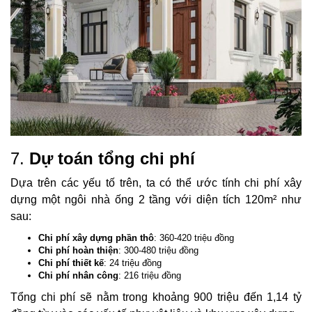
7.
Dự toán tổng chi phí
Dựa trên các yếu tố trên, ta có thể ước tính chi phí xây
dựng một ngôi nhà ống 2 tầng với diện tích 120m² như
sau:
Chi phí xây dựng phần thô
: 360-420 triệu đồng
Chi phí hoàn thiện
: 300-480 triệu đồng
Chi phí thiết kế
: 24 triệu đồng
Chi phí nhân công
: 216 triệu đồng
Tổng chi phí sẽ nằm trong khoảng 900 triệu đến 1,14 tỷ