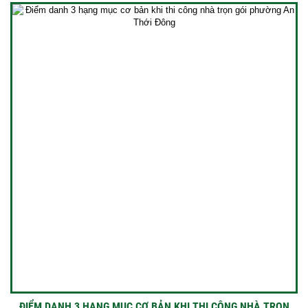
ĐIỂM DANH 3 HẠNG MỤC CƠ BẢN KHI THI CÔNG NHÀ TRỌN