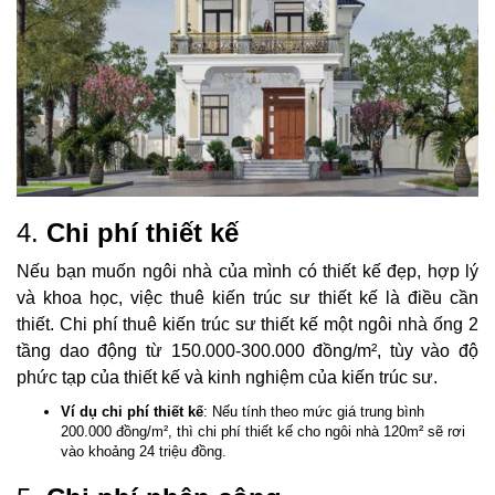
4.
Chi phí thiết kế
Nếu bạn muốn ngôi nhà của mình có thiết kế đẹp, hợp lý
và khoa học, việc thuê kiến trúc sư thiết kế là điều cần
thiết. Chi phí thuê kiến trúc sư thiết kế một ngôi nhà ống 2
tầng dao động từ 150.000-300.000 đồng/m², tùy vào độ
phức tạp của thiết kế và kinh nghiệm của kiến trúc sư.
Ví dụ chi phí thiết kế
: Nếu tính theo mức giá trung bình
200.000 đồng/m², thì chi phí thiết kế cho ngôi nhà 120m² sẽ rơi
vào khoảng 24 triệu đồng.