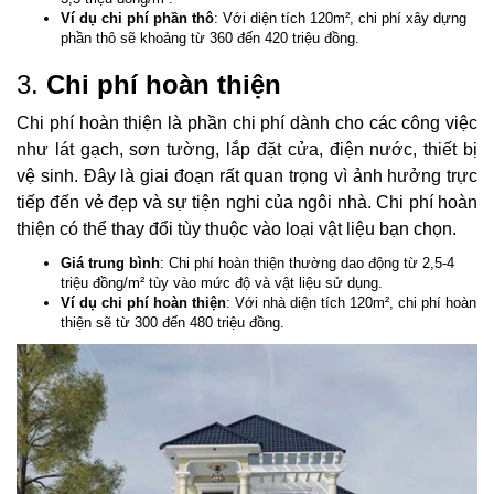
Ví dụ chi phí phần thô
: Với diện tích 120m², chi phí xây dựng
phần thô sẽ khoảng từ 360 đến 420 triệu đồng.
3.
Chi phí hoàn thiện
Chi phí hoàn thiện là phần chi phí dành cho các công việc
như lát gạch, sơn tường, lắp đặt cửa, điện nước, thiết bị
vệ sinh. Đây là giai đoạn rất quan trọng vì ảnh hưởng trực
tiếp đến vẻ đẹp và sự tiện nghi của ngôi nhà. Chi phí hoàn
thiện có thể thay đổi tùy thuộc vào loại vật liệu bạn chọn.
Giá trung bình
: Chi phí hoàn thiện thường dao động từ 2,5-4
triệu đồng/m² tùy vào mức độ và vật liệu sử dụng.
Ví dụ chi phí hoàn thiện
: Với nhà diện tích 120m², chi phí hoàn
thiện sẽ từ 300 đến 480 triệu đồng.