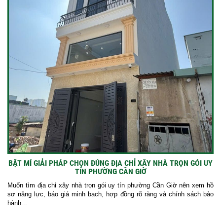
BẬT MÍ GIẢI PHÁP CHỌN ĐÚNG ĐỊA CHỈ XÂY NHÀ TRỌN GÓI UY
TÍN PHƯỜNG CẦN GIỜ
Muốn tìm địa chỉ xây nhà trọn gói uy tín phường Cần Giờ nên xem hồ
sơ năng lực, báo giá minh bạch, hợp đồng rõ ràng và chính sách bảo
hành...