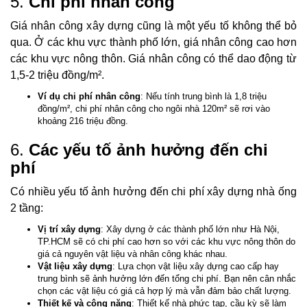
5.
Chi phí nhân công
Giá nhân công xây dựng cũng là một yếu tố không thể bỏ
qua. Ở các khu vực thành phố lớn, giá nhân công cao hơn
các khu vực nông thôn. Giá nhân công có thể dao động từ
1,5-2 triệu đồng/m².
Ví dụ chi phí nhân công
: Nếu tính trung bình là 1,8 triệu
đồng/m², chi phí nhân công cho ngôi nhà 120m² sẽ rơi vào
khoảng 216 triệu đồng.
6.
Các yếu tố ảnh hưởng đến chi
phí
Có nhiều yếu tố ảnh hưởng đến chi phí xây dựng nhà ống
2 tầng:
Vị trí xây dựng
: Xây dựng ở các thành phố lớn như Hà Nội,
TP.HCM sẽ có chi phí cao hơn so với các khu vực nông thôn do
giá cả nguyên vật liệu và nhân công khác nhau.
Vật liệu xây dựng
: Lựa chọn vật liệu xây dựng cao cấp hay
trung bình sẽ ảnh hưởng lớn đến tổng chi phí. Bạn nên cân nhắc
chọn các vật liệu có giá cả hợp lý mà vẫn đảm bảo chất lượng.
Thiết kế và công năng
: Thiết kế nhà phức tạp, cầu kỳ sẽ làm