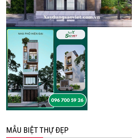
MẪU BIỆT THỰ ĐẸP