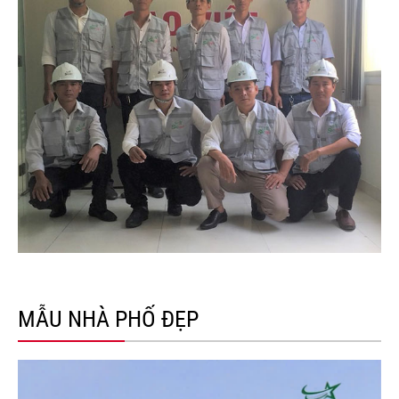
MẪU NHÀ PHỐ ĐẸP