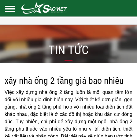
TIN TỨC
xây nhà ống 2 tầng giá bao nhiêu
Việc xây dựng nhà ống 2 tầng luôn là mối quan tâm lớn
đối với nhiều gia đình hiện nay. Với thiết kế đơn giản, gọn
gàng, nhà ống 2 tầng phù hợp với nhiều loại diện tích đất
khác nhau, đặc biệt là ở các đô thị hoặc khu dân cư đông
đúc. Tuy nhiên, chi phí để xây dựng một ngôi nhà ống 2
tầng phụ thuộc vào nhiều yếu tố như vị trí, diện tích, thiết
kế, vật liệu và nhân công. Bài viết này sẽ giúp bạn ước tính