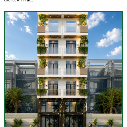
đầu tư: Anh Tài...