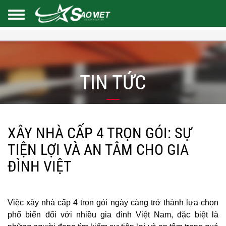
TIN TỨC
XÂY NHÀ CẤP 4 TRỌN GÓI: SỰ
TIỆN LỢI VÀ AN TÂM CHO GIA
ĐÌNH VIỆT
Việc xây nhà cấp 4 trọn gói ngày càng trở thành lựa chọn
phổ biến đối với nhiều gia đình Việt Nam, đặc biệt là