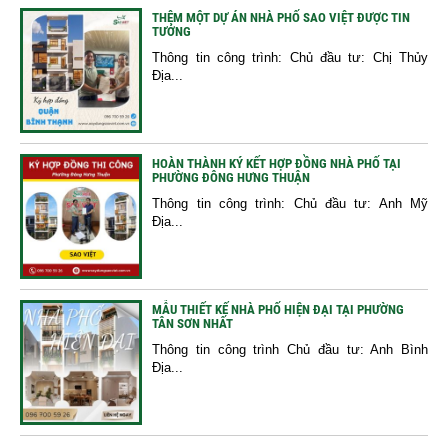
THÊM MỘT DỰ ÁN NHÀ PHỐ SAO VIỆT ĐƯỢC TIN
TƯỞNG
Thông tin công trình: Chủ đầu tư: Chị Thủy
Địa...
HOÀN THÀNH KÝ KẾT HỢP ĐỒNG NHÀ PHỐ TẠI
PHƯỜNG ĐÔNG HƯNG THUẬN
Thông tin công trình: Chủ đầu tư: Anh Mỹ
Địa...
MẪU THIẾT KẾ NHÀ PHỐ HIỆN ĐẠI TẠI PHƯỜNG
TÂN SƠN NHẤT
Thông tin công trình Chủ đầu tư: Anh Bình
Địa...