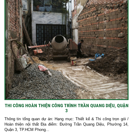
THI CÔNG HOÀN THIỆN CÔNG TRÌNH TRẦN QUANG DIỆU, QUẬN
3
Thông tin tổng quan dự án: Hạng mục: Thiết kế & Thi công trọn gói /
Hoàn thiện nội thất Địa điểm: Đường Trần Quang Diệu, Phường 14,
Quận 3, TP.HCM Phong...