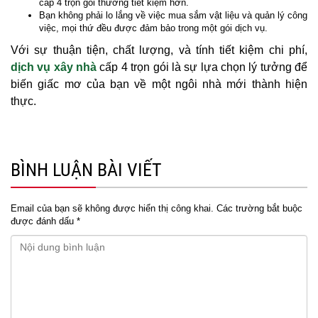
cấp 4 trọn gói thường tiết kiệm hơn.
Bạn không phải lo lắng về việc mua sắm vật liệu và quản lý công
việc, mọi thứ đều được đảm bảo trong một gói dịch vụ.
Với sự thuận tiện, chất lượng, và tính tiết kiệm chi phí,
dịch vụ xây nhà
cấp 4 trọn gói là sự lựa chọn lý tưởng để
biến giấc mơ của bạn về một ngôi nhà mới thành hiện
thực.
BÌNH LUẬN BÀI VIẾT
Email của bạn sẽ không được hiển thị công khai.
Các trường bắt buộc
được đánh dấu
*