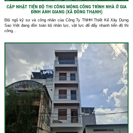
CẬP NHẬT TIẾN ĐỘ THI CÔNG MÓNG CÔNG TRÌNH NHÀ Ở GIA
ĐÌNH ANH GIANG (XÃ ĐÔNG THẠNH)
Đội ngũ kỹ sư và công nhân của Công Ty TNHH Thiết Kế Xây Dựng
Sao Việt đang dồn toàn bộ nhân lực, vật lực để đẩy nhanh tiến độ thi
công...