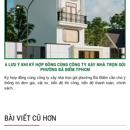
6 LƯU Ý KHI KÝ HỢP ĐỒNG CÙNG CÔNG TY XÂY NHÀ TRỌN GÓI
PHƯỜNG BÀ ĐIỂM TPHCM
Ký hợp đồng cùng công ty xây nhà trọn gói phường Bà Điểm cần chú ý
thông tin đơn giá, vật tư, tiến độ thi công, tiến độ thanh toán, chính
sách...
BÀI VIẾT CŨ HƠN