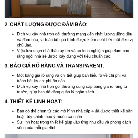
2. CHẤT LƯỢNG ĐƯỢC ĐẢM BẢO:
Dịch vụ xây nhà trọn gói thường mang đến chất lượng đồng đều
và đảm bảo, vì toàn bộ quá trình được kiểm soát bởi một đơn vị
chủ đạo.
Việc lựa chọn nhà thầu uy tín và có kinh nghiệm giúp đảm bảo
rằng ngôi nhà sẽ được xây dựng với tiêu chuẩn cao.
3. BÁO GIÁ RÕ RÀNG VÀ TRANSPARENT:
Một bảng giá rõ ràng và chi tiết giúp bạn hiểu rõ về chi phí và
tránh bất kỳ chi phí ẩn nào.
Dịch vụ xây nhà trọn gói thường cung cấp bảng giá rõ ràng từ
trước, giúp bạn dễ dàng quản lý ngân sách.
4. THIẾT KẾ LINH HOẠT:
Bạn có thể chọn từ các mô hình nhà cấp 4 đã được thiết kế sẵn
hoặc tùy chỉnh theo ý muốn cá nhân.
Sự linh hoạt trong thiết kế giúp đáp ứng nhu cầu và phong cách
sống của mỗi gia đình.