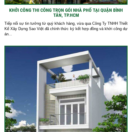
KHỞI CÔNG THI CÔNG TRỌN GÓI NHÀ PHỐ TẠI QUẬN BÌNH
TÂN, TP.HCM
Tiếp nối sự tin tưởng từ quý khách hàng, vừa qua Công Ty TNHH Thiết
Kế Xây Dựng Sao Việt đã chính thức ký kết hợp đồng và khởi công dự
án...