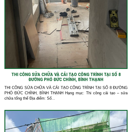
THI CÔNG SỬA CHỮA VÀ CẢI TẠO CÔNG TRÌNH TẠI SỐ 8
ĐƯỜNG PHÓ ĐỨC CHÍNH, BÌNH THẠNH
THI CÔNG SỬA CHỮA VÀ CẢI TẠO CÔNG TRÌNH TẠI SỐ 8 ĐƯỜNG
PHÓ ĐỨC CHÍNH, BÌNH THẠNH Hạng mục: Thi công cải tạo – sửa
chữa tổng thể Địa điểm: Số...