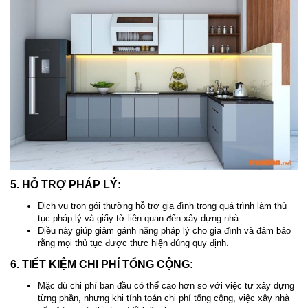
5. HỖ TRỢ PHÁP LÝ:
Dịch vụ trọn gói thường hỗ trợ gia đình trong quá trình làm thủ
tục pháp lý và giấy tờ liên quan đến xây dựng nhà.
Điều này giúp giảm gánh nặng pháp lý cho gia đình và đảm bảo
rằng mọi thủ tục được thực hiện đúng quy định.
6. TIẾT KIỆM CHI PHÍ TỔNG CỘNG:
Mặc dù chi phí ban đầu có thể cao hơn so với việc tự xây dựng
từng phần, nhưng khi tính toán chi phí tổng cộng, việc xây nhà