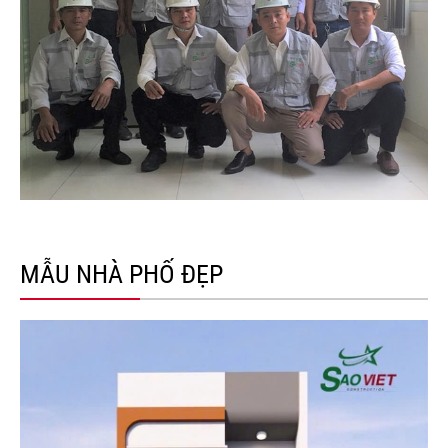
MẪU NHÀ PHỐ ĐẸP