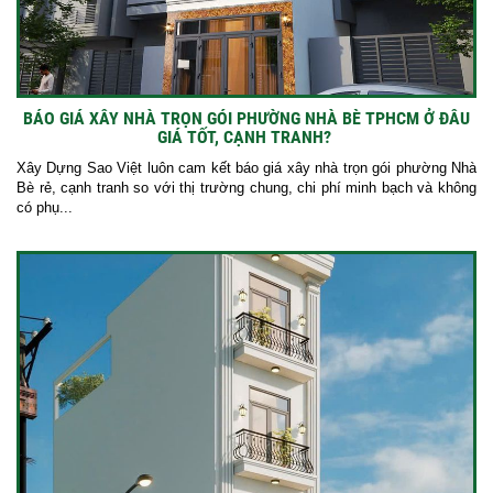
BÁO GIÁ XÂY NHÀ TRỌN GÓI PHƯỜNG NHÀ BÈ TPHCM Ở ĐÂU
GIÁ TỐT, CẠNH TRANH?
Xây Dựng Sao Việt luôn cam kết báo giá xây nhà trọn gói phường Nhà
Bè rẻ, cạnh tranh so với thị trường chung, chi phí minh bạch và không
có phụ...