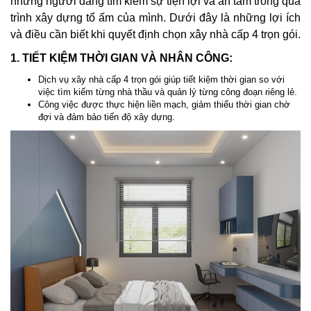
những người đang tìm kiếm sự tiện lợi và an tâm trong quá
trình xây dựng tổ ấm của mình. Dưới đây là những lợi ích
và điều cần biết khi quyết định chọn xây nhà cấp 4 trọn gói.
1. TIẾT KIỆM THỜI GIAN VÀ NHÂN CÔNG:
Dịch vụ xây nhà cấp 4 trọn gói giúp tiết kiệm thời gian so với
việc tìm kiếm từng nhà thầu và quản lý từng công đoạn riêng lẻ.
Công việc được thực hiện liền mạch, giảm thiểu thời gian chờ
đợi và đảm bảo tiến độ xây dựng.