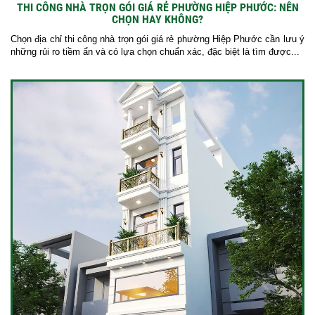
THI CÔNG NHÀ TRỌN GÓI GIÁ RẺ PHƯỜNG HIỆP PHƯỚC: NÊN
CHỌN HAY KHÔNG?
Chọn địa chỉ thi công nhà trọn gói giá rẻ phường Hiệp Phước cần lưu ý
những rủi ro tiềm ẩn và có lựa chọn chuẩn xác, đặc biệt là tìm được...