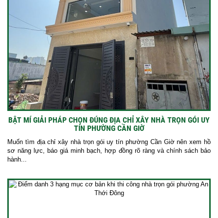
BẬT MÍ GIẢI PHÁP CHỌN ĐÚNG ĐỊA CHỈ XÂY NHÀ TRỌN GÓI UY
TÍN PHƯỜNG CẦN GIỜ
Muốn tìm địa chỉ xây nhà trọn gói uy tín phường Cần Giờ nên xem hồ
sơ năng lực, báo giá minh bạch, hợp đồng rõ ràng và chính sách bảo
hành...