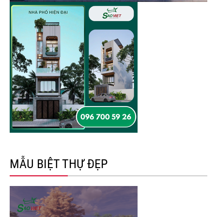
MẪU BIỆT THỰ ĐẸP