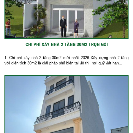
CHI PHÍ XÂY NHÀ 2 TẦNG 30M2 TRỌN GÓI
1. Chi phí xây nhà 2 tầng 30m2 mới nhất 2026 Xây dựng nhà 2 tầng
với diện tích 30m2 là giải pháp phổ biến tại đô thị, nơi quỹ đất hạn...