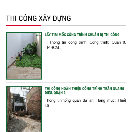
THI CÔNG XÂY DỰNG
LẤY TIM MỐC CÔNG TRÌNH CHUẨN BỊ THI CÔNG
Thông tin công trình: Công trình: Quận 8,
TP.HCM...
THI CÔNG HOÀN THIỆN CÔNG TRÌNH TRẦN QUANG
DIỆU, QUẬN 3
Thông tin tổng quan dự án: Hạng mục: Thiết
kế...