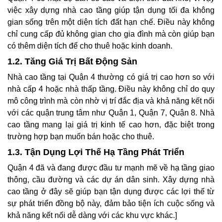
việc xây dựng nhà cao tầng giúp tận dụng tối đa không
gian sống trên một diện tích đất hạn chế. Điều này không
chỉ cung cấp đủ không gian cho gia đình mà còn giúp bạn
có thêm diện tích để cho thuê hoặc kinh doanh.
1.2. Tăng Giá Trị Bất Động Sản
Nhà cao tầng tại Quận 4 thường có giá trị cao hơn so với
nhà cấp 4 hoặc nhà thấp tầng. Điều này không chỉ do quy
mô công trình mà còn nhờ vị trí đắc địa và khả năng kết nối
với các quận trung tâm như Quận 1, Quận 7, Quận 8. Nhà
cao tầng mang lại giá trị kinh tế cao hơn, đặc biệt trong
trường hợp bạn muốn bán hoặc cho thuê.
1.3. Tận Dụng Lợi Thế Hạ Tầng Phát Triển
Quận 4 đã và đang được đầu tư mạnh mẽ về hạ tầng giao
thông, cầu đường và các dự án dân sinh. Xây dựng nhà
cao tầng ở đây sẽ giúp bạn tận dụng được các lợi thế từ
sự phát triển đồng bộ này, đảm bảo tiện ích cuộc sống và
khả năng kết nối dễ dàng với các khu vực khác.]