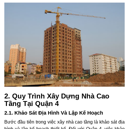
2. Quy Trình Xây Dựng Nhà Cao
Tầng Tại Quận 4
2.1. Khảo Sát Địa Hình Và Lập Kế Hoạch
Bước đầu tiên trong việc xây nhà cao tầng là khảo sát địa
hình và lập kế hoạch thiết kế. Đối với Quận 4, việc khảo