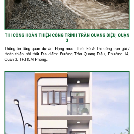
THI CÔNG HOÀN THIỆN CÔNG TRÌNH TRẦN QUANG DIỆU, QUẬN
3
Thông tin tổng quan dự án: Hạng mục: Thiết kế & Thi công trọn gói /
Hoàn thiện nội thất Địa điểm: Đường Trần Quang Diệu, Phường 14,
Quận 3, TP.HCM Phong...