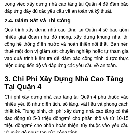
trong việc xây dựng nhà cao tầng tại Quận 4 để đảm bảo
đáp ứng đầy đủ các yêu cầu về an toàn và kỹ thuật.
2.4. Giám Sát Và Thi Công
Quá trình xây dựng nhà cao tầng tại Quận 4 sẽ bao gồm
nhiều giai đoạn như đổ móng, xây dựng khung nhà, thi
công hệ thống điện nước và hoàn thiện nội thất. Bạn nên
thuê một đơn vị giám sát chuyên nghiệp hoặc tự tham gia
vào quá trình kiểm tra để đảm bảo công trình được thực
hiện đúng tiến độ và đáp ứng các yêu cầu về an toàn.
3. Chi Phí Xây Dựng Nhà Cao Tầng
Tại Quận 4
Chi phí xây dựng nhà cao tầng tại Quận 4 phụ thuộc vào
nhiều yếu tố như diện tích, số tầng, vật liệu và phong cách
thiết kế. Trung bình, chi phí xây dựng nhà cao tầng có thể
dao động từ 5-8 triệu đồng/m² cho phần thô và từ 10-15
triệu đồng/m² cho phần hoàn thiện, tùy thuộc vào yêu cầu
và mức độ phức tạp của công trình.