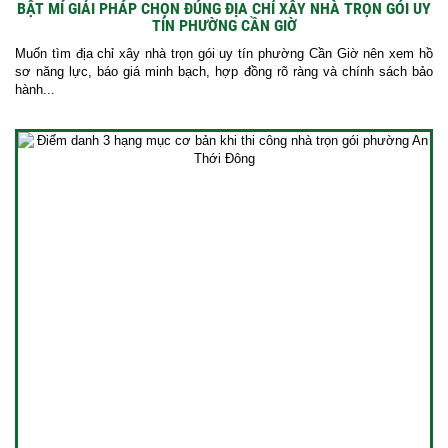
BẬT MÍ GIẢI PHÁP CHỌN ĐÚNG ĐỊA CHỈ XÂY NHÀ TRỌN GÓI UY
TÍN PHƯỜNG CẦN GIỜ
Muốn tìm địa chỉ xây nhà trọn gói uy tín phường Cần Giờ nên xem hồ
sơ năng lực, báo giá minh bạch, hợp đồng rõ ràng và chính sách bảo
hành...