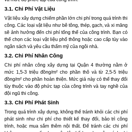
3.1. Chi Phí Vật Liệu
Vật liệu xây dựng chiếm phần lớn chi phí trong quá trình thi
công. Các loại vật liệu như bê tông, thép, gạch, và xi măng
sẽ ảnh hưởng đến chi phí tổng thể của công trình. Bạn có
thể chọn các loại vật liệu phổ thông hoặc cao cấp tùy vào
ngân sách và yêu cầu thẩm mỹ của ngôi nhà.
3.2. Chi Phí Nhân Công
Chi phí nhân công xây dựng tại Quận 4 thường nằm ở
mức 1,5-3 triệu đồng/m² cho phần thô và từ 2,5-5 triệu
đồng/m² cho phần hoàn thiện. Mức giá này có thể thay đổi
tùy thuộc vào độ phức tạp của công trình và tay nghề của
đội ngũ thi công.
3.3. Chi Phí Phát Sinh
Trong quá trình xây dựng, không thể tránh khỏi các chi phí
phát sinh như chi phí cho thiết kế thay đổi, bảo trì công
trình, hoặc mua sắm thêm nội thất. Để tránh các chi phí