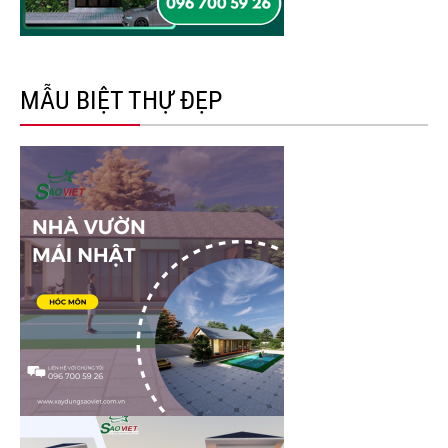
MẪU BIỆT THỰ ĐẸP