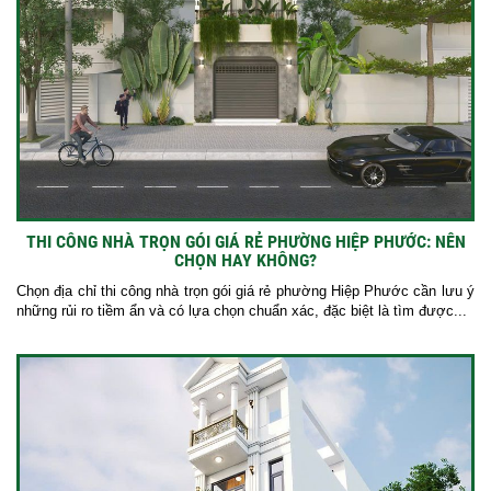
THI CÔNG NHÀ TRỌN GÓI GIÁ RẺ PHƯỜNG HIỆP PHƯỚC: NÊN
CHỌN HAY KHÔNG?
Chọn địa chỉ thi công nhà trọn gói giá rẻ phường Hiệp Phước cần lưu ý
những rủi ro tiềm ẩn và có lựa chọn chuẩn xác, đặc biệt là tìm được...