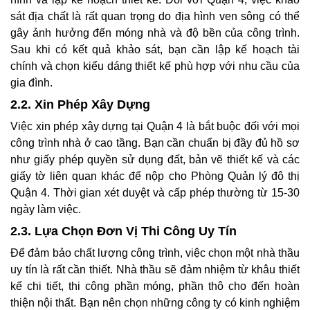
sát địa chất là rất quan trọng do địa hình ven sông có thể
gây ảnh hưởng đến móng nhà và độ bền của công trình.
Sau khi có kết quả khảo sát, bạn cần lập kế hoạch tài
chính và chọn kiểu dáng thiết kế phù hợp với nhu cầu của
gia đình.
2.2. Xin Phép Xây Dựng
Việc xin phép xây dựng tại Quận 4 là bắt buộc đối với mọi
công trình nhà ở cao tầng. Bạn cần chuẩn bị đầy đủ hồ sơ
như giấy phép quyền sử dụng đất, bản vẽ thiết kế và các
giấy tờ liên quan khác để nộp cho Phòng Quản lý đô thị
Quận 4. Thời gian xét duyệt và cấp phép thường từ 15-30
ngày làm việc.
2.3. Lựa Chọn Đơn Vị Thi Công Uy Tín
Để đảm bảo chất lượng công trình, việc chọn một nhà thầu
uy tín là rất cần thiết. Nhà thầu sẽ đảm nhiệm từ khâu thiết
kế chi tiết, thi công phần móng, phần thô cho đến hoàn
thiện nội thất. Bạn nên chọn những công ty có kinh nghiệm