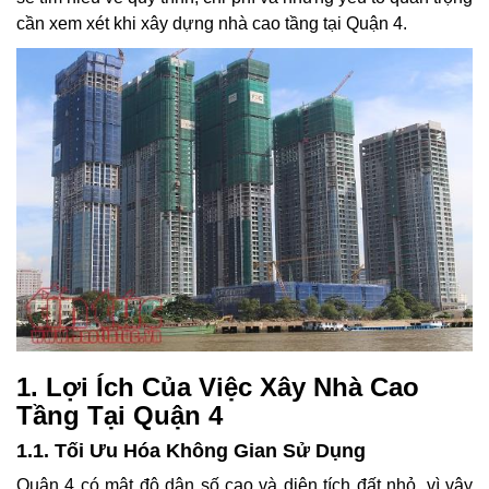
cần xem xét khi xây dựng nhà cao tầng tại Quận 4.
1. Lợi Ích Của Việc Xây Nhà Cao
Tầng Tại Quận 4
1.1. Tối Ưu Hóa Không Gian Sử Dụng
Quận 4 có mật độ dân số cao và diện tích đất nhỏ, vì vậy