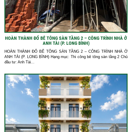
HOÀN THÀNH ĐỔ BÊ TÔNG SÀN TẦNG 2 – CÔNG TRÌNH NHÀ Ở
ANH TÀI (P. LONG BÌNH)
HOÀN THÀNH ĐỔ BÊ TÔNG SÀN TẦNG 2 – CÔNG TRÌNH NHÀ Ở
ANH TÀI (P. LONG BÌNH) Hạng mục: Thi công bê tông sàn tầng 2 Chủ
đầu tư: Anh Tài...