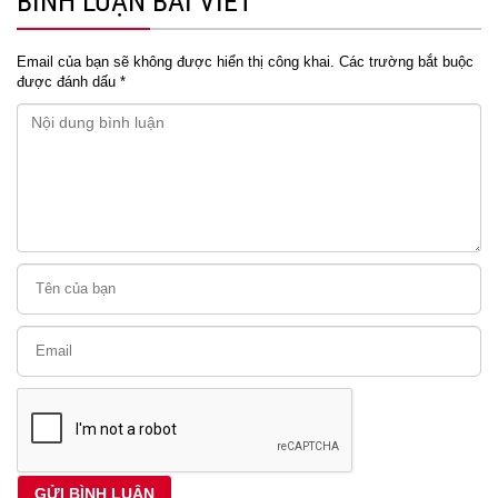
BÌNH LUẬN BÀI VIẾT
Email của bạn sẽ không được hiển thị công khai.
Các trường bắt buộc
được đánh dấu
*