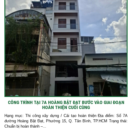
CÔNG TRÌNH TẠI 7A HOÀNG BẬT ĐẠT BƯỚC VÀO GIAI ĐOẠN
HOÀN THIỆN CUỐI CÙNG
Hạng mục: Thi công xây dựng / Cải tạo hoàn thiện Địa điểm: Số 7A
đường Hoàng Bật Đạt, Phường 15, Q. Tân Bình, TP.HCM Trạng thái:
Chuẩn bị hoàn thành –...