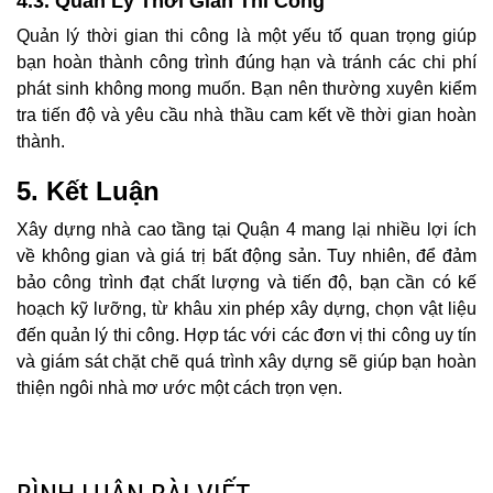
4.3. Quản Lý Thời Gian Thi Công
Quản lý thời gian thi công là một yếu tố quan trọng giúp
bạn hoàn thành công trình đúng hạn và tránh các chi phí
phát sinh không mong muốn. Bạn nên thường xuyên kiểm
tra tiến độ và yêu cầu nhà thầu cam kết về thời gian hoàn
thành.
5. Kết Luận
Xây dựng nhà cao tầng tại Quận 4 mang lại nhiều lợi ích
về không gian và giá trị bất động sản. Tuy nhiên, để đảm
bảo công trình đạt chất lượng và tiến độ, bạn cần có kế
hoạch kỹ lưỡng, từ khâu xin phép xây dựng, chọn vật liệu
đến quản lý thi công. Hợp tác với các đơn vị thi công uy tín
và giám sát chặt chẽ quá trình xây dựng sẽ giúp bạn hoàn
thiện ngôi nhà mơ ước một cách trọn vẹn.