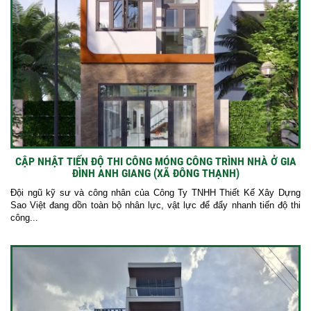
CẬP NHẬT TIẾN ĐỘ THI CÔNG MÓNG CÔNG TRÌNH NHÀ Ở GIA
ĐÌNH ANH GIANG (XÃ ĐÔNG THẠNH)
Đội ngũ kỹ sư và công nhân của Công Ty TNHH Thiết Kế Xây Dựng
Sao Việt đang dồn toàn bộ nhân lực, vật lực để đẩy nhanh tiến độ thi
công...