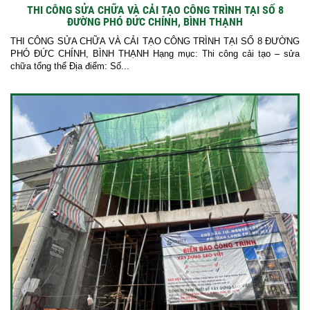
THI CÔNG SỬA CHỮA VÀ CẢI TẠO CÔNG TRÌNH TẠI SỐ 8
ĐƯỜNG PHÓ ĐỨC CHÍNH, BÌNH THẠNH
THI CÔNG SỬA CHỮA VÀ CẢI TẠO CÔNG TRÌNH TẠI SỐ 8 ĐƯỜNG
PHÓ ĐỨC CHÍNH, BÌNH THẠNH Hạng mục: Thi công cải tạo – sửa
chữa tổng thể Địa điểm: Số...