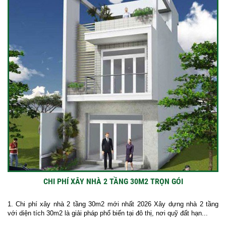
CHI PHÍ XÂY NHÀ 2 TẦNG 30M2 TRỌN GÓI
1. Chi phí xây nhà 2 tầng 30m2 mới nhất 2026 Xây dựng nhà 2 tầng
với diện tích 30m2 là giải pháp phổ biến tại đô thị, nơi quỹ đất hạn...