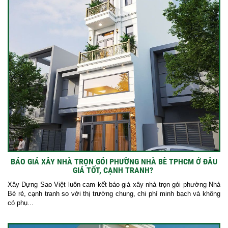
BÁO GIÁ XÂY NHÀ TRỌN GÓI PHƯỜNG NHÀ BÈ TPHCM Ở ĐÂU
GIÁ TỐT, CẠNH TRANH?
Xây Dựng Sao Việt luôn cam kết báo giá xây nhà trọn gói phường Nhà
Bè rẻ, cạnh tranh so với thị trường chung, chi phí minh bạch và không
có phụ...