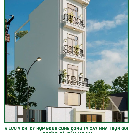
6 LƯU Ý KHI KÝ HỢP ĐỒNG CÙNG CÔNG TY XÂY NHÀ TRỌN GÓI