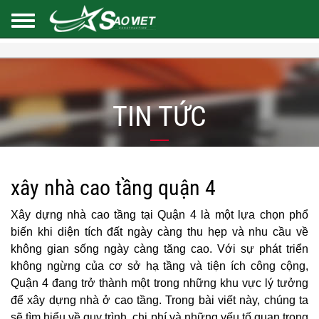
TIN TỨC
xây nhà cao tầng quận 4
Xây dựng nhà cao tầng tại Quận 4 là một lựa chọn phổ
biến khi diện tích đất ngày càng thu hẹp và nhu cầu về
không gian sống ngày càng tăng cao. Với sự phát triển
không ngừng của cơ sở hạ tầng và tiện ích công cộng,
Quận 4 đang trở thành một trong những khu vực lý tưởng
để xây dựng nhà ở cao tầng. Trong bài viết này, chúng ta
sẽ tìm hiểu về quy trình, chi phí và những yếu tố quan trọng