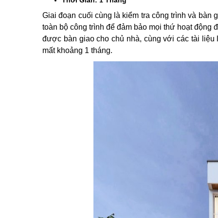
Giai đoạn cuối cùng là kiểm tra công trình và bàn 
toàn bộ công trình để đảm bảo mọi thứ hoạt động đú
được bàn giao cho chủ nhà, cùng với các tài liệ
mất khoảng 1 tháng.