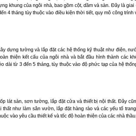
ựng khung của ngôi nhà, bao gồm cột, dầm và sàn. Đây là giai
n 4 tháng tùy thuộc vào điều kiện thời tiết, quy mô công trình 
 xây dựng tường và lắp đặt các hệ thống kỹ thuật như điện, nư
hoàn thiện kết cấu của ngôi nhà và bắt đầu hình thành các k
o dài từ 3 đến 5 tháng, tùy thuộc vào độ phức tạp của hệ thốn
 lát sàn, sơn tường, lắp đặt cửa và thiết bị nội thất. Đây cũn
 thất như làm sân vườn, lắp đặt hàng rào và các yếu tố trang 
huộc vào yêu cầu thiết kế và tốc độ hoàn thiện của các nhà thầu