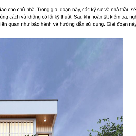
giao cho chủ nhà. Trong giai đoạn này, các kỹ sư và nhà thầu sẽ
ng cách và không có lỗi kỹ thuật. Sau khi hoàn tất kiểm tra, ng
u liên quan như bảo hành và hướng dẫn sử dụng. Giai đoạn nà