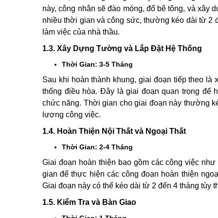
này, công nhân sẽ đào móng, đổ bê tông, và xây d
nhiều thời gian và công sức, thường kéo dài từ 2 đế
làm việc của nhà thầu.
1.3. Xây Dựng Tường và Lắp Đặt Hệ Thống
Thời Gian: 3-5 Tháng
Sau khi hoàn thành khung, giai đoạn tiếp theo là
thống điều hòa. Đây là giai đoạn quan trọng để 
chức năng. Thời gian cho giai đoạn này thường ké
lượng công việc.
1.4. Hoàn Thiện Nội Thất và Ngoại Thất
Thời Gian: 2-4 Tháng
Giai đoạn hoàn thiện bao gồm các công việc như ốp
gian để thực hiện các công đoạn hoàn thiện ngoại
Giai đoạn này có thể kéo dài từ 2 đến 4 tháng tùy t
1.5. Kiểm Tra và Bàn Giao
Thời Gian: 1 Tháng