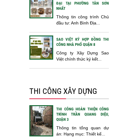
ĐẠI TẠI PHƯỜNG TÂN SƠN
NHẤT
Thông tin công trình Chủ
đầu tư: Anh Bình Địa...
SAO VIỆT KÝ HỢP ĐỒNG THI
CÔNG NHÀ PHỐ QUẬN 8
Công ty Xây Dựng Sao
Việt chính thức ký kết...
THI CÔNG XÂY DỰNG
THI CÔNG HOÀN THIỆN CÔNG
TRÌNH TRẦN QUANG DIỆU,
QUẬN 3
Thông tin tổng quan dự
án: Hạng mục: Thiết kế...