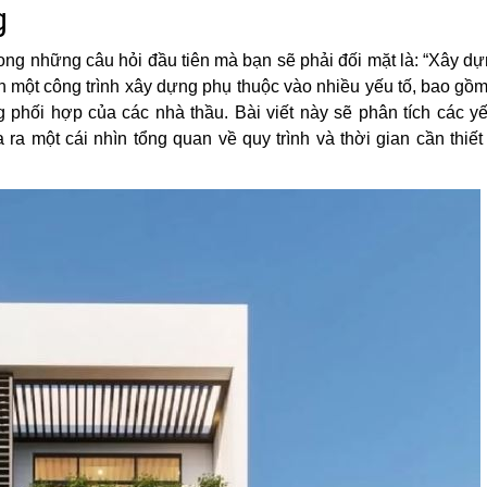
g
rong những câu hỏi đầu tiên mà bạn sẽ phải đối mặt là: “Xây d
h một công trình xây dựng phụ thuộc vào nhiều yếu tố, bao gồm 
ng phối hợp của các nhà thầu. Bài viết này sẽ phân tích các y
a một cái nhìn tổng quan về quy trình và thời gian cần thiế