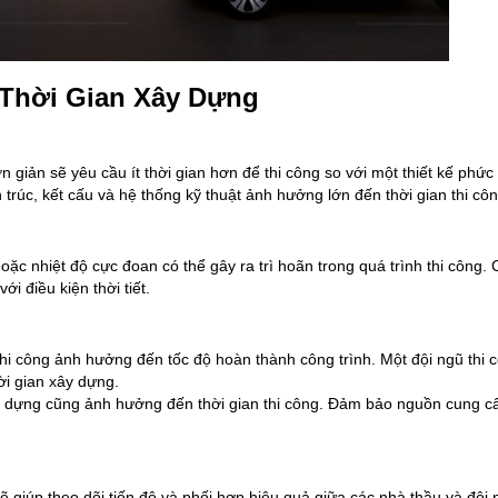
 Thời Gian Xây Dựng
ơn giản sẽ yêu cầu ít thời gian hơn để thi công so với một thiết kế phức 
ến trúc, kết cấu và hệ thống kỹ thuật ảnh hưởng lớn đến thời gian thi côn
oặc nhiệt độ cực đoan có thể gây ra trì hoãn trong quá trình thi công.
i điều kiện thời tiết.
thi công ảnh hưởng đến tốc độ hoàn thành công trình. Một đội ngũ thi 
ời gian xây dựng.
ây dựng cũng ảnh hưởng đến thời gian thi công. Đảm bảo nguồn cung cấ
ẽ giúp theo dõi tiến độ và phối hợp hiệu quả giữa các nhà thầu và đội 