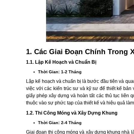
1. Các Giai Đoạn Chính Trong
1.1. Lập Kế Hoạch và Chuẩn Bị
Thời Gian: 1-2 Tháng
Lập kế hoạch và chuẩn bị là bước đầu tiên và quan
việc với các kiến trúc sư và kỹ sư để thiết kế bản
giấy phép xây dựng và hoàn tất các thủ tục liên 
thuộc vào sự phức tạp của thiết kế và hiệu quả là
1.2. Thi Công Móng và Xây Dựng Khung
Thời Gian: 2-4 Tháng
Giai đoạn thi công móng và xây dựng khung nhà là