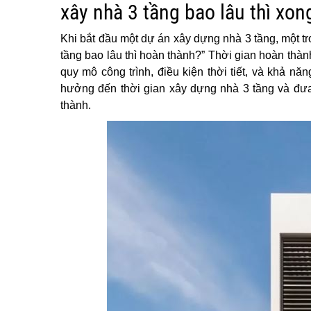
xây nhà 3 tầng bao lâu thì xon
Khi bắt đầu một dự án xây dựng nhà 3 tầng, một t
tầng bao lâu thì hoàn thành?” Thời gian hoàn thàn
quy mô công trình, điều kiện thời tiết, và khả nă
hưởng đến thời gian xây dựng nhà 3 tầng và đưa r
thành.