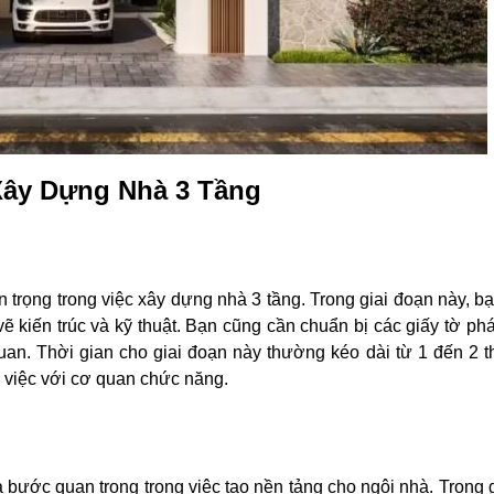
 Xây Dựng Nhà 3 Tầng
 trọng trong việc xây dựng nhà 3 tầng. Trong giai đoạn này, b
 vẽ kiến trúc và kỹ thuật. Bạn cũng cần chuẩn bị các giấy tờ ph
quan. Thời gian cho giai đoạn này thường kéo dài từ 1 đến 2 t
m việc với cơ quan chức năng.
 bước quan trọng trong việc tạo nền tảng cho ngôi nhà. Trong 