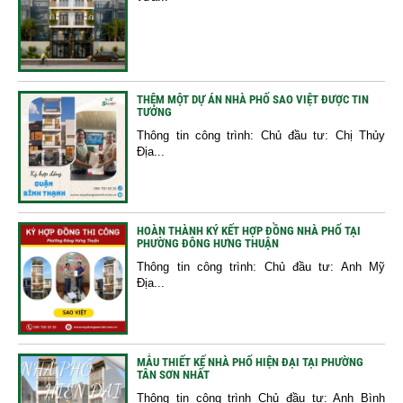
THÊM MỘT DỰ ÁN NHÀ PHỐ SAO VIỆT ĐƯỢC TIN
TƯỞNG
Thông tin công trình: Chủ đầu tư: Chị Thủy
Địa...
HOÀN THÀNH KÝ KẾT HỢP ĐỒNG NHÀ PHỐ TẠI
PHƯỜNG ĐÔNG HƯNG THUẬN
Thông tin công trình: Chủ đầu tư: Anh Mỹ
Địa...
MẪU THIẾT KẾ NHÀ PHỐ HIỆN ĐẠI TẠI PHƯỜNG
TÂN SƠN NHẤT
Thông tin công trình Chủ đầu tư: Anh Bình