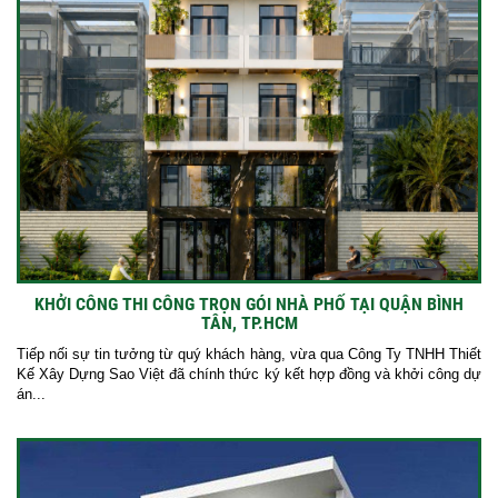
KHỞI CÔNG THI CÔNG TRỌN GÓI NHÀ PHỐ TẠI QUẬN BÌNH
TÂN, TP.HCM
Tiếp nối sự tin tưởng từ quý khách hàng, vừa qua Công Ty TNHH Thiết
Kế Xây Dựng Sao Việt đã chính thức ký kết hợp đồng và khởi công dự
án...