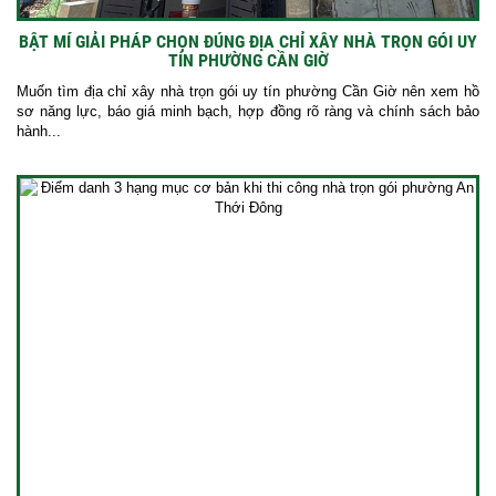
BẬT MÍ GIẢI PHÁP CHỌN ĐÚNG ĐỊA CHỈ XÂY NHÀ TRỌN GÓI UY
TÍN PHƯỜNG CẦN GIỜ
Muốn tìm địa chỉ xây nhà trọn gói uy tín phường Cần Giờ nên xem hồ
sơ năng lực, báo giá minh bạch, hợp đồng rõ ràng và chính sách bảo
hành...