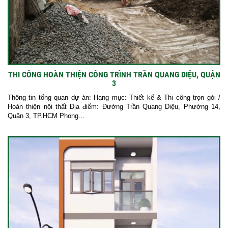
THI CÔNG HOÀN THIỆN CÔNG TRÌNH TRẦN QUANG DIỆU, QUẬN
3
Thông tin tổng quan dự án: Hạng mục: Thiết kế & Thi công trọn gói /
Hoàn thiện nội thất Địa điểm: Đường Trần Quang Diệu, Phường 14,
Quận 3, TP.HCM Phong...