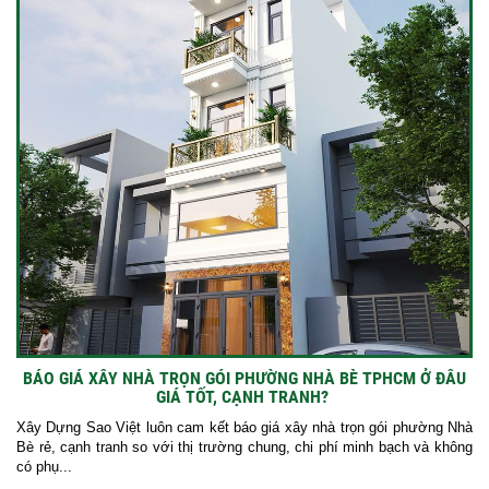
BÁO GIÁ XÂY NHÀ TRỌN GÓI PHƯỜNG NHÀ BÈ TPHCM Ở ĐÂU
GIÁ TỐT, CẠNH TRANH?
Xây Dựng Sao Việt luôn cam kết báo giá xây nhà trọn gói phường Nhà
Bè rẻ, cạnh tranh so với thị trường chung, chi phí minh bạch và không
có phụ...