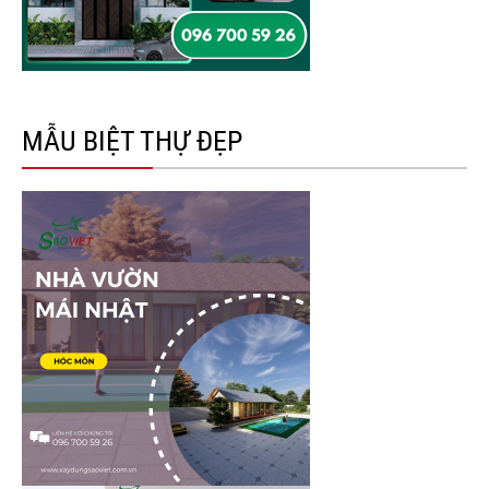
MẪU BIỆT THỰ ĐẸP