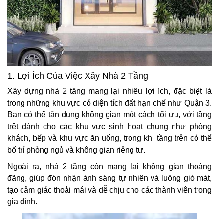
1. Lợi Ích Của Việc Xây Nhà 2 Tầng
Xây dựng nhà 2 tầng mang lại nhiều lợi ích, đặc biệt là
trong những khu vực có diện tích đất hạn chế như Quận 3.
Bạn có thể tận dụng không gian một cách tối ưu, với tầng
trệt dành cho các khu vực sinh hoạt chung như phòng
khách, bếp và khu vực ăn uống, trong khi tầng trên có thể
bố trí phòng ngủ và không gian riêng tư.
Ngoài ra, nhà 2 tầng còn mang lại không gian thoáng
đãng, giúp đón nhận ánh sáng tự nhiên và luồng gió mát,
tạo cảm giác thoải mái và dễ chịu cho các thành viên trong
gia đình.