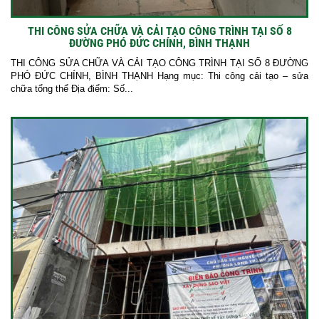
THI CÔNG SỬA CHỮA VÀ CẢI TẠO CÔNG TRÌNH TẠI SỐ 8
ĐƯỜNG PHÓ ĐỨC CHÍNH, BÌNH THẠNH
THI CÔNG SỬA CHỮA VÀ CẢI TẠO CÔNG TRÌNH TẠI SỐ 8 ĐƯỜNG
PHÓ ĐỨC CHÍNH, BÌNH THẠNH Hạng mục: Thi công cải tạo – sửa
chữa tổng thể Địa điểm: Số...