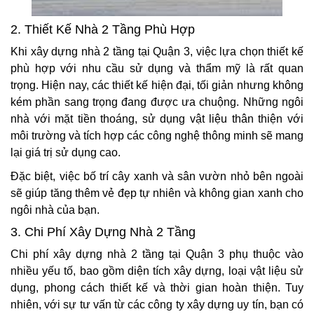
2. Thiết Kế Nhà 2 Tầng Phù Hợp
Khi xây dựng nhà 2 tầng tại Quận 3, việc lựa chọn thiết kế
phù hợp với nhu cầu sử dụng và thẩm mỹ là rất quan
trọng. Hiện nay, các thiết kế hiện đại, tối giản nhưng không
kém phần sang trọng đang được ưa chuộng. Những ngôi
nhà với mặt tiền thoáng, sử dụng vật liệu thân thiện với
môi trường và tích hợp các công nghệ thông minh sẽ mang
lại giá trị sử dụng cao.
Đặc biệt, việc bố trí cây xanh và sân vườn nhỏ bên ngoài
sẽ giúp tăng thêm vẻ đẹp tự nhiên và không gian xanh cho
ngôi nhà của bạn.
3. Chi Phí Xây Dựng Nhà 2 Tầng
Chi phí xây dựng nhà 2 tầng tại Quận 3 phụ thuộc vào
nhiều yếu tố, bao gồm diện tích xây dựng, loại vật liệu sử
dụng, phong cách thiết kế và thời gian hoàn thiện. Tuy
nhiên, với sự tư vấn từ các công ty xây dựng uy tín, bạn có