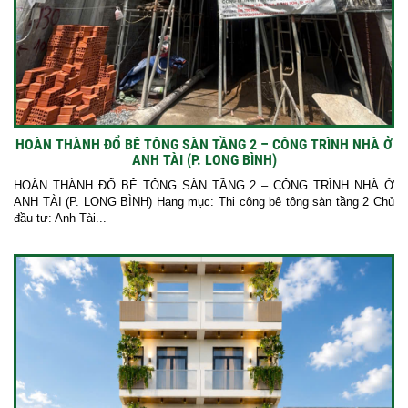
HOÀN THÀNH ĐỔ BÊ TÔNG SÀN TẦNG 2 – CÔNG TRÌNH NHÀ Ở
ANH TÀI (P. LONG BÌNH)
HOÀN THÀNH ĐỔ BÊ TÔNG SÀN TẦNG 2 – CÔNG TRÌNH NHÀ Ở
ANH TÀI (P. LONG BÌNH) Hạng mục: Thi công bê tông sàn tầng 2 Chủ
đầu tư: Anh Tài...