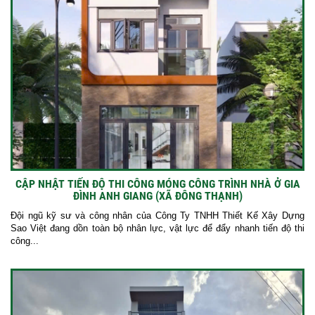
CẬP NHẬT TIẾN ĐỘ THI CÔNG MÓNG CÔNG TRÌNH NHÀ Ở GIA
ĐÌNH ANH GIANG (XÃ ĐÔNG THẠNH)
Đội ngũ kỹ sư và công nhân của Công Ty TNHH Thiết Kế Xây Dựng
Sao Việt đang dồn toàn bộ nhân lực, vật lực để đẩy nhanh tiến độ thi
công...