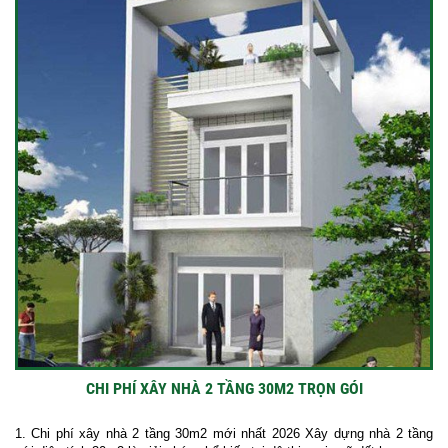
CHI PHÍ XÂY NHÀ 2 TẦNG 30M2 TRỌN GÓI
1. Chi phí xây nhà 2 tầng 30m2 mới nhất 2026 Xây dựng nhà 2 tầng