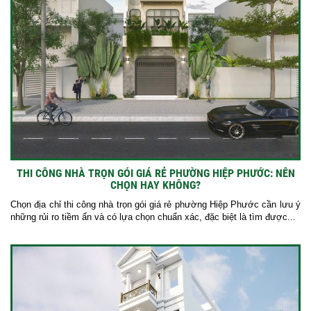
THI CÔNG NHÀ TRỌN GÓI GIÁ RẺ PHƯỜNG HIỆP PHƯỚC: NÊN
CHỌN HAY KHÔNG?
Chọn địa chỉ thi công nhà trọn gói giá rẻ phường Hiệp Phước cần lưu ý
những rủi ro tiềm ẩn và có lựa chọn chuẩn xác, đặc biệt là tìm được...