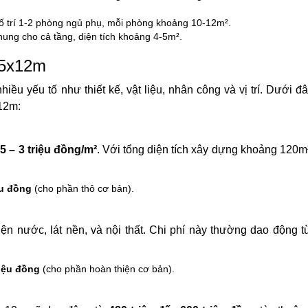
bố trí 1-2 phòng ngủ phụ, mỗi phòng khoảng 10-12m².
hung cho cả tầng, diện tích khoảng 4-5m².
 5x12m
iều yếu tố như thiết kế, vật liệu, nhân công và vị trí. Dưới đ
x12m:
,5 – 3 triệu đồng/m²
. Với tổng diện tích xây dựng khoảng 120m
ệu đồng
(cho phần thô cơ bản).
ện nước, lát nền, và nội thất. Chi phí này thường dao động 
riệu đồng
(cho phần hoàn thiện cơ bản).