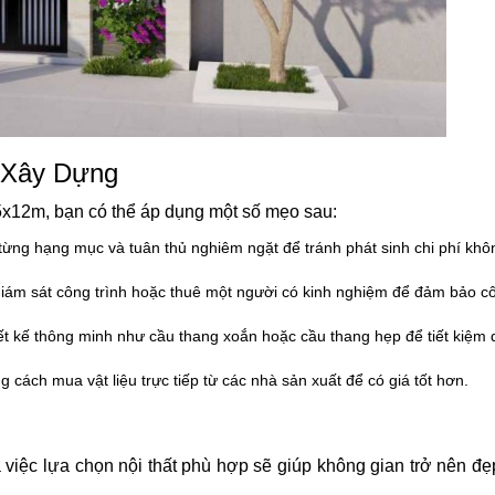
í Xây Dựng
5x12m, bạn có thể áp dụng một số mẹo sau:
từng hạng mục và tuân thủ nghiêm ngặt để tránh phát sinh chi phí khô
giám sát công trình hoặc thuê một người có kinh nghiệm để đảm bảo c
iết kế thông minh như cầu thang xoắn hoặc cầu thang hẹp để tiết kiệm d
g cách mua vật liệu trực tiếp từ các nhà sản xuất để có giá tốt hơn.
và việc lựa chọn nội thất phù hợp sẽ giúp không gian trở nên đ