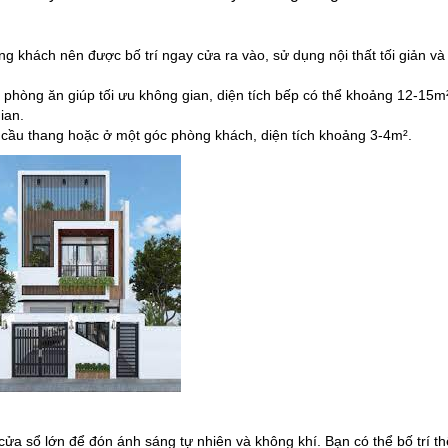
ng khách nên được bố trí ngay cửa ra vào, sử dụng nội thất tối giản và
và phòng ăn giúp tối ưu không gian, diện tích bếp có thể khoảng 12-15m
ian.
i cầu thang hoặc ở một góc phòng khách, diện tích khoảng 3-4m².
cửa sổ lớn để đón ánh sáng tự nhiên và không khí. Bạn có thể bố trí 