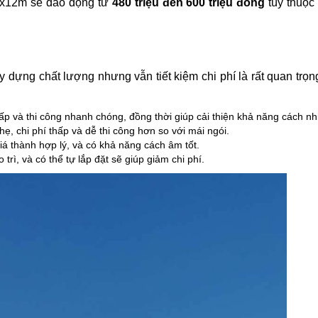
 5x12m sẽ dao động từ
480 triệu đến 600 triệu đồng
tùy thuộc 
y dựng chất lượng nhưng vẫn tiết kiệm chi phí là rất quan trọn
hấp và thi công nhanh chóng, đồng thời giúp cải thiện khả năng cách nhi
hẹ, chi phí thấp và dễ thi công hơn so với mái ngói.
á thành hợp lý, và có khả năng cách âm tốt.
o trì, và có thể tự lắp đặt sẽ giúp giảm chi phí.