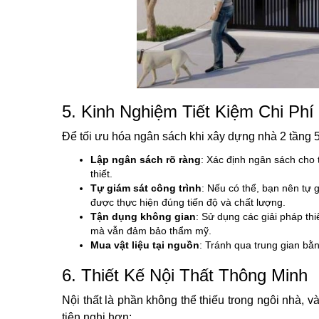
5. Kinh Nghiệm Tiết Kiệm Chi Ph
Để tối ưu hóa ngân sách khi xây dựng nhà 2 tầng 
Lập ngân sách rõ ràng
: Xác định ngân sách cho 
thiết.
Tự giám sát công trình
: Nếu có thể, bạn nên tự 
được thực hiện đúng tiến độ và chất lượng.
Tận dụng không gian
: Sử dụng các giải pháp th
mà vẫn đảm bảo thẩm mỹ.
Mua vật liệu tại nguồn
: Tránh qua trung gian bằn
6. Thiết Kế Nội Thất Thông Minh
Nội thất là phần không thể thiếu trong ngôi nhà, 
tiện nghi hơn: