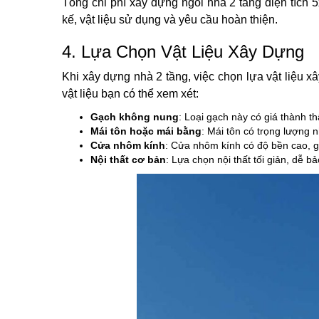
Tổng chi phí xây dựng ngôi nhà 2 tầng diện tích
kế, vật liệu sử dụng và yêu cầu hoàn thiện.
4. Lựa Chọn Vật Liệu Xây Dựng
Khi xây dựng nhà 2 tầng, việc chọn lựa vật liệu xâ
vật liệu bạn có thể xem xét:
Gạch không nung
: Loại gạch này có giá thành t
Mái tôn hoặc mái bằng
: Mái tôn có trọng lượng n
Cửa nhôm kính
: Cửa nhôm kính có độ bền cao, gi
Nội thất cơ bản
: Lựa chọn nội thất tối giản, dễ bả