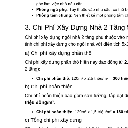
góc làm việc nhỏ nếu cần.
Phòng ngủ phụ
: Tùy thuộc vào nhu cầu, có thể 
Phòng tắm chung
: Nên thiết kế một phòng tắm c
3. Chi Phí Xây Dựng Nhà 2 Tầng
Chi phí xây dựng ngôi nhà 2 tầng phụ thuộc vào nh
tính chi phí xây dựng cho ngôi nhà với diện tích 5
a) Chi phí xây dựng phần thô
Chi phí xây dựng phần thô hiện nay dao động từ
2
2 tầng):
Chi phí phần thô
: 120m² x 2,5 triệu/m² =
300 tri
b) Chi phí hoàn thiện
Chi phí hoàn thiện bao gồm sơn tường, lắp đặt đi
triệu đồng/m²
.
Chi phí hoàn thiện
: 120m² x 1,5 triệu/m² =
180 t
c) Tổng chi phí xây dựng