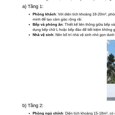
a) Tầng 1:
Phòng khách
: Với diện tích khoảng 18-20m², phò
minh để tạo cảm giác rộng rãi.
Bếp và phòng ăn
: Thiết kế liên thông giữa bếp 
dụng bếp chữ L hoặc bếp đảo để tiết kiệm không g
Nhà vệ sinh
: Nên bố trí nhà vệ sinh nhỏ gọn dướ
b) Tầng 2:
Phòng ngủ chính
: Diện tích khoảng 15-18m², có 