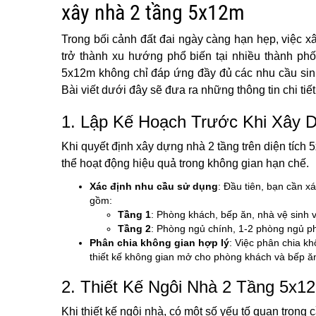
xây nhà 2 tầng 5x12m
Trong bối cảnh đất đai ngày càng hạn hẹp, việc x
trở thành xu hướng phổ biến tại nhiều thành phố 
5x12m không chỉ đáp ứng đầy đủ các nhu cầu sinh 
Bài viết dưới đây sẽ đưa ra những thông tin chi tiế
1. Lập Kế Hoạch Trước Khi Xây 
Khi quyết định xây dựng nhà 2 tầng trên diện tích 
thể hoạt động hiệu quả trong không gian hạn chế.
Xác định nhu cầu sử dụng
: Đầu tiên, bạn cần x
gồm:
Tầng 1
: Phòng khách, bếp ăn, nhà vệ sinh 
Tầng 2
: Phòng ngủ chính, 1-2 phòng ngủ p
Phân chia không gian hợp lý
: Việc phân chia k
thiết kế không gian mở cho phòng khách và bếp ăn
2. Thiết Kế Ngôi Nhà 2 Tầng 5x1
Khi thiết kế ngôi nhà, có một số yếu tố quan trọng