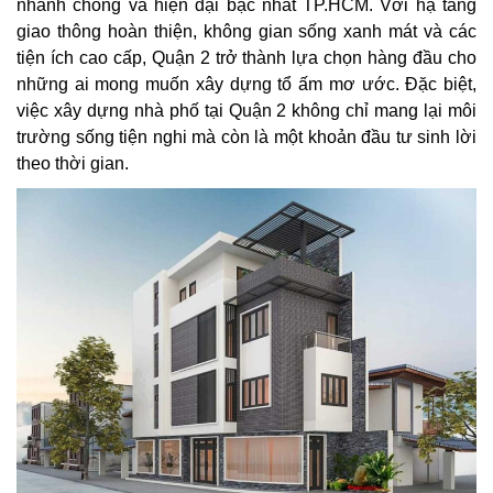
nhanh chóng và hiện đại bậc nhất TP.HCM. Với hạ tầng
giao thông hoàn thiện, không gian sống xanh mát và các
tiện ích cao cấp, Quận 2 trở thành lựa chọn hàng đầu cho
những ai mong muốn xây dựng tổ ấm mơ ước. Đặc biệt,
việc xây dựng nhà phố tại Quận 2 không chỉ mang lại môi
trường sống tiện nghi mà còn là một khoản đầu tư sinh lời
theo thời gian.