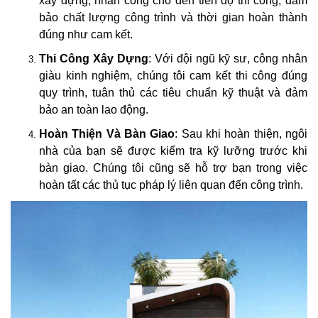
xây dựng, nhân công cho đến tiến độ thi công, đảm
bảo chất lượng công trình và thời gian hoàn thành
đúng như cam kết.
Thi Công Xây Dựng
: Với đội ngũ kỹ sư, công nhân
giàu kinh nghiệm, chúng tôi cam kết thi công đúng
quy trình, tuân thủ các tiêu chuẩn kỹ thuật và đảm
bảo an toàn lao động.
Hoàn Thiện Và Bàn Giao
: Sau khi hoàn thiện, ngôi
nhà của bạn sẽ được kiểm tra kỹ lưỡng trước khi
bàn giao. Chúng tôi cũng sẽ hỗ trợ bạn trong việc
hoàn tất các thủ tục pháp lý liên quan đến công trình.