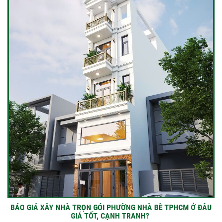
BÁO GIÁ XÂY NHÀ TRỌN GÓI PHƯỜNG NHÀ BÈ TPHCM Ở ĐÂU
GIÁ TỐT, CẠNH TRANH?