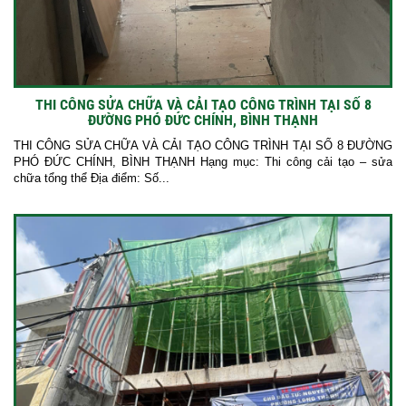
THI CÔNG SỬA CHỮA VÀ CẢI TẠO CÔNG TRÌNH TẠI SỐ 8
ĐƯỜNG PHÓ ĐỨC CHÍNH, BÌNH THẠNH
THI CÔNG SỬA CHỮA VÀ CẢI TẠO CÔNG TRÌNH TẠI SỐ 8 ĐƯỜNG
PHÓ ĐỨC CHÍNH, BÌNH THẠNH Hạng mục: Thi công cải tạo – sửa
chữa tổng thể Địa điểm: Số...