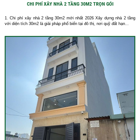
CHI PHÍ XÂY NHÀ 2 TẦNG 30M2 TRỌN GÓI
1. Chi phí xây nhà 2 tầng 30m2 mới nhất 2026 Xây dựng nhà 2 tầng
với diện tích 30m2 là giải pháp phổ biến tại đô thị, nơi quỹ đất hạn...