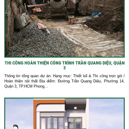
THI CÔNG HOÀN THIỆN CÔNG TRÌNH TRẦN QUANG DIỆU, QUẬN
3
Thông tin tổng quan dự án: Hạng mục: Thiết kế & Thi công trọn gói /
Hoàn thiện nội thất Địa điểm: Đường Trần Quang Diệu, Phường 14,
Quận 3, TP.HCM Phong...