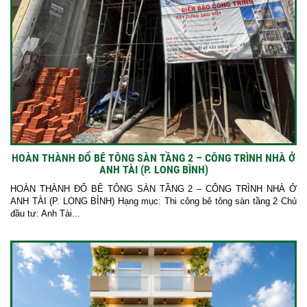
HOÀN THÀNH ĐỔ BÊ TÔNG SÀN TẦNG 2 – CÔNG TRÌNH NHÀ Ở
ANH TÀI (P. LONG BÌNH)
HOÀN THÀNH ĐỔ BÊ TÔNG SÀN TẦNG 2 – CÔNG TRÌNH NHÀ Ở
ANH TÀI (P. LONG BÌNH) Hạng mục: Thi công bê tông sàn tầng 2 Chủ
đầu tư: Anh Tài...