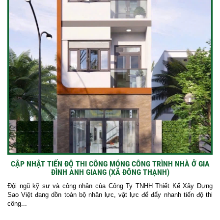
CẬP NHẬT TIẾN ĐỘ THI CÔNG MÓNG CÔNG TRÌNH NHÀ Ở GIA
ĐÌNH ANH GIANG (XÃ ĐÔNG THẠNH)
Đội ngũ kỹ sư và công nhân của Công Ty TNHH Thiết Kế Xây Dựng
Sao Việt đang dồn toàn bộ nhân lực, vật lực để đẩy nhanh tiến độ thi
công...