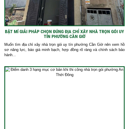
BẬT MÍ GIẢI PHÁP CHỌN ĐÚNG ĐỊA CHỈ XÂY NHÀ TRỌN GÓI UY
TÍN PHƯỜNG CẦN GIỜ
Muốn tìm địa chỉ xây nhà trọn gói uy tín phường Cần Giờ nên xem hồ
sơ năng lực, báo giá minh bạch, hợp đồng rõ ràng và chính sách bảo
hành...