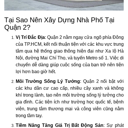
Tại Sao Nên Xây Dựng Nhà Phố Tại
Quận 2?
Vị Trí Đắc Địa
: Quận 2 nằm ngay cửa ngõ phía Đông
của TP.HCM, kết nối thuận tiện với các khu vực trung
tâm qua hệ thống giao thông hiện đại như Xa lộ Hà
Nội, đường Mai Chí Thọ, và tuyến Metro số 1. Việc di
chuyển dễ dàng giúp cuộc sống của bạn trở nên tiện
lợi hơn bao giờ hết.
Môi Trường Sống Lý Tưởng
: Quận 2 nổi bật với
các khu dân cư cao cấp, nhiều cây xanh và không
khí trong lành, tạo nên môi trường sống lý tưởng cho
gia đình. Các tiện ích như trường học quốc tế, bệnh
viện, trung tâm thương mại và công viên cũng nằm
trong tầm tay.
Tiềm Năng Tăng Giá Trị Bất Động Sản
: Sự phát