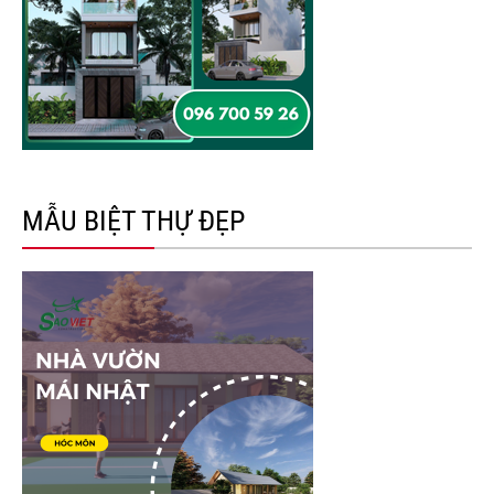
MẪU BIỆT THỰ ĐẸP