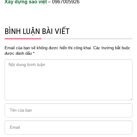
Xây dựng sao việt
– 0967005926
BÌNH LUẬN BÀI VIẾT
Email của bạn sẽ không được hiển thị công khai.
Các trường bắt buộc
được đánh dấu
*