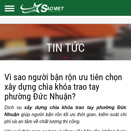
TIN TỨC
Vì sao người bận rộn ưu tiên chọn
xây dựng chìa khóa trao tay
phường Đức Nhuận?
Dịch vụ
xây dựng chìa khóa trao tay phường Đức
Nhuận
giúp người bận rộn tối ưu thời gian, kiểm soát chi
phí và an tâm về chất lượng thi công.