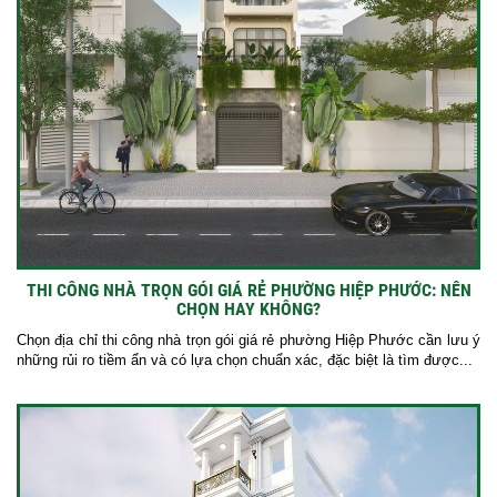
THI CÔNG NHÀ TRỌN GÓI GIÁ RẺ PHƯỜNG HIỆP PHƯỚC: NÊN
CHỌN HAY KHÔNG?
Chọn địa chỉ thi công nhà trọn gói giá rẻ phường Hiệp Phước cần lưu ý
những rủi ro tiềm ẩn và có lựa chọn chuẩn xác, đặc biệt là tìm được...