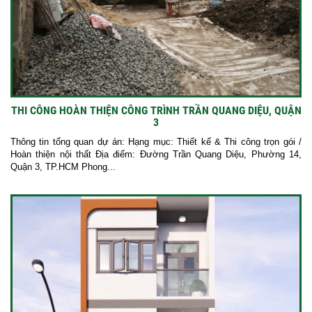
THI CÔNG HOÀN THIỆN CÔNG TRÌNH TRẦN QUANG DIỆU, QUẬN
3
Thông tin tổng quan dự án: Hạng mục: Thiết kế & Thi công trọn gói /
Hoàn thiện nội thất Địa điểm: Đường Trần Quang Diệu, Phường 14,
Quận 3, TP.HCM Phong...