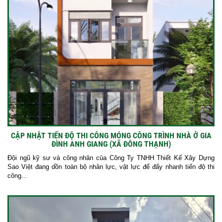
CẬP NHẬT TIẾN ĐỘ THI CÔNG MÓNG CÔNG TRÌNH NHÀ Ở GIA
ĐÌNH ANH GIANG (XÃ ĐÔNG THẠNH)
Đội ngũ kỹ sư và công nhân của Công Ty TNHH Thiết Kế Xây Dựng
Sao Việt đang dồn toàn bộ nhân lực, vật lực để đẩy nhanh tiến độ thi
công...