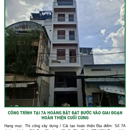
CÔNG TRÌNH TẠI 7A HOÀNG BẬT ĐẠT BƯỚC VÀO GIAI ĐOẠN
HOÀN THIỆN CUỐI CÙNG
Hạng mục: Thi công xây dựng / Cải tạo hoàn thiện Địa điểm: Số 7A