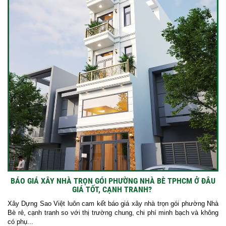
BÁO GIÁ XÂY NHÀ TRỌN GÓI PHƯỜNG NHÀ BÈ TPHCM Ở ĐÂU
GIÁ TỐT, CẠNH TRANH?
Xây Dựng Sao Việt luôn cam kết báo giá xây nhà trọn gói phường Nhà
Bè rẻ, cạnh tranh so với thị trường chung, chi phí minh bạch và không
có phụ...