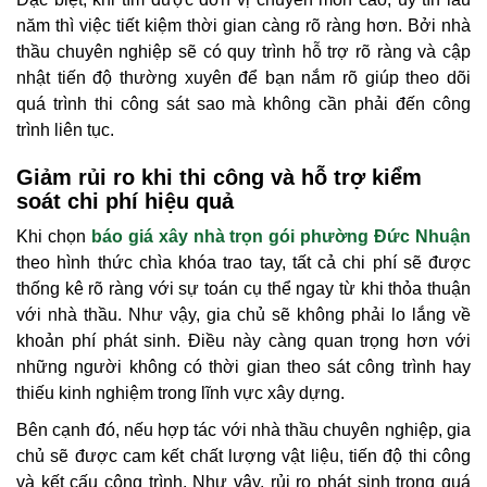
năm thì việc tiết kiệm thời gian càng rõ ràng hơn. Bởi nhà
thầu chuyên nghiệp sẽ có quy trình hỗ trợ rõ ràng và cập
nhật tiến độ thường xuyên để bạn nắm rõ giúp theo dõi
quá trình thi công sát sao mà không cần phải đến công
trình liên tục.
Giảm rủi ro khi thi công và hỗ trợ kiểm
soát chi phí hiệu quả
Khi chọn
báo giá xây nhà trọn gói phường Đức Nhuận
theo hình thức chìa khóa trao tay, tất cả chi phí sẽ được
thống kê rõ ràng với sự toán cụ thể ngay từ khi thỏa thuận
với nhà thầu. Như vậy, gia chủ sẽ không phải lo lắng về
khoản phí phát sinh. Điều này càng quan trọng hơn với
những người không có thời gian theo sát công trình hay
thiếu kinh nghiệm trong lĩnh vực xây dựng.
Bên cạnh đó, nếu hợp tác với nhà thầu chuyên nghiệp, gia
chủ sẽ được cam kết chất lượng vật liệu, tiến độ thi công
và kết cấu công trình. Như vậy, rủi ro phát sinh trong quá