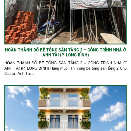
HOÀN THÀNH ĐỔ BÊ TÔNG SÀN TẦNG 2 – CÔNG TRÌNH NHÀ Ở
ANH TÀI (P. LONG BÌNH)
HOÀN THÀNH ĐỔ BÊ TÔNG SÀN TẦNG 2 – CÔNG TRÌNH NHÀ Ở
ANH TÀI (P. LONG BÌNH) Hạng mục: Thi công bê tông sàn tầng 2 Chủ
đầu tư: Anh Tài...