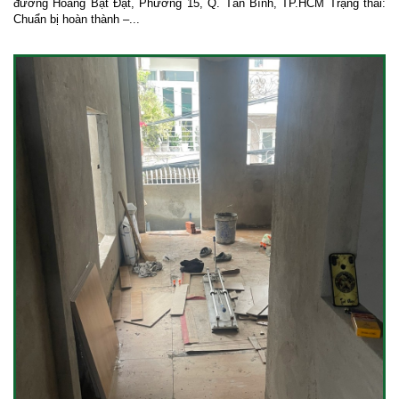
đường Hoàng Bật Đạt, Phường 15, Q. Tân Bình, TP.HCM Trạng thái:
Chuẩn bị hoàn thành –...