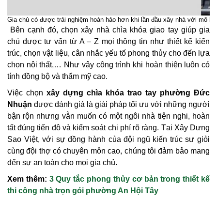
Gia chủ có được trải nghiệm hoàn hảo hơn khi lần đầu xây nhà với mô hìn
Bên cạnh đó, chọn xây nhà chìa khóa giao tay giúp gia
chủ được tư vấn từ A – Z mọi thông tin như thiết kế kiến
trúc, chọn vật liệu, cân nhắc yếu tố phong thủy cho đến lựa
chọn nội thất,… Như vậy công trình khi hoàn thiện luôn có
tính đồng bộ và thẩm mỹ cao.
Việc chọn
xây dựng chìa khóa trao tay phường Đức
Nhuận
được đánh giá là giải pháp tối ưu với những người
bận rộn nhưng vẫn muốn có một ngôi nhà tiện nghi, hoàn
tất đúng tiến độ và kiểm soát chi phí rõ ràng. Tại Xây Dựng
Sao Việt, với sự đồng hành của đội ngũ kiến trúc sư giỏi
cùng đội thợ có chuyên môn cao, chúng tôi đảm bảo mang
đến sự an toàn cho mọi gia chủ.
Xem thêm:
3 Quy tắc phong thủy cơ bản trong thiết kế
thi công nhà trọn gói phường An Hội Tây