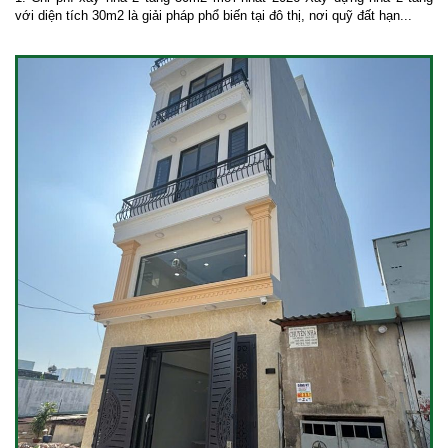
với diện tích 30m2 là giải pháp phổ biến tại đô thị, nơi quỹ đất hạn...