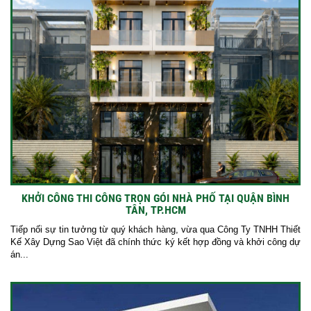
KHỞI CÔNG THI CÔNG TRỌN GÓI NHÀ PHỐ TẠI QUẬN BÌNH
TÂN, TP.HCM
Tiếp nối sự tin tưởng từ quý khách hàng, vừa qua Công Ty TNHH Thiết
Kế Xây Dựng Sao Việt đã chính thức ký kết hợp đồng và khởi công dự
án...