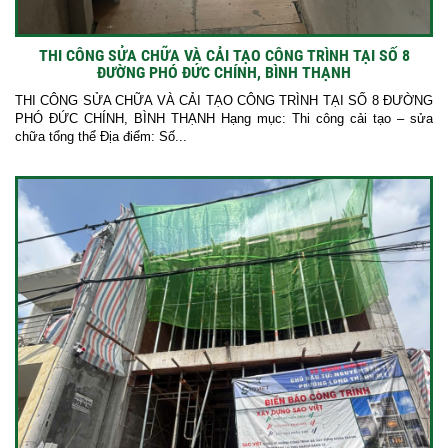
THI CÔNG SỬA CHỮA VÀ CẢI TẠO CÔNG TRÌNH TẠI SỐ 8
ĐƯỜNG PHÓ ĐỨC CHÍNH, BÌNH THẠNH
THI CÔNG SỬA CHỮA VÀ CẢI TẠO CÔNG TRÌNH TẠI SỐ 8 ĐƯỜNG
PHÓ ĐỨC CHÍNH, BÌNH THẠNH Hạng mục: Thi công cải tạo – sửa
chữa tổng thể Địa điểm: Số...