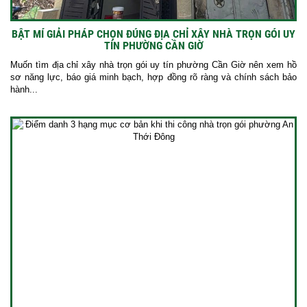
BẬT MÍ GIẢI PHÁP CHỌN ĐÚNG ĐỊA CHỈ XÂY NHÀ TRỌN GÓI UY
TÍN PHƯỜNG CẦN GIỜ
Muốn tìm địa chỉ xây nhà trọn gói uy tín phường Cần Giờ nên xem hồ
sơ năng lực, báo giá minh bạch, hợp đồng rõ ràng và chính sách bảo
hành...