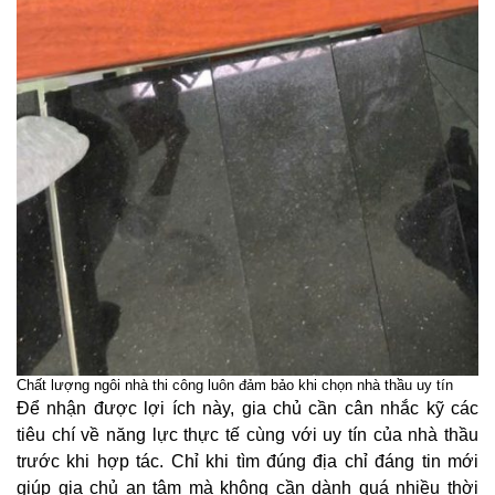
Chất lượng ngôi nhà thi công luôn đảm bảo khi chọn nhà thầu uy tín
Để nhận được lợi ích này, gia chủ cần cân nhắc kỹ các
tiêu chí về năng lực thực tế cùng với uy tín của nhà thầu
trước khi hợp tác. Chỉ khi tìm đúng địa chỉ đáng tin mới
giúp gia chủ an tâm mà không cần dành quá nhiều thời