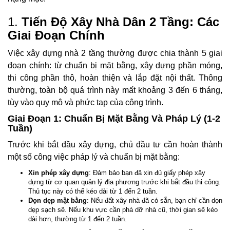
1.
Tiến Độ Xây Nhà Dân 2 Tầng: Các
Giai Đoạn Chính
Việc xây dựng nhà 2 tầng thường được chia thành 5 giai
đoạn chính: từ chuẩn bị mặt bằng, xây dựng phần móng,
thi công phần thô, hoàn thiện và lắp đặt nội thất. Thông
thường, toàn bộ quá trình này mất khoảng 3 đến 6 tháng,
tùy vào quy mô và phức tạp của công trình.
Giai Đoạn 1: Chuẩn Bị Mặt Bằng Và Pháp Lý (1-2
Tuần)
Trước khi bắt đầu xây dựng, chủ đầu tư cần hoàn thành
một số công việc pháp lý và chuẩn bị mặt bằng:
Xin phép xây dựng
: Đảm bảo bạn đã xin đủ giấy phép xây
dựng từ cơ quan quản lý địa phương trước khi bắt đầu thi công.
Thủ tục này có thể kéo dài từ 1 đến 2 tuần.
Dọn dẹp mặt bằng
: Nếu đất xây nhà đã có sẵn, bạn chỉ cần dọn
dẹp sạch sẽ. Nếu khu vực cần phá dỡ nhà cũ, thời gian sẽ kéo
dài hơn, thường từ 1 đến 2 tuần.