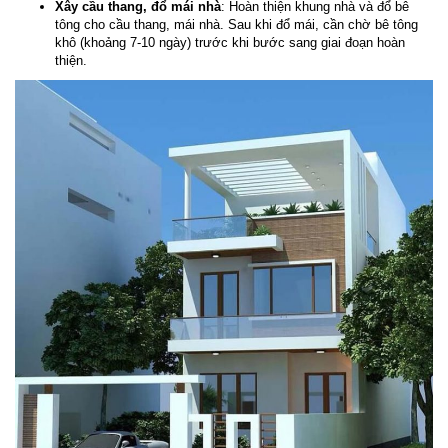
Xây cầu thang, đổ mái nhà
: Hoàn thiện khung nhà và đổ bê
tông cho cầu thang, mái nhà. Sau khi đổ mái, cần chờ bê tông
khô (khoảng 7-10 ngày) trước khi bước sang giai đoạn hoàn
thiện.