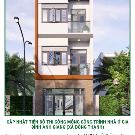
CẬP NHẬT TIẾN ĐỘ THI CÔNG MÓNG CÔNG TRÌNH NHÀ Ở GIA
ĐÌNH ANH GIANG (XÃ ĐÔNG THẠNH)