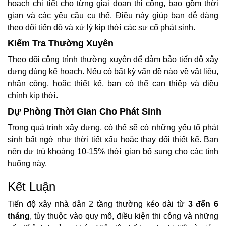
hoạch chi tiết cho từng giai đoạn thi công, bao gồm thời
gian và các yêu cầu cụ thể. Điều này giúp bạn dễ dàng
theo dõi tiến độ và xử lý kịp thời các sự cố phát sinh.
Kiểm Tra Thường Xuyên
Theo dõi công trình thường xuyên để đảm bảo tiến độ xây
dựng đúng kế hoạch. Nếu có bất kỳ vấn đề nào về vật liệu,
nhân công, hoặc thiết kế, bạn có thể can thiệp và điều
chỉnh kịp thời.
Dự Phòng Thời Gian Cho Phát Sinh
Trong quá trình xây dựng, có thể sẽ có những yếu tố phát
sinh bất ngờ như thời tiết xấu hoặc thay đổi thiết kế. Bạn
nên dự trù khoảng 10-15% thời gian bổ sung cho các tình
huống này.
Kết Luận
Tiến độ xây nhà dân 2 tầng thường kéo dài từ
3 đến 6
tháng
, tùy thuộc vào quy mô, điều kiện thi công và những