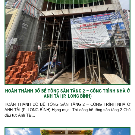
HOÀN THÀNH ĐỔ BÊ TÔNG SÀN TẦNG 2 – CÔNG TRÌNH NHÀ Ở
ANH TÀI (P. LONG BÌNH)
HOÀN THÀNH ĐỔ BÊ TÔNG SÀN TẦNG 2 – CÔNG TRÌNH NHÀ Ở
ANH TÀI (P. LONG BÌNH) Hạng mục: Thi công bê tông sàn tầng 2 Chủ
đầu tư: Anh Tài...