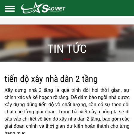
TIN TỨC
tiến độ xây nhà dân 2 tầng
Xây dựng nhà 2 tầng là quá trình đòi hỏi thời gian, sự
chính xác và kế hoạch rõ ràng. Để đảm bảo ngôi nhà được
xây dựng đúng tiến độ và chất lượng, cần có sự theo dõi
chặt chẽ từng giai đoạn. Trong bài viết này, chúng ta sẽ đi
sâu vào chi tiết về tiến độ xây nhà dân 2 tầng, bao gồm các
giai đoạn chính và thời gian dự kiến hoàn thành cho từng
hạng mục.