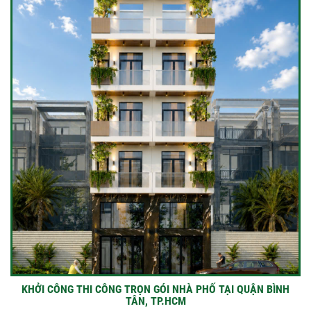
KHỞI CÔNG THI CÔNG TRỌN GÓI NHÀ PHỐ TẠI QUẬN BÌNH
TÂN, TP.HCM