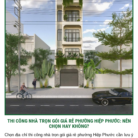
THI CÔNG NHÀ TRỌN GÓI GIÁ RẺ PHƯỜNG HIỆP PHƯỚC: NÊN
CHỌN HAY KHÔNG?
Chọn địa chỉ thi công nhà trọn gói giá rẻ phường Hiệp Phước cần lưu ý