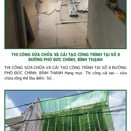
THI CÔNG SỬA CHỮA VÀ CẢI TẠO CÔNG TRÌNH TẠI SỐ 8
ĐƯỜNG PHÓ ĐỨC CHÍNH, BÌNH THẠNH
THI CÔNG SỬA CHỮA VÀ CẢI TẠO CÔNG TRÌNH TẠI SỐ 8 ĐƯỜNG
PHÓ ĐỨC CHÍNH, BÌNH THẠNH Hạng mục: Thi công cải tạo – sửa
chữa tổng thể Địa điểm: Số...