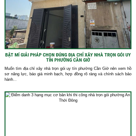
BẬT MÍ GIẢI PHÁP CHỌN ĐÚNG ĐỊA CHỈ XÂY NHÀ TRỌN GÓI UY
TÍN PHƯỜNG CẦN GIỜ
Muốn tìm địa chỉ xây nhà trọn gói uy tín phường Cần Giờ nên xem hồ
sơ năng lực, báo giá minh bạch, hợp đồng rõ ràng và chính sách bảo
hành...