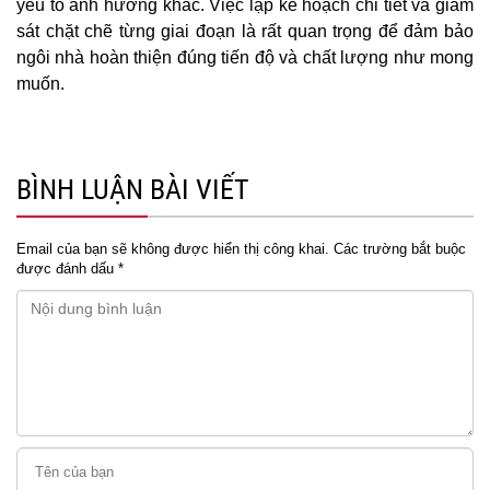
yếu tố ảnh hưởng khác. Việc lập kế hoạch chi tiết và giám
sát chặt chẽ từng giai đoạn là rất quan trọng để đảm bảo
ngôi nhà hoàn thiện đúng tiến độ và chất lượng như mong
muốn.
BÌNH LUẬN BÀI VIẾT
Email của bạn sẽ không được hiển thị công khai.
Các trường bắt buộc
được đánh dấu
*