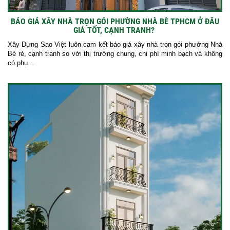
BÁO GIÁ XÂY NHÀ TRỌN GÓI PHƯỜNG NHÀ BÈ TPHCM Ở ĐÂU
GIÁ TỐT, CẠNH TRANH?
Xây Dựng Sao Việt luôn cam kết báo giá xây nhà trọn gói phường Nhà
Bè rẻ, cạnh tranh so với thị trường chung, chi phí minh bạch và không
có phụ...