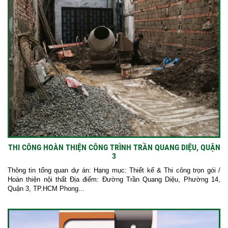
THI CÔNG HOÀN THIỆN CÔNG TRÌNH TRẦN QUANG DIỆU, QUẬN
3
Thông tin tổng quan dự án: Hạng mục: Thiết kế & Thi công trọn gói /
Hoàn thiện nội thất Địa điểm: Đường Trần Quang Diệu, Phường 14,
Quận 3, TP.HCM Phong...