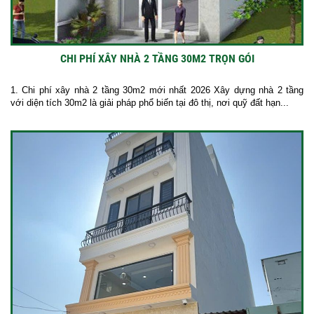
CHI PHÍ XÂY NHÀ 2 TẦNG 30M2 TRỌN GÓI
1. Chi phí xây nhà 2 tầng 30m2 mới nhất 2026 Xây dựng nhà 2 tầng
với diện tích 30m2 là giải pháp phổ biến tại đô thị, nơi quỹ đất hạn...