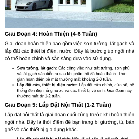
Giai Đoạn 4: Hoàn Thiện (4-6 Tuần)
Giai đoạn hoàn thiện bao gồm việc sơn tường, lát gạch và
lắp đặt các thiết bị điện, nước. Đây là bước giúp ngôi nhà
có thể hoàn chỉnh và sẵn sàng đưa vào sử dụng.
Sơn tường, lát gạch
: Các công việc như trát tường, sơn phủ,
và lát gạch sàn diễn ra sau khi phần thô đã hoàn thành. Thời
gian hoàn thiện bề mặt thường mất khoảng 2-3 tuần.
Lắp đặt cửa, thiết bị điện nước
: Lắp đặt cửa chính, cửa sổ, hệ
thống đèn điện, ống nước và các thiết bị vệ sinh. Giai đoạn này
thường mất từ 1-2 tuần.
Giai Đoạn 5: Lắp Đặt Nội Thất (1-2 Tuần)
Lắp đặt nội thất là giai đoạn cuối cùng trước khi hoàn thiện
ngôi nhà. Đây là thời điểm để bạn trang bị giường, tủ, bàn
ghế và các thiết bị gia dụng khác.