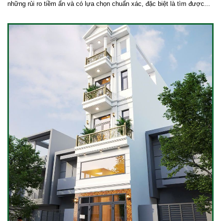
những rủi ro tiềm ẩn và có lựa chọn chuẩn xác, đặc biệt là tìm được...