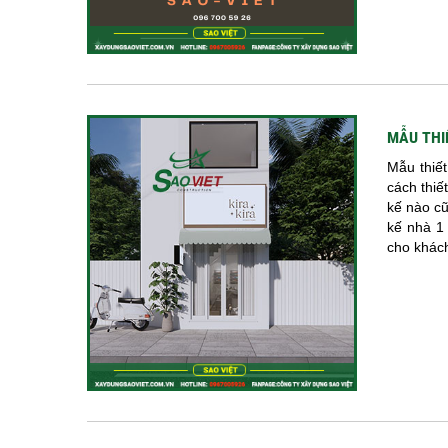
MẪU THI
Mẫu thiết
cách thiế
kế nào cũ
kế nhà 1 
cho khách