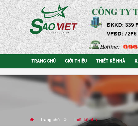
TRANG CHỦ
GIỚI THIỆU
THIẾT KẾ NHÀ
X
Trang chủ
Thiết kế nhà