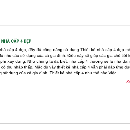
Ế NHÀ CẤP 4 ĐẸP
 nhà cấp 4 đẹp, đầy đủ công năng sử dụng Thiết kế nhà cấp 4 đẹp m
ủ nhu cầu sử dụng của cả gia đình. Điều này sẽ giúp các gia chủ tiết
 phí xây dựng. Như chúng ta đã biết, nhà cấp 4 thường sẽ là nhà dà
 có thu nhập thấp. Mặc dù vậy thiết kế nhà cấp 4 vẫn phải đáp ứng đ
 sử dụng của cả gia đình. Thiết kế nhà cấp 4 như thế nào Việc...
Xe