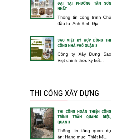
ĐẠI TẠI PHƯỜNG TÂN SƠN
NHẤT
Thông tin công trình Chủ
đầu tư: Anh Bình Địa...
SAO VIỆT KÝ HỢP ĐỒNG THI
CÔNG NHÀ PHỐ QUẬN 8
Công ty Xây Dựng Sao
Việt chính thức ký kết...
THI CÔNG XÂY DỰNG
THI CÔNG HOÀN THIỆN CÔNG
TRÌNH TRẦN QUANG DIỆU,
QUẬN 3
Thông tin tổng quan dự
án: Hạng mục: Thiết kế...