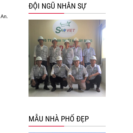
ĐỘI NGŨ NHÂN SỰ
 An.
MẪU NHÀ PHỐ ĐẸP