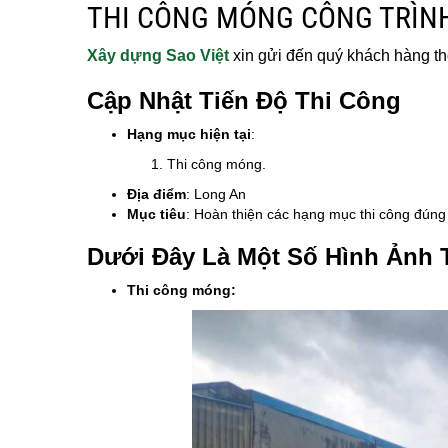
THI CÔNG MÓNG CÔNG TRÌN
Xây dựng Sao Việt
xin gửi đến quý khách hàng thô
Cập Nhật Tiến Độ Thi Công
Hạng mục hiện tại
:
Thi công móng.
Địa điểm
: Long An
Mục tiêu
: Hoàn thiện các hạng mục thi công đúng 
Dưới Đây Là Một Số Hình Ảnh 
Thi công móng: