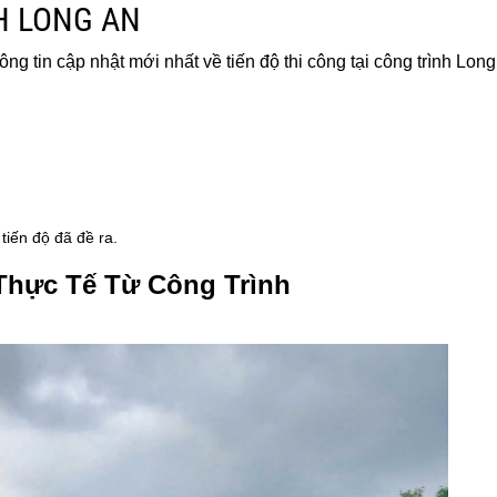
H LONG AN
ng tin cập nhật mới nhất về tiến độ thi công tại công trình Long
tiến độ đã đề ra.
Thực Tế Từ Công Trình