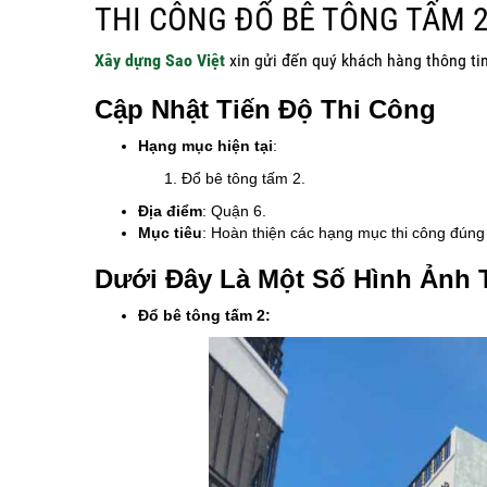
THI CÔNG ĐỔ BÊ TÔNG TẤM 
Xây dựng Sao Việt
xin gửi đến quý khách hàng thông tin
Cập Nhật Tiến Độ Thi Công
Hạng mục hiện tại
:
Đổ bê tông tấm 2.
Địa điểm
: Quận 6.
Mục tiêu
: Hoàn thiện các hạng mục thi công đúng 
Dưới Đây Là Một Số Hình Ảnh 
Đổ bê tông tấm 2: