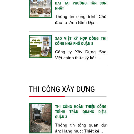
ĐẠI TẠI PHƯỜNG TÂN SƠN
NHẤT
Thông tin công trình Chủ
đầu tư: Anh Bình Địa...
SAO VIỆT KÝ HỢP ĐỒNG THI
CÔNG NHÀ PHỐ QUẬN 8
Công ty Xây Dựng Sao
Việt chính thức ký kết...
THI CÔNG XÂY DỰNG
THI CÔNG HOÀN THIỆN CÔNG
TRÌNH TRẦN QUANG DIỆU,
QUẬN 3
Thông tin tổng quan dự
án: Hạng mục: Thiết kế...