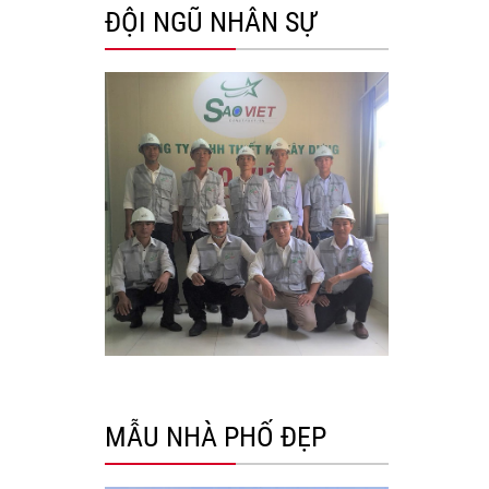
ĐỘI NGŨ NHÂN SỰ
MẪU NHÀ PHỐ ĐẸP