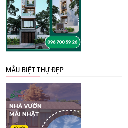
MẪU BIỆT THỰ ĐẸP