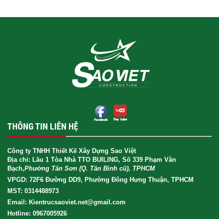
THÔNG TIN LIÊN HỆ
Công ty TNHH Thiết Kế Xây Dựng Sao Việt
Địa chỉ: Lầu 1 Tòa Nhà TTO BUILING, Số 339 Phạm Văn
Bạch,
Phường Tân Sơn (Q. Tân Bình cũ), TPHCM
VPGD: 72F6 Đường DD9, Phường Đông Hưng Thuận, TPHCM
MST: 0314488973
Email: Kientrucsaoviet.net@gmail.com
Hotline: 0967005926