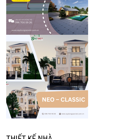
THIẾT KẾ NHÀ