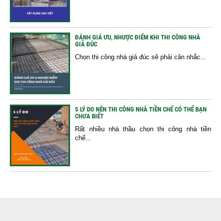
ĐÁNH GIÁ ƯU, NHƯỢC ĐIỂM KHI THI CÔNG NHÀ
GIẢ ĐÚC
Chọn thi công nhà giả đúc sẽ phải cân nhắc...
5 LÝ DO NÊN THI CÔNG NHÀ TIỀN CHẾ CÓ THỂ BẠN
CHƯA BIẾT
Rất nhiều nhà thầu chọn thi công nhà tiền
chế...