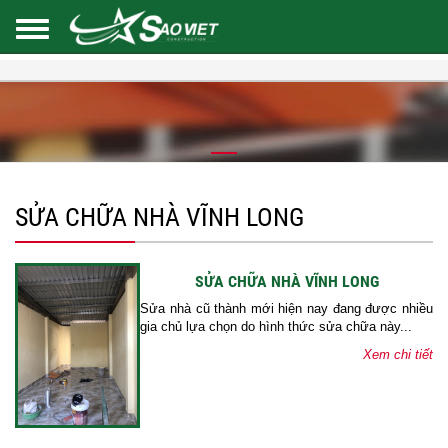
SỬA CHỮA NHÀ VĨNH LONG
SỬA CHỮA NHÀ VĨNH LONG
Sửa nhà cũ thành mới hiện nay đang được nhiều
gia chủ lựa chọn do hình thức sửa chữa này...
Xem chi tiết