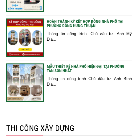
HOÀN THÀNH KÝ KẾT HỢP ĐỒNG NHÀ PHỐ TẠI
PHƯỜNG ĐÔNG HƯNG THUẬN
Thông tin công trình: Chủ đầu tư: Anh Mỹ
Địa...
MẪU THIẾT KẾ NHÀ PHỐ HIỆN ĐẠI TẠI PHƯỜNG
TÂN SƠN NHẤT
Thông tin công trình Chủ đầu tư: Anh Bình
Địa...
THI CÔNG XÂY DỰNG