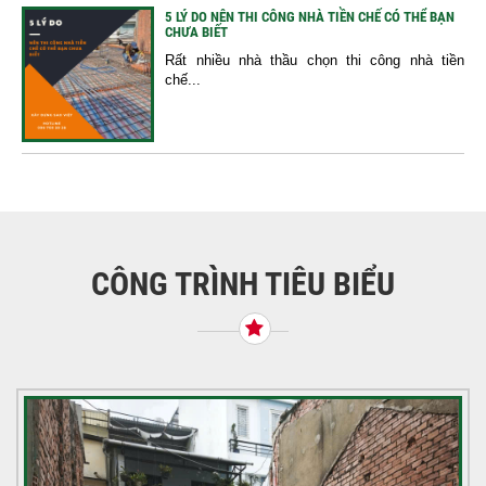
5 LÝ DO NÊN THI CÔNG NHÀ TIỀN CHẾ CÓ THỂ BẠN
CHƯA BIẾT
Rất nhiều nhà thầu chọn thi công nhà tiền
chế...
CÔNG TRÌNH TIÊU BIỂU