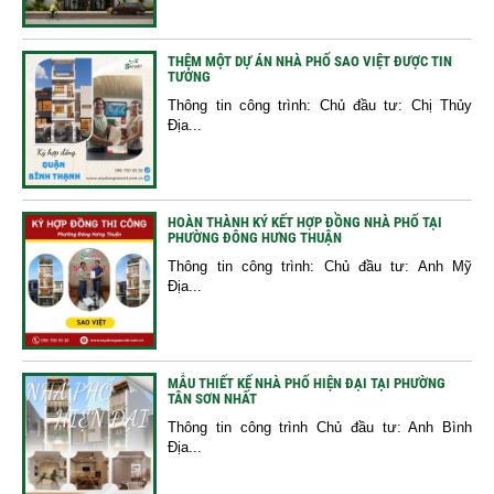
THÊM MỘT DỰ ÁN NHÀ PHỐ SAO VIỆT ĐƯỢC TIN
TƯỞNG
Thông tin công trình: Chủ đầu tư: Chị Thủy
Địa...
HOÀN THÀNH KÝ KẾT HỢP ĐỒNG NHÀ PHỐ TẠI
PHƯỜNG ĐÔNG HƯNG THUẬN
Thông tin công trình: Chủ đầu tư: Anh Mỹ
Địa...
MẪU THIẾT KẾ NHÀ PHỐ HIỆN ĐẠI TẠI PHƯỜNG
TÂN SƠN NHẤT
Thông tin công trình Chủ đầu tư: Anh Bình
Địa...