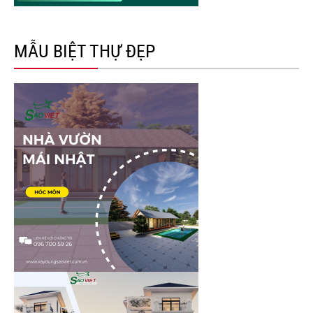
MẪU BIỆT THỰ ĐẸP