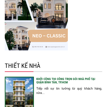
THIẾT KẾ NHÀ
KHỞI CÔNG THI CÔNG TRỌN GÓI NHÀ PHỐ TẠI
QUẬN BÌNH TÂN, TP.HCM
Tiếp nối sự tin tưởng từ quý khách hàng,
vừa...