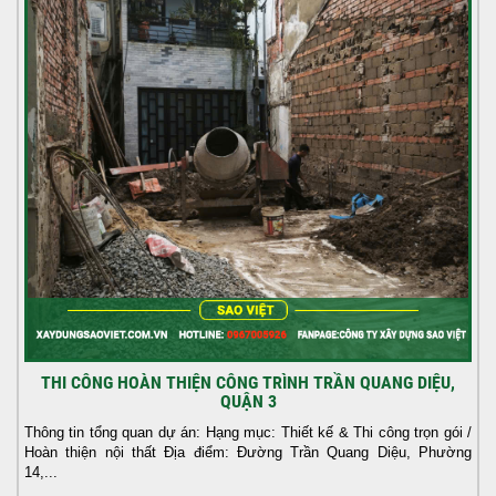
THI CÔNG HOÀN THIỆN CÔNG TRÌNH TRẦN QUANG DIỆU,
QUẬN 3
Thông tin tổng quan dự án: Hạng mục: Thiết kế & Thi công trọn gói /
Hoàn thiện nội thất Địa điểm: Đường Trần Quang Diệu, Phường
14,...