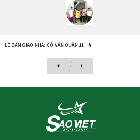
LỄ BÀN GIAO NHÀ: CÔ VÂN QUẬN 11