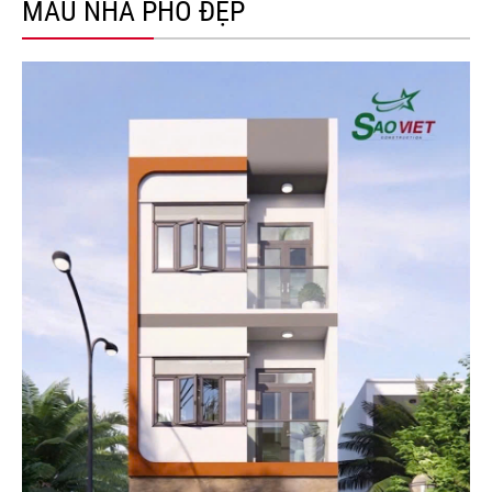
MẪU NHÀ PHỐ ĐẸP