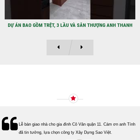
DỰ ÁN BAO GỒM TRỆT, 3 LẦU VÀ SÂN THƯỢNG ANH THANH
Ý KIẾN KHÁCH HÀNG
Lễ bàn giao nhà cho gia đình Cô Vân quận 11. Cám ơn anh Tính
đã tin tưởng, lựa chọn công ty Xây Dựng Sao Việt.