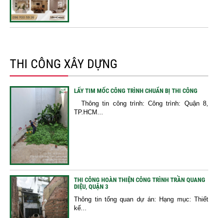
THI CÔNG XÂY DỰNG
LẤY TIM MỐC CÔNG TRÌNH CHUẨN BỊ THI CÔNG
Thông tin công trình: Công trình: Quận 8,
TP.HCM...
THI CÔNG HOÀN THIỆN CÔNG TRÌNH TRẦN QUANG
DIỆU, QUẬN 3
Thông tin tổng quan dự án: Hạng mục: Thiết
kế...