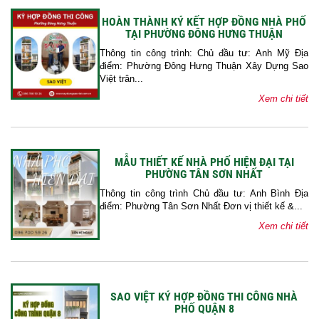
HOÀN THÀNH KÝ KẾT HỢP ĐỒNG NHÀ PHỐ
TẠI PHƯỜNG ĐÔNG HƯNG THUẬN
Thông tin công trình: Chủ đầu tư: Anh Mỹ Địa
điểm: Phường Đông Hưng Thuận Xây Dựng Sao
Việt trân...
Xem chi tiết
MẪU THIẾT KẾ NHÀ PHỐ HIỆN ĐẠI TẠI
PHƯỜNG TÂN SƠN NHẤT
Thông tin công trình Chủ đầu tư: Anh Bình Địa
điểm: Phường Tân Sơn Nhất Đơn vị thiết kế &...
Xem chi tiết
SAO VIỆT KÝ HỢP ĐỒNG THI CÔNG NHÀ
PHỐ QUẬN 8