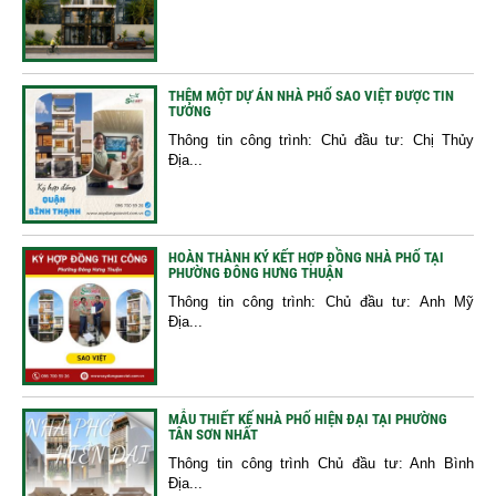
THÊM MỘT DỰ ÁN NHÀ PHỐ SAO VIỆT ĐƯỢC TIN
TƯỞNG
Thông tin công trình: Chủ đầu tư: Chị Thủy
Địa...
HOÀN THÀNH KÝ KẾT HỢP ĐỒNG NHÀ PHỐ TẠI
PHƯỜNG ĐÔNG HƯNG THUẬN
Thông tin công trình: Chủ đầu tư: Anh Mỹ
Địa...
MẪU THIẾT KẾ NHÀ PHỐ HIỆN ĐẠI TẠI PHƯỜNG
TÂN SƠN NHẤT
Thông tin công trình Chủ đầu tư: Anh Bình
Địa...