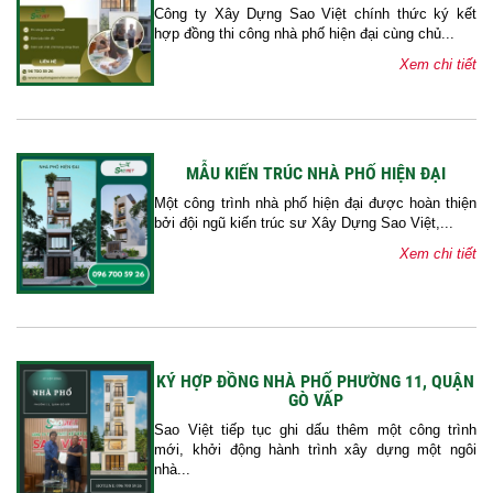
Công ty Xây Dựng Sao Việt chính thức ký kết
hợp đồng thi công nhà phố hiện đại cùng chủ...
Xem chi tiết
MẪU KIẾN TRÚC NHÀ PHỐ HIỆN ĐẠI
Một công trình nhà phố hiện đại được hoàn thiện
bởi đội ngũ kiến trúc sư Xây Dựng Sao Việt,...
Xem chi tiết
KÝ HỢP ĐỒNG NHÀ PHỐ PHƯỜNG 11, QUẬN
GÒ VẤP
Sao Việt tiếp tục ghi dấu thêm một công trình
mới, khởi động hành trình xây dựng một ngôi
nhà...