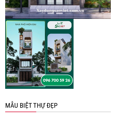
MẪU BIỆT THỰ ĐẸP