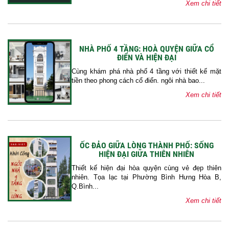
Xem chi tiết
NHÀ PHỐ 4 TẦNG: HOÀ QUYỆN GIỮA CỔ
ĐIỂN VÀ HIỆN ĐẠI
Cùng khám phá nhà phố 4 tầng với thiết kế mặt
tiền theo phong cách cổ điển. ngôi nhà bao...
Xem chi tiết
ỐC ĐẢO GIỮA LÒNG THÀNH PHỐ: SỐNG
HIỆN ĐẠI GIỮA THIÊN NHIÊN
Thiết kế hiện đại hòa quyện cùng vẻ đẹp thiên
nhiên. Tọa lạc tại Phường Bình Hưng Hòa B,
Q.Bình...
Xem chi tiết