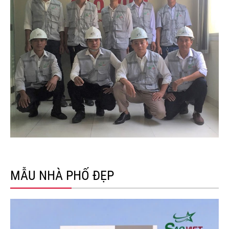
MẪU NHÀ PHỐ ĐẸP