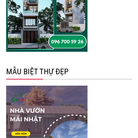
MẪU BIỆT THỰ ĐẸP