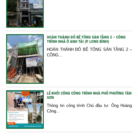
HOÀN THÀNH ĐỔ BÊ TÔNG SÀN TẦNG 2 – CÔNG
TRÌNH NHÀ Ở ANH TÀI (P. LONG BÌNH)
HOÀN THÀNH ĐỔ BÊ TÔNG SÀN TẦNG 2 –
CÔNG...
LỄ KHỞI CÔNG CÔNG TRÌNH NHÀ PHỐ PHƯỜNG TÂN
SƠN
Thông tin công trình Chủ đầu tư: Ông Hoàng
Công...