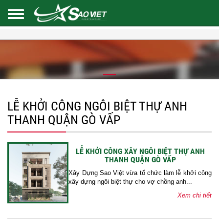
LỄ KHỞI CÔNG NGÔI BIỆT THỰ ANH
THANH QUẬN GÒ VẤP
LỄ KHỞI CÔNG XÂY NGÔI BIỆT THỰ ANH
THANH QUẬN GÒ VẤP
Xây Dựng Sao Việt vừa tổ chức làm lễ khởi công
xây dựng ngôi biệt thự cho vợ chồng anh...
Xem chi tiết