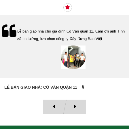
Lễ bàn giao nhà cho gia đình Cô Vân quận 11. Cám ơn anh Tính
đã tin tưởng, lựa chọn công ty Xây Dựng Sao Việt.
LỄ BÀN GIAO NHÀ: CÔ VÂN QUẬN 11