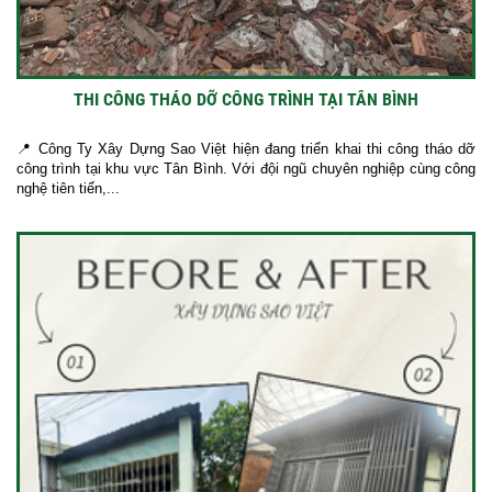
THI CÔNG THÁO DỠ CÔNG TRÌNH TẠI TÂN BÌNH
📍 Công Ty Xây Dựng Sao Việt hiện đang triển khai thi công tháo dỡ
công trình tại khu vực Tân Bình. Với đội ngũ chuyên nghiệp cùng công
nghệ tiên tiến,...