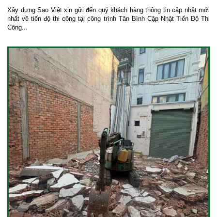
Xây dựng Sao Việt xin gửi đến quý khách hàng thông tin cập nhật mới
nhất về tiến độ thi công tại công trình Tân Bình Cập Nhật Tiến Độ Thi
Công...