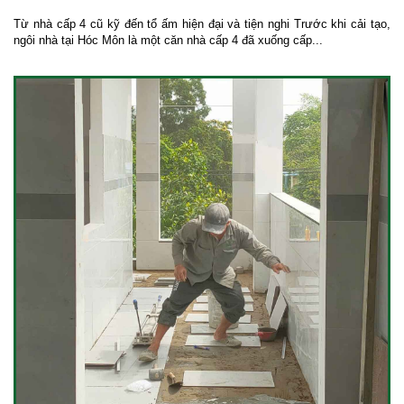
Từ nhà cấp 4 cũ kỹ đến tổ ấm hiện đại và tiện nghi Trước khi cải tạo,
ngôi nhà tại Hóc Môn là một căn nhà cấp 4 đã xuống cấp...