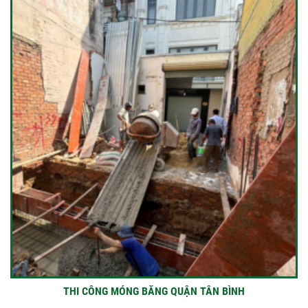
THI CÔNG MÓNG BĂNG QUẬN TÂN BÌNH