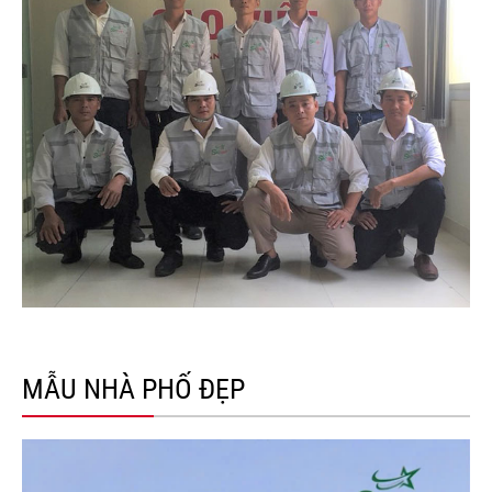
MẪU NHÀ PHỐ ĐẸP