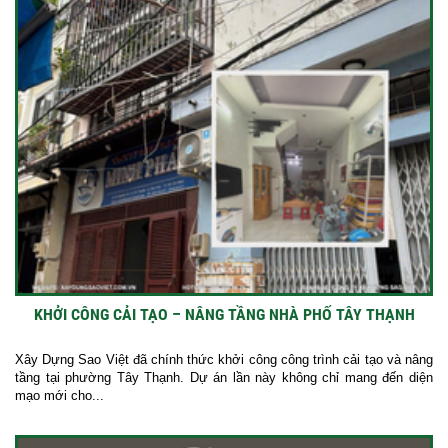
KHỞI CÔNG CẢI TẠO – NÂNG TẦNG NHÀ PHỐ TÂY THẠNH
Xây Dựng Sao Việt đã chính thức khởi công công trình cải tạo và nâng
tầng tại phường Tây Thạnh. Dự án lần này không chỉ mang đến diện
mạo mới cho...