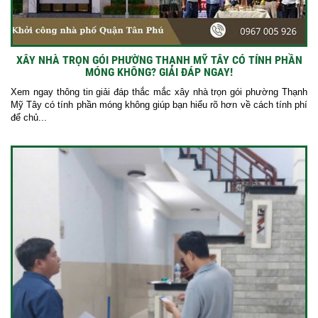
XÂY NHÀ TRỌN GÓI PHƯỜNG THẠNH MỸ TÂY CÓ TÍNH PHẦN
MÓNG KHÔNG? GIẢI ĐÁP NGAY!
Xem ngay thông tin giải đáp thắc mắc xây nhà trọn gói phường Thạnh
Mỹ Tây có tính phần móng không giúp bạn hiểu rõ hơn về cách tính phí
để chủ...