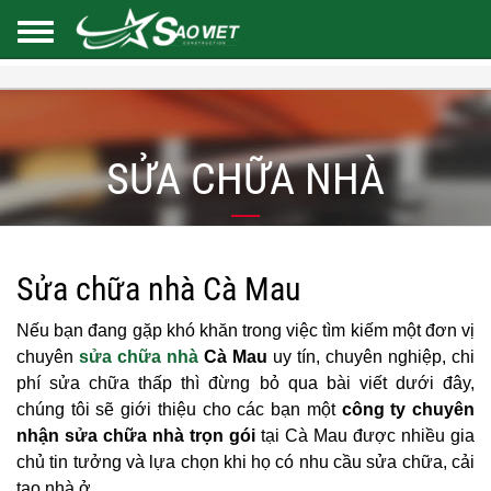
SỬA CHỮA NHÀ
Sửa chữa nhà Cà Mau
Nếu bạn đang gặp khó khăn trong việc tìm kiếm một đơn vị
chuyên
sửa chữa nhà
Cà Mau
uy tín, chuyên nghiệp, chi
phí sửa chữa thấp thì đừng bỏ qua bài viết dưới đây,
chúng tôi sẽ giới thiệu cho các bạn một
công ty chuyên
nhận sửa chữa nhà trọn gói
tại Cà Mau được nhiều gia
chủ tin tưởng và lựa chọn khi họ có nhu cầu sửa chữa, cải
tạo nhà ở.