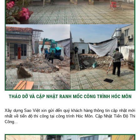
THÁO DỠ VÀ CẬP NHẬT RANH MỐC CÔNG TRÌNH HÓC MÔN
Xây dựng Sao Việt xin gửi đến quý khách hàng thông tin cập nhật mới
nhất về tiến độ thi công tại công trình Hóc Môn. Cập Nhật Tiến Độ Thi
Công...