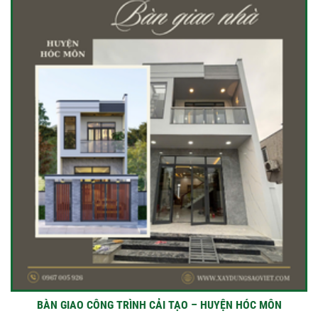
BÀN GIAO CÔNG TRÌNH CẢI TẠO – HUYỆN HÓC MÔN