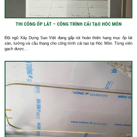
THI CÔNG ỐP LÁT – CÔNG TRÌNH CẢI TẠO HÓC MÔN
Đội ngũ Xây Dựng Sao Việt đang gấp rút hoàn thiện hạng mục ốp lát
sàn, tường và cầu thang cho công trình cải tạo tại Hóc Môn. Từng viên
gạch được...