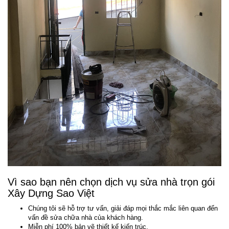
Vì sao bạn nên chọn dịch vụ sửa nhà trọn gói
Xây Dựng Sao Việt
Chúng tôi sẽ hỗ trợ tư vấn, giải đáp mọi thắc mắc liên quan đến
vấn đề sửa chữa nhà của khách hàng.
Miễn phí 100% bản vẽ thiết kế kiến trúc.