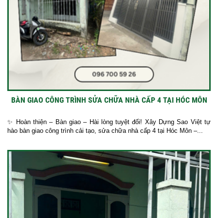
BÀN GIAO CÔNG TRÌNH SỬA CHỮA NHÀ CẤP 4 TẠI HÓC MÔN
✨ Hoàn thiện – Bàn giao – Hài lòng tuyệt đối! Xây Dựng Sao Việt tự
hào bàn giao công trình cải tạo, sửa chữa nhà cấp 4 tại Hóc Môn –...