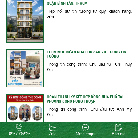
QUẬN BÌNH TÂN, TP.HCM
Tiếp nối sự tin tưởng từ quý khách hàng,
vừa...
THÊM MỘT DỰ ÁN NHÀ PHỐ SAO VIỆT ĐƯỢC TIN
TƯỞNG
Thông tin công trình: Chủ đầu tư: Chị Thủy
Địa...
HOÀN THÀNH KÝ KẾT HỢP ĐỒNG NHÀ PHỐ TẠI
PHƯỜNG ĐÔNG HƯNG THUẬN
Thông tin công trình: Chủ đầu tư: Anh Mỹ
Địa...
0967005926
Zalo
Messenger
Báo giá