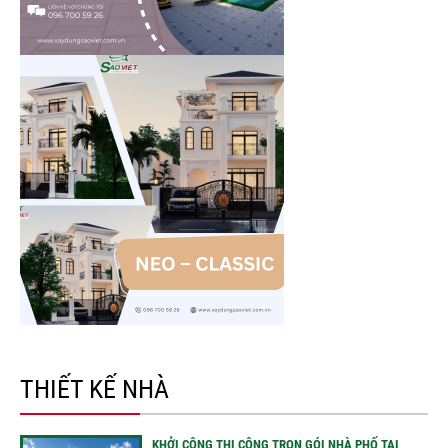
THIẾT KẾ NHÀ
KHỞI CÔNG THI CÔNG TRỌN GÓI NHÀ PHỐ TẠI