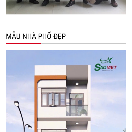
MẪU NHÀ PHỐ ĐẸP