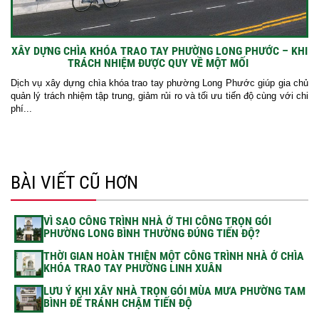
XÂY DỰNG CHÌA KHÓA TRAO TAY PHƯỜNG LONG PHƯỚC – KHI
TRÁCH NHIỆM ĐƯỢC QUY VỀ MỘT MỐI
Dịch vụ xây dựng chìa khóa trao tay phường Long Phước giúp gia chủ
quản lý trách nhiệm tập trung, giảm rủi ro và tối ưu tiến độ cùng với chi
phí...
BÀI VIẾT CŨ HƠN
VÌ SAO CÔNG TRÌNH NHÀ Ở THI CÔNG TRỌN GÓI
PHƯỜNG LONG BÌNH THƯỜNG ĐÚNG TIẾN ĐỘ?
THỜI GIAN HOÀN THIỆN MỘT CÔNG TRÌNH NHÀ Ở CHÌA
KHÓA TRAO TAY PHƯỜNG LINH XUÂN
LƯU Ý KHI XÂY NHÀ TRỌN GÓI MÙA MƯA PHƯỜNG TAM
BÌNH ĐỂ TRÁNH CHẬM TIẾN ĐỘ