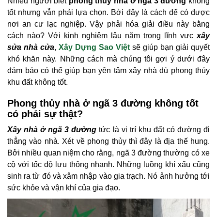
Nhiều người biết
phong thủy nhà ở ngã 3 đường
không
tốt nhưng vẫn phải lựa chọn. Bởi đây là cách để có được
nơi an cư lạc nghiệp. Vậy phải hóa giải điều này bằng
cách nào? Với kinh nghiệm lâu năm trong lĩnh vực
xây
sửa nhà cửa
,
Xây Dựng Sao Việt
sẽ giúp bạn giải quyết
khó khăn này. Những cách mà chúng tôi gợi ý dưới đây
đảm bảo có thể giúp bạn yên tâm xây nhà dù phong thủy
khu đất không tốt.
Phong thủy nhà ở ngã 3 đường không tốt
có phải sự thật?
Xây nhà ở ngã 3 đường
tức là vị trí khu đất có đường đi
thẳng vào nhà. Xét về phong thủy thì đây là địa thế hung.
Bởi nhiều quan niệm cho rằng, ngã 3 đường thường có xe
cộ với tốc độ lưu thông nhanh. Những luồng khí xấu cũng
sinh ra từ đó và xâm nhập vào gia trạch. Nó ảnh hưởng tới
sức khỏe và vận khí của gia đạo.