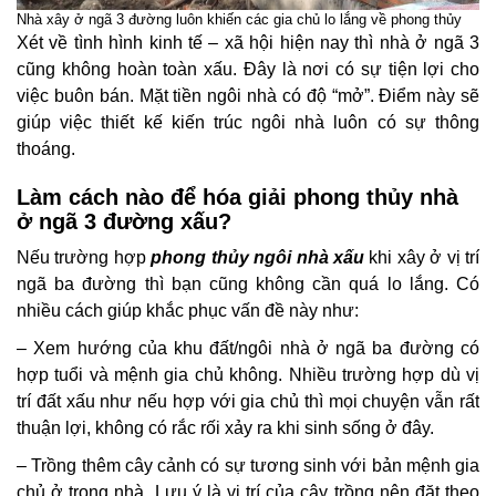
Nhà xây ở ngã 3 đường luôn khiến các gia chủ lo lắng về phong thủy
Xét về tình hình kinh tế – xã hội hiện nay thì nhà ở ngã 3
cũng không hoàn toàn xấu. Đây là nơi có sự tiện lợi cho
việc buôn bán. Mặt tiền ngôi nhà có độ “mở”. Điểm này sẽ
giúp việc thiết kế kiến trúc ngôi nhà luôn có sự thông
thoáng.
Làm cách nào để hóa giải phong thủy nhà
ở ngã 3 đường xấu?
Nếu trường hợp
phong thủy ngôi nhà xấu
khi xây ở vị trí
ngã ba đường thì bạn cũng không cần quá lo lắng. Có
nhiều cách giúp khắc phục vấn đề này như:
– Xem hướng của khu đất/ngôi nhà ở ngã ba đường có
hợp tuổi và mệnh gia chủ không. Nhiều trường hợp dù vị
trí đất xấu như nếu hợp với gia chủ thì mọi chuyện vẫn rất
thuận lợi, không có rắc rối xảy ra khi sinh sống ở đây.
– Trồng thêm cây cảnh có sự tương sinh với bản mệnh gia
chủ ở trong nhà. Lưu ý là vị trí của cây trồng nên đặt theo