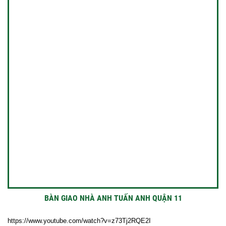
BÀN GIAO NHÀ ANH TUẤN ANH QUẬN 11
https://www.youtube.com/watch?v=z73Tj2RQE2I