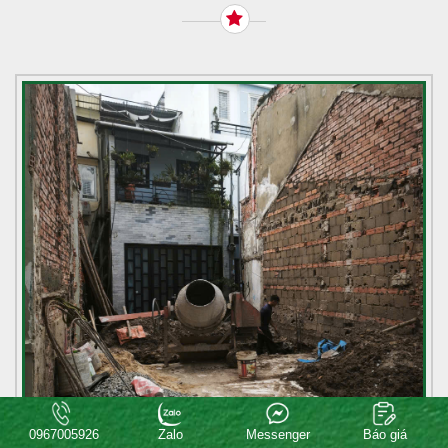
0967005926
Zalo
Messenger
Báo giá