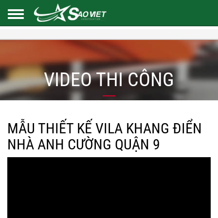
VIDEO THI CÔNG
MẪU THIẾT KẾ VILA KHANG ĐIỂN
NHÀ ANH CƯỜNG QUẬN 9