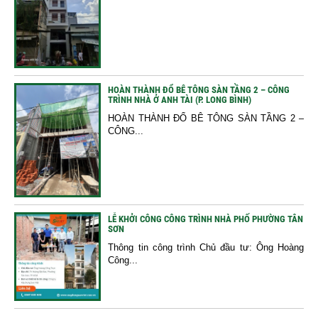
HOÀN THÀNH ĐỔ BÊ TÔNG SÀN TẦNG 2 – CÔNG
TRÌNH NHÀ Ở ANH TÀI (P. LONG BÌNH)
HOÀN THÀNH ĐỔ BÊ TÔNG SÀN TẦNG 2 –
CÔNG...
LỄ KHỞI CÔNG CÔNG TRÌNH NHÀ PHỐ PHƯỜNG TÂN
SƠN
Thông tin công trình Chủ đầu tư: Ông Hoàng
Công...