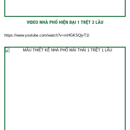
VIDEO NHÀ PHỐ HIỆN ĐẠI 1 TRỆT 2 LẦU
https://www.youtube.com/watch?v=mHGKSQjvT1I