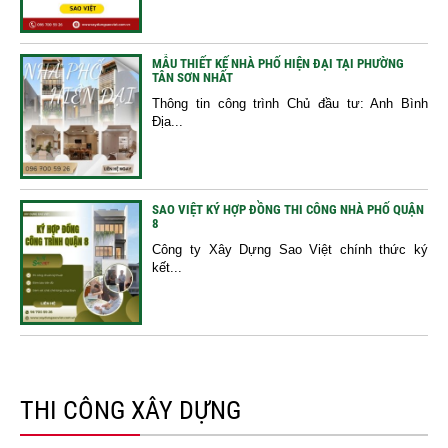
MẪU THIẾT KẾ NHÀ PHỐ HIỆN ĐẠI TẠI PHƯỜNG
TÂN SƠN NHẤT
Thông tin công trình Chủ đầu tư: Anh Bình
Địa...
SAO VIỆT KÝ HỢP ĐỒNG THI CÔNG NHÀ PHỐ QUẬN
8
Công ty Xây Dựng Sao Việt chính thức ký
kết...
THI CÔNG XÂY DỰNG