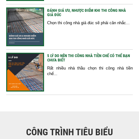
ĐÁNH GIÁ ƯU, NHƯỢC ĐIỂM KHI THI CÔNG NHÀ
GIẢ ĐÚC
Chọn thi công nhà giả đúc sẽ phải cân nhắc...
5 LÝ DO NÊN THI CÔNG NHÀ TIỀN CHẾ CÓ THỂ BẠN
CHƯA BIẾT
Rất nhiều nhà thầu chọn thi công nhà tiền
chế...
CÔNG TRÌNH TIÊU BIỂU