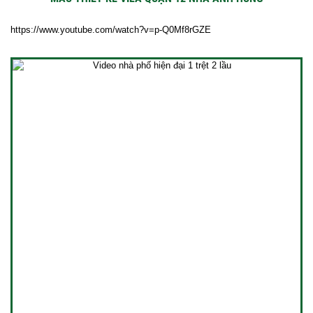
https://www.youtube.com/watch?v=p-Q0Mf8rGZE