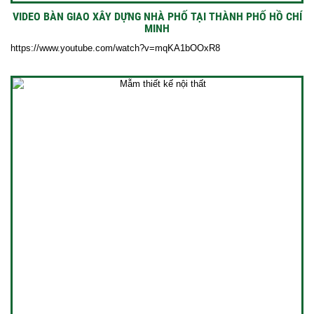
VIDEO BÀN GIAO XÂY DỰNG NHÀ PHỐ TẠI THÀNH PHỐ HỒ CHÍ
MINH
https://www.youtube.com/watch?v=mqKA1bOOxR8