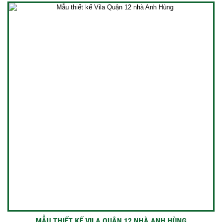
MẪU THIẾT KẾ VILA QUẬN 12 NHÀ ANH HÙNG