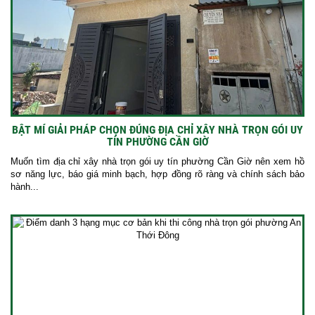
BẬT MÍ GIẢI PHÁP CHỌN ĐÚNG ĐỊA CHỈ XÂY NHÀ TRỌN GÓI UY
TÍN PHƯỜNG CẦN GIỜ
Muốn tìm địa chỉ xây nhà trọn gói uy tín phường Cần Giờ nên xem hồ
sơ năng lực, báo giá minh bạch, hợp đồng rõ ràng và chính sách bảo
hành...