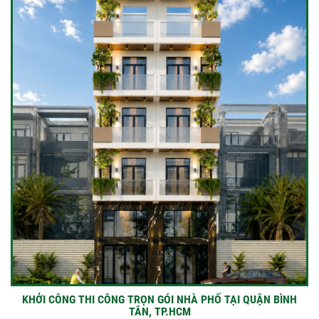
KHỞI CÔNG THI CÔNG TRỌN GÓI NHÀ PHỐ TẠI QUẬN BÌNH
TÂN, TP.HCM