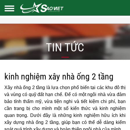
TIN TỨC
kinh nghiệm xây nhà ống 2 tầng
Xây nhà ống 2 tầng là lựa chọn phổ biến tại các khu đô thị
và vùng có quỹ đất hạn chế. Để có một ngôi nhà vừa đảm
bảo tính thẩm mỹ, vừa tiện nghi và tiết kiệm chi phí, bạn
cần trang bị cho mình một số kiến thức và kinh nghiệm
quan trọng. Dưới đây là những kinh nghiệm hữu ích khi
xây dựng nhà ống 2 tầng, giúp bạn có thể dễ dàng kiểm
soát quá trình xây dựng và hoàn thiện ngôi nhà của mình.