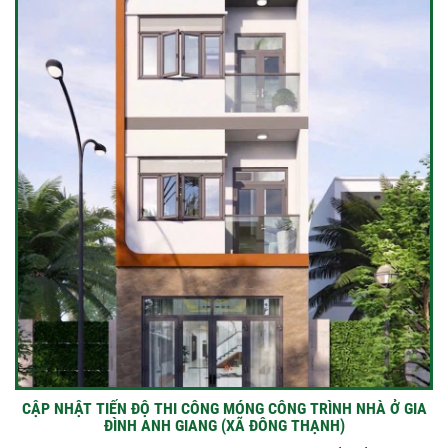
CẬP NHẬT TIẾN ĐỘ THI CÔNG MÓNG CÔNG TRÌNH NHÀ Ở GIA
ĐÌNH ANH GIANG (XÃ ĐÔNG THẠNH)