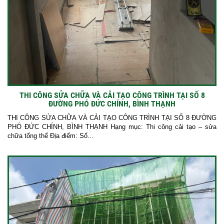
THI CÔNG SỬA CHỮA VÀ CẢI TẠO CÔNG TRÌNH TẠI SỐ 8
ĐƯỜNG PHÓ ĐỨC CHÍNH, BÌNH THẠNH
THI CÔNG SỬA CHỮA VÀ CẢI TẠO CÔNG TRÌNH TẠI SỐ 8 ĐƯỜNG
PHÓ ĐỨC CHÍNH, BÌNH THẠNH Hạng mục: Thi công cải tạo – sửa
chữa tổng thể Địa điểm: Số...