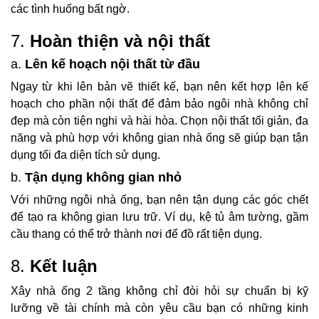
các tình huống bất ngờ.
7.
Hoàn thiện và nội thất
a.
Lên kế hoạch nội thất từ đầu
Ngay từ khi lên bản vẽ thiết kế, bạn nên kết hợp lên kế
hoạch cho phần nội thất để đảm bảo ngôi nhà không chỉ
đẹp mà còn tiện nghi và hài hòa. Chọn nội thất tối giản, đa
năng và phù hợp với không gian nhà ống sẽ giúp bạn tận
dụng tối đa diện tích sử dụng.
b.
Tận dụng không gian nhỏ
Với những ngôi nhà ống, bạn nên tận dụng các góc chết
để tạo ra không gian lưu trữ. Ví dụ, kệ tủ âm tường, gầm
cầu thang có thể trở thành nơi để đồ rất tiện dụng.
8.
Kết luận
Xây nhà ống 2 tầng không chỉ đòi hỏi sự chuẩn bị kỹ
lưỡng về tài chính mà còn yêu cầu bạn có những kinh