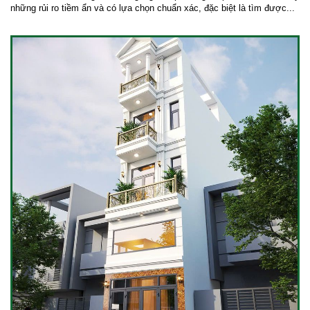
những rủi ro tiềm ẩn và có lựa chọn chuẩn xác, đặc biệt là tìm được...