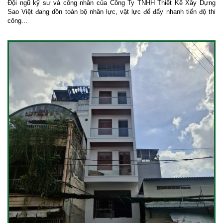
Đội ngũ kỹ sư và công nhân của Công Ty TNHH Thiết Kế Xây Dựng
Sao Việt đang dồn toàn bộ nhân lực, vật lực để đẩy nhanh tiến độ thi
công...