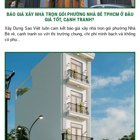
BÁO GIÁ XÂY NHÀ TRỌN GÓI PHƯỜNG NHÀ BÈ TPHCM Ở ĐÂU
GIÁ TỐT, CẠNH TRANH?
Xây Dựng Sao Việt luôn cam kết báo giá xây nhà trọn gói phường Nhà
Bè rẻ, cạnh tranh so với thị trường chung, chi phí minh bạch và không
có phụ...