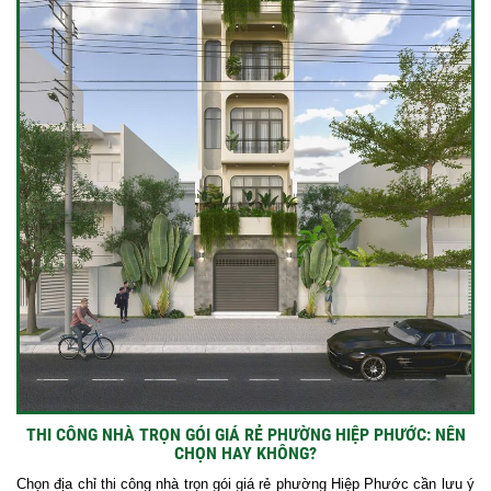
THI CÔNG NHÀ TRỌN GÓI GIÁ RẺ PHƯỜNG HIỆP PHƯỚC: NÊN
CHỌN HAY KHÔNG?
Chọn địa chỉ thi công nhà trọn gói giá rẻ phường Hiệp Phước cần lưu ý