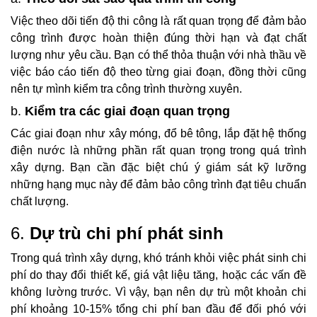
Việc theo dõi tiến độ thi công là rất quan trọng để đảm bảo
công trình được hoàn thiện đúng thời hạn và đạt chất
lượng như yêu cầu. Bạn có thể thỏa thuận với nhà thầu về
việc báo cáo tiến độ theo từng giai đoạn, đồng thời cũng
nên tự mình kiểm tra công trình thường xuyên.
b.
Kiểm tra các giai đoạn quan trọng
Các giai đoạn như xây móng, đổ bê tông, lắp đặt hệ thống
điện nước là những phần rất quan trọng trong quá trình
xây dựng. Bạn cần đặc biệt chú ý giám sát kỹ lưỡng
những hạng mục này để đảm bảo công trình đạt tiêu chuẩn
chất lượng.
6.
Dự trù chi phí phát sinh
Trong quá trình xây dựng, khó tránh khỏi việc phát sinh chi
phí do thay đổi thiết kế, giá vật liệu tăng, hoặc các vấn đề
không lường trước. Vì vậy, bạn nên dự trù một khoản chi
phí khoảng 10-15% tổng chi phí ban đầu để đối phó với