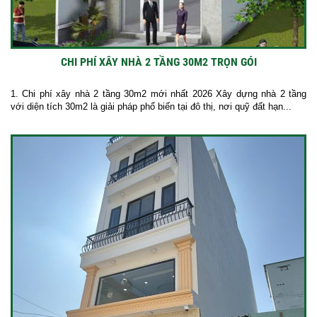
CHI PHÍ XÂY NHÀ 2 TẦNG 30M2 TRỌN GÓI
1. Chi phí xây nhà 2 tầng 30m2 mới nhất 2026 Xây dựng nhà 2 tầng
với diện tích 30m2 là giải pháp phổ biến tại đô thị, nơi quỹ đất hạn...