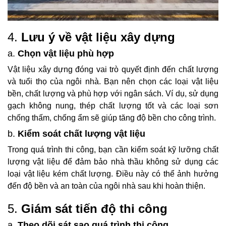
4.
Lưu ý về vật liệu xây dựng
a.
Chọn vật liệu phù hợp
Vật liệu xây dựng đóng vai trò quyết định đến chất lượng
và tuổi thọ của ngôi nhà. Bạn nên chọn các loại vật liệu
bền, chất lượng và phù hợp với ngân sách. Ví dụ, sử dụng
gạch không nung, thép chất lượng tốt và các loại sơn
chống thấm, chống ẩm sẽ giúp tăng độ bền cho công trình.
b.
Kiểm soát chất lượng vật liệu
Trong quá trình thi công, bạn cần kiểm soát kỹ lưỡng chất
lượng vật liệu để đảm bảo nhà thầu không sử dụng các
loại vật liệu kém chất lượng. Điều này có thể ảnh hưởng
đến độ bền và an toàn của ngôi nhà sau khi hoàn thiện.
5.
Giám sát tiến độ thi công
a.
Theo dõi sát sao quá trình thi công