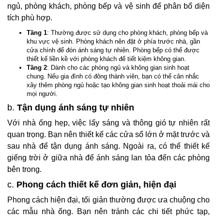
ngủ, phòng khách, phòng bếp và vệ sinh để phân bổ diện
tích phù hợp.
Tầng 1
: Thường được sử dụng cho phòng khách, phòng bếp và
khu vực vệ sinh. Phòng khách nên đặt ở phía trước nhà, gần
cửa chính để đón ánh sáng tự nhiên. Phòng bếp có thể được
thiết kế liền kề với phòng khách để tiết kiệm không gian.
Tầng 2
: Dành cho các phòng ngủ và không gian sinh hoạt
chung. Nếu gia đình có đông thành viên, bạn có thể cân nhắc
xây thêm phòng ngủ hoặc tạo không gian sinh hoạt thoải mái cho
mọi người.
b.
Tận dụng ánh sáng tự nhiên
Với nhà ống hẹp, việc lấy sáng và thông gió tự nhiên rất
quan trọng. Bạn nên thiết kế các cửa sổ lớn ở mặt trước và
sau nhà để tận dụng ánh sáng. Ngoài ra, có thể thiết kế
giếng trời ở giữa nhà để ánh sáng lan tỏa đến các phòng
bên trong.
c.
Phong cách thiết kế đơn giản, hiện đại
Phong cách hiện đại, tối giản thường được ưa chuộng cho
các mẫu nhà ống. Bạn nên tránh các chi tiết phức tạp,