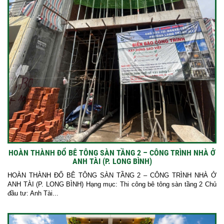
HOÀN THÀNH ĐỔ BÊ TÔNG SÀN TẦNG 2 – CÔNG TRÌNH NHÀ Ở
ANH TÀI (P. LONG BÌNH)
HOÀN THÀNH ĐỔ BÊ TÔNG SÀN TẦNG 2 – CÔNG TRÌNH NHÀ Ở
ANH TÀI (P. LONG BÌNH) Hạng mục: Thi công bê tông sàn tầng 2 Chủ
đầu tư: Anh Tài...