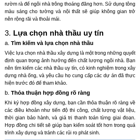
rườm rà để ngôi nhà trông thoáng đãng hơn. Sử dụng tông
màu sáng cho tường và nội thất sẽ giúp không gian trở
nên rộng rãi và thoải mái.
3.
Lựa chọn nhà thầu uy tín
a.
Tìm kiếm và lựa chọn nhà thầu
Việc lựa chọn nhà thầu xây dựng là một trong những quyết
định quan trọng ảnh hưởng đến chất lượng ngôi nhà. Bạn
nên tìm kiếm các nhà thầu uy tín, có kinh nghiệm trong xây
dựng nhà ống, và yêu cầu họ cung cấp các dự án đã thực
hiện trước đó để tham khảo.
b.
Thỏa thuận hợp đồng rõ ràng
Khi ký hợp đồng xây dựng, bạn cần thỏa thuận rõ ràng về
các điều khoản như tiến độ thi công, chất lượng vật liệu,
thời gian bảo hành, và giá trị thanh toán từng giai đoạn.
Hợp đồng chi tiết sẽ giúp bạn kiểm soát tốt hơn trong quá
trình xây dựng và tránh các rủi ro phát sinh.