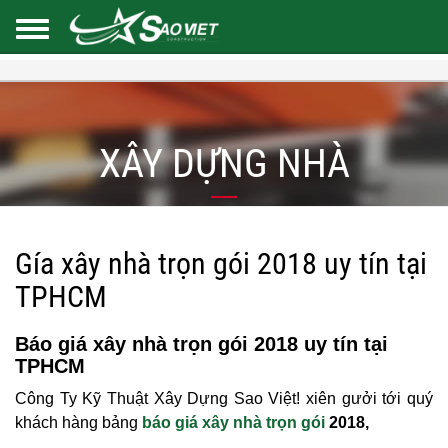
XÂY DỰNG NHÀ
Gía xây nhà trọn gói 2018 uy tín tại
TPHCM
Báo giá xây nhà trọn gói 2018 uy tín tại
TPHCM
Công Ty Kỹ Thuật Xây Dựng Sao Việt! xiên gưởi tới quý
khách hàng bảng
báo giá xây nhà trọn gói
2018,