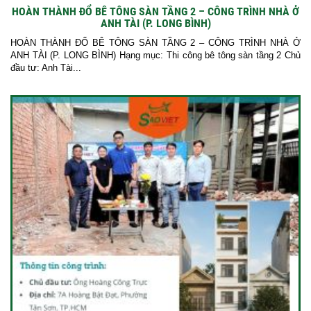
HOÀN THÀNH ĐỔ BÊ TÔNG SÀN TẦNG 2 – CÔNG TRÌNH NHÀ Ở
ANH TÀI (P. LONG BÌNH)
HOÀN THÀNH ĐỔ BÊ TÔNG SÀN TẦNG 2 – CÔNG TRÌNH NHÀ Ở
ANH TÀI (P. LONG BÌNH) Hạng mục: Thi công bê tông sàn tầng 2 Chủ
đầu tư: Anh Tài...