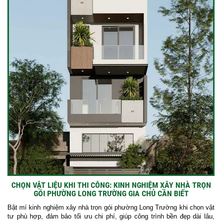
CHỌN VẬT LIỆU KHI THI CÔNG: KINH NGHIỆM XÂY NHÀ TRỌN
GÓI PHƯỜNG LONG TRƯỜNG GIA CHỦ CẦN BIẾT
Bật mí kinh nghiệm xây nhà trọn gói phường Long Trường khi chọn vật
tư phù hợp, đảm bảo tối ưu chi phí, giúp công trình bền đẹp dài lâu,