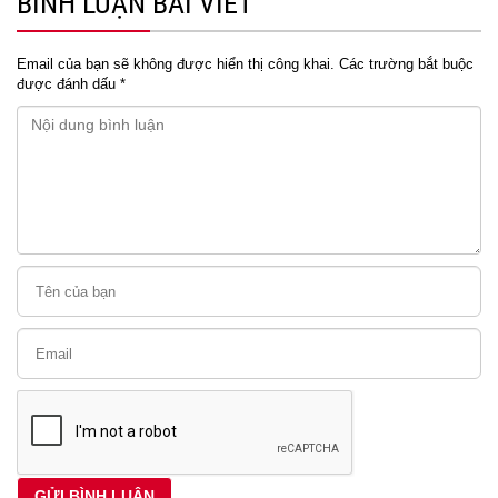
BÌNH LUẬN BÀI VIẾT
Email của bạn sẽ không được hiển thị công khai.
Các trường bắt buộc
được đánh dấu
*