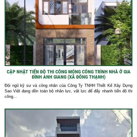
CẬP NHẬT TIẾN ĐỘ THI CÔNG MÓNG CÔNG TRÌNH NHÀ Ở GIA
ĐÌNH ANH GIANG (XÃ ĐÔNG THẠNH)
Đội ngũ kỹ sư và công nhân của Công Ty TNHH Thiết Kế Xây Dựng
Sao Việt đang dồn toàn bộ nhân lực, vật lực để đẩy nhanh tiến độ thi
công...