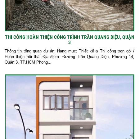
THI CÔNG HOÀN THIỆN CÔNG TRÌNH TRẦN QUANG DIỆU, QUẬN
3
Thông tin tổng quan dự án: Hạng mục: Thiết kế & Thi công trọn gói /
Hoàn thiện nội thất Địa điểm: Đường Trần Quang Diệu, Phường 14,
Quận 3, TP.HCM Phong...