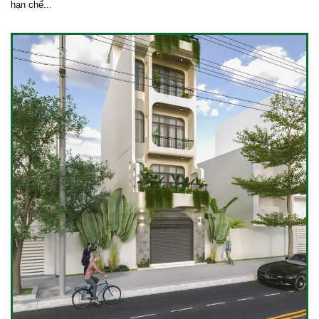
hạn chế...