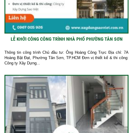
LỄ KHỞI CÔNG CÔNG TRÌNH NHÀ PHỐ PHƯỜNG TÂN SƠN
Thông tin công trình Chủ đầu tư: Ông Hoàng Công Trực Địa chỉ: 7A
Hoàng Bật Đạt, Phường Tân Sơn, TP.HCM Đơn vị thiết kế & thi công:
Công ty Xây Dựng...