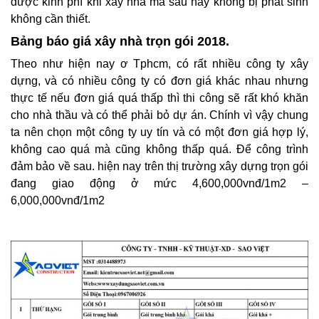
được kinh phí khi xây nhà mà sau này không bị phát sinh
không cần thiết.
Bảng báo giá xây nhà trọn gói 2018.
Theo như hiện nay ơ Tphcm, có rất nhiều công ty xây
dựng, và có nhiều công ty có đơn giá khác nhau nhưng
thực tế nếu đơn giá quá thấp thì thi công sẽ rất khó khăn
cho nhà thầu và có thể phải bỏ dự án. Chính vì vậy chung
ta nên chọn một công ty uy tín và có một đơn giá hợp lý,
không cao quá mà cũng không thấp quá. Để công trình
đảm bảo về sau. hiện nay trên thị trường xây dựng trọn gói
đang giao động ở mức 4,600,000vnđ/1m2 –
6,000,000vnđ/1m2