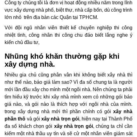
Công ty chúng tôi là đơn vị hoạt động nhiều năm trong lĩnh
vực xây dựng nhà phố, biệt thự, nhà cấp bốn, dù công trình
lớn nhỏ trên địa bàn các Quận tại TPHCM.
Với đội ngũ nhân viên thiết kế chuyên nghiệp thi công
nhiệt tình, công nhân thi công chu đáo biết lắng nghe ý
kiến chủ đầu tư,
Nhũng khó khăn thường gặp khi
xây dựng nhà.
Nhiều gia chủ cũng phân vân khi không biết xây nhà thì
như thế nào, báo giá làm sao? Vì đa số chung ta là người
mới lần đầu xây cho mình một ngôi nhà. Nên chúng ta phải
tìm hiểu kỹ trước khi xây nhà mình xem có những gói báo
giá nào, và gói nào là thích hợp với ngôi nhà của mình.
trong xây dựng nhà mới thì phần chính có gói
xây nhà
phần thô
và gói
xây nhà trọn gói
, hiện nay tại Thành Phố
đa số khách chọn gói
xây nhà trọn gói
, chúng ta chỉ cần
kiếm một nhà thầu uy tín và sẽ cử một nhân viên giám sát