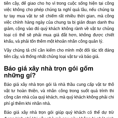
tiên cậy, để giao cho họ vì trong cuộc sống hiện tại công
việc không cho phép chúng ta nghỉ quá lâu, nếu chúng tạ
tự tay mua vật tư sẽ chiếm rất nhiều thời gian, mà công
việc chính hàng ngày của chung ta bị gián đoạn danh thu
giảm, cộng vào đó quý khách không rành về vật tư chủng
loại có thể sẽ phải mua giá đắt hơn, không được chiết
khấu, và phải tốn thêm một khoản nhân công quản lý.
Vậy chúng tả chỉ cần kiếm cho mình một đối tác tốt đáng
tiên cậy, và thống nhất chủng loại vật tư và báo giá.
Báo giá xây nhà trọn gói gốm
những gí?
Báo giá xây nhà trọn gói là nhà thầu cung cấp vật tư thô
vật tư hoàn thiện, và nhân công trong suốt quá trình thi
công căn nhà của quý khách, mà quý khách không phải chi
phí gì thêm khi nhân nhà.
Báo giá xây nhà trọn gói giúp quý khách có thể dự trừ