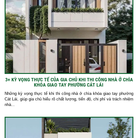
3+ KỲ VỌNG THỰC TẾ CỦA GIA CHỦ KHI THI CÔNG NHÀ Ở CHÌA
KHÓA GIAO TAY PHƯỜNG CÁT LÁI
Những kỳ vọng thực tế khi thi công nhà ở chìa khóa giao tay phường
Cát Lái, giúp gia chủ hiểu rõ chất lượng, tiến độ, chi phí và trách nhiệm
nhà...