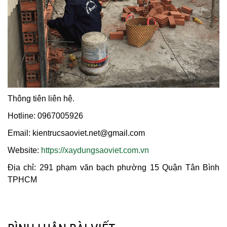
Thông tiên liên hệ.
Hotline: 0967005926
Email: kientrucsaoviet.net@gmail.com
Website:
https://xaydungsaoviet.com.vn
Địa chỉ: 291 phạm văn bạch phường 15 Quận Tân Bình
TPHCM