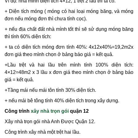
Ví dụ: nhà mình diện tích 4×12, 1 trệt 2 lầu thi ta có.
+ Diện tích móng ( móng có hai loại móng băng, và móng
đơn nếu móng đơn thì chưa tính cọc).
+ nếu địa chất đất nhà mình tốt thì sẽ sử dụng móng băng
thì tính 60% diện tích:
+ ta có diện tích móng đơn tính 40%: 4x12x40%=19,2m2x
đơn giá theo mình chọn ở bảng báo giá = kết quả.
+Lầu trệt và hai lầu trên mình tính 100% diện tích:
4×12=48m2 x 3 lầu x đơn giá theo mình chọn ở bảng báo
giá = kết quả.
+Tầng mái nếu mái tôn tính 30% diện tích.
+ nếu mái bê tông tính 40% diện tích trong xây dựng.
Công trình
xây nhà trọn gói
quận 12
Xây nhà trọn gói nhà Anh Được Quận 12.
Công trình xây nhà một trệt hai lầu.