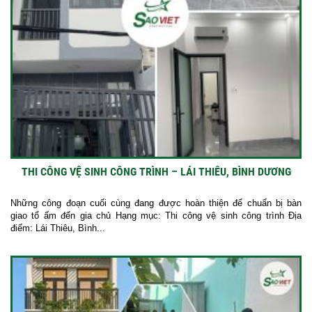
THI CÔNG VỆ SINH CÔNG TRÌNH – LÁI THIÊU, BÌNH DƯƠNG
Những công đoạn cuối cùng đang được hoàn thiện để chuẩn bị bàn
giao tổ ấm đến gia chủ Hạng mục: Thi công vệ sinh công trình Địa
điểm: Lái Thiêu, Bình...