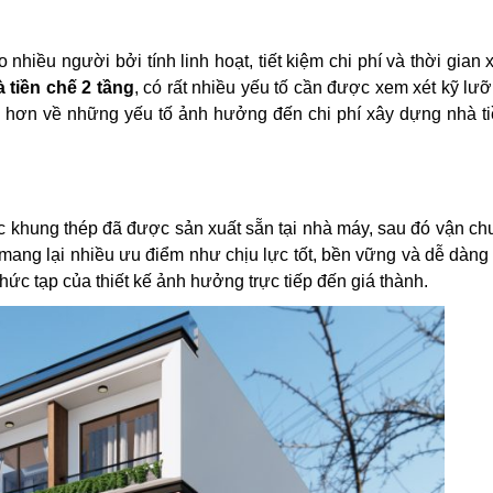
nhiều người bởi tính linh hoạt, tiết kiệm chi phí và thời gian
à tiền chế 2 tầng
, có rất nhiều yếu tố cần được xem xét kỹ lư
rõ hơn về những yếu tố ảnh hưởng đến chi phí xây dựng nhà t
c khung thép đã được sản xuất sẵn tại nhà máy, sau đó vận c
p mang lại nhiều ưu điểm như chịu lực tốt, bền vững và dễ dàn
hức tạp của thiết kế ảnh hưởng trực tiếp đến giá thành.