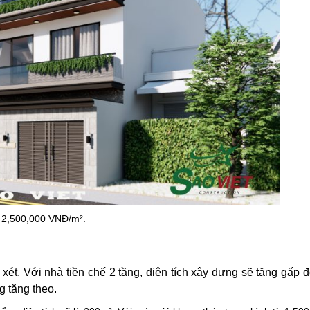
 2,500,000 VNĐ/m².
xét. Với nhà tiền chế 2 tầng, diện tích xây dựng sẽ tăng gấp đ
g tăng theo.