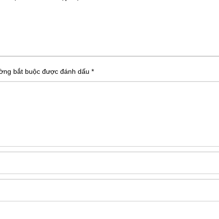
ường bắt buộc được đánh dấu
*