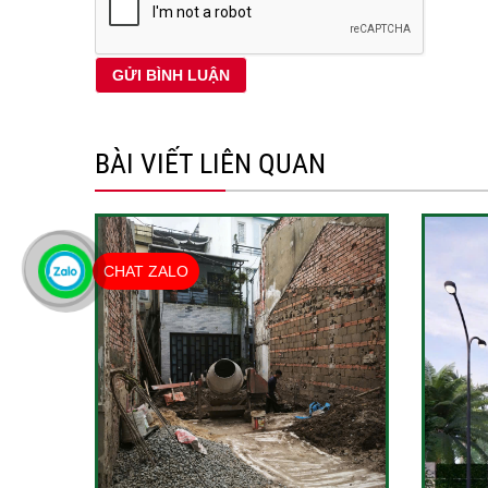
BÀI VIẾT LIÊN QUAN
CHAT ZALO