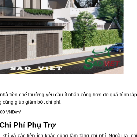
 nhà tiền chế thường yêu cầu ít nhân công hơn do quá trình lắ
 cũng giúp giảm bớt chi phí.
000 VNĐ/m².
Chi Phí Phụ Trợ
khí và các tiện ích khác cũng làm tăng chi phí. Ngoài ra, ch