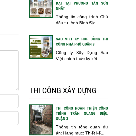
ĐẠI TẠI PHƯỜNG TÂN SƠN
NHẤT
Thông tin công trình Chủ
đầu tư: Anh Bình Địa...
SAO VIỆT KÝ HỢP ĐỒNG THI
CÔNG NHÀ PHỐ QUẬN 8
Công ty Xây Dựng Sao
Việt chính thức ký kết...
THI CÔNG XÂY DỰNG
THI CÔNG HOÀN THIỆN CÔNG
TRÌNH TRẦN QUANG DIỆU,
QUẬN 3
Thông tin tổng quan dự
án: Hạng mục: Thiết kế...