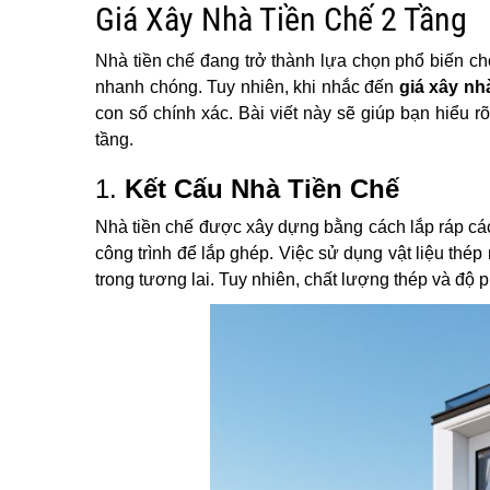
Giá Xây Nhà Tiền Chế 2 Tầng
Nhà tiền chế đang trở thành lựa chọn phổ biến cho 
nhanh chóng. Tuy nhiên, khi nhắc đến
giá xây nh
con số chính xác. Bài viết này sẽ giúp bạn hiểu 
tầng.
1.
Kết Cấu Nhà Tiền Chế
Nhà tiền chế được xây dựng bằng cách lắp ráp cá
công trình để lắp ghép. Việc sử dụng vật liệu thé
trong tương lai. Tuy nhiên, chất lượng thép và độ p