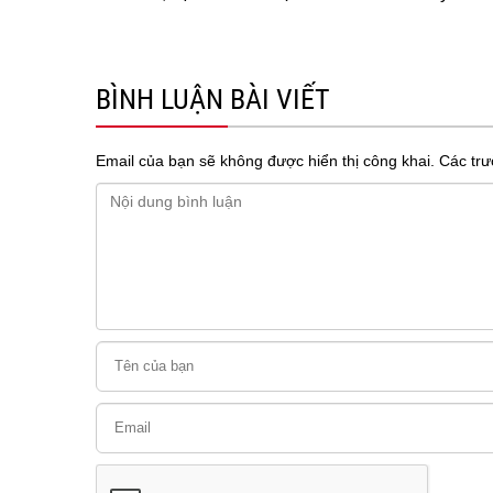
BÌNH LUẬN BÀI VIẾT
Email của bạn sẽ không được hiển thị công khai.
Các tr