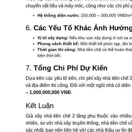
chuyển vật liệu và máy móc, cũng như các chi phí 
Hệ thống điện nước:
150,000 – 300,000 VNĐ/m²
6.
Các Yếu Tố Khác Ảnh Hưởng
Vị trí xây dựng:
Nếu khu vực xây dựng ở nơi xa xôi
Phong cách thiết kế:
Một thiết kế phức tạp, đòi hỏ
Thời gian thi công:
Nhà tiền chế có thể hoàn thà
kiện thời tiết.
7.
Tổng Chi Phí Dự Kiến
Dựa trên các yếu tố trên, chi phí xây nhà tiền chế
và địa điểm thi công. Đối với một ngôi nhà có diệ
– 1,000,000,000 VNĐ
.
Kết Luận
Giá xây nhà tiền chế 2 tầng phụ thuộc vào nhiều 
nhiên, so với nhà xây truyền thống, nhà tiền chế v
xác nhất, bạn nên liên hệ với các nhà thầu uy tín để