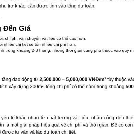
phụ trợ khác, cần được tính vào tổng dự toán.
.
 Đến Giá
, chi phí vận chuyển vật liệu có thể cao hơn.
i nhiều chi tiết sẽ tốn nhiều chi phí hơn.
nh trong khoảng 2-3 tháng, nhưng thời gian cũng phụ thuộc vào quy m
 2 tầng dao động từ
2,500,000 – 5,000,000 VNĐ/m²
tùy thuộc vào
n tích xây dựng 200m², tổng chi phí có thể nằm trong khoảng
500
yếu tố khác nhau từ chất lượng vật liệu, nhân công đến thiế
ẫn là một giải pháp hiệu quả về chi phí và thời gian. Để có con
 được tư vấn và lập dự toán chi tiết.