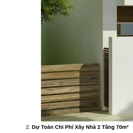
2.
Dự Toán Chi Phí Xây Nhà 2 Tầng 70m²