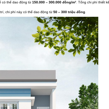
 kế có thể dao động từ
150.000 – 300.000 đồng/m²
. Tổng chi phí thiết 
 trí, chi phí này có thể dao động từ
50 – 300 triệu đồng
.