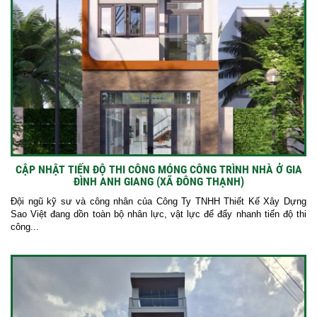
CẬP NHẬT TIẾN ĐỘ THI CÔNG MÓNG CÔNG TRÌNH NHÀ Ở GIA
ĐÌNH ANH GIANG (XÃ ĐÔNG THẠNH)
Đội ngũ kỹ sư và công nhân của Công Ty TNHH Thiết Kế Xây Dựng
Sao Việt đang dồn toàn bộ nhân lực, vật lực để đẩy nhanh tiến độ thi
công...