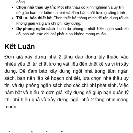
công.
Chọn nhà thầu uy tín
: Một nhà thầu có kinh nghiệm và uy tín
sẽ giúp bạn tiết kiệm chi phí và đảm bảo chất lượng công trình.
Tối ưu hóa thiết kế
: Chọn thiết kế thông minh để tận dụng tối đa
không gian và giảm chi phí xây dựng.
Dự phòng ngân sách
: Luôn dự phòng ít nhất 10% ngân sách để
đối phó với các chi phí phát sinh không mong muốn.
Kết Luận
Đơn giá xây dựng nhà 2 tầng dao động tùy thuộc vào
nhiều yếu tố, từ chất lượng vật liệu đến thiết kế và vị trí xây
dựng. Để đảm bảo xây dựng ngôi nhà trong tầm ngân
sách, bạn nên lập kế hoạch chi tiết, lựa chọn nhà thầu uy
tín, và dự phòng ngân sách cho các chi phí phát sinh. Việc
nắm bắt và hiểu rõ đơn giá xây dựng sẽ giúp bạn quản lý
chi phí hiệu quả và xây dựng ngôi nhà 2 tầng như mong
muốn.