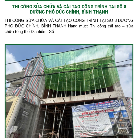
THI CÔNG SỬA CHỮA VÀ CẢI TẠO CÔNG TRÌNH TẠI SỐ 8
ĐƯỜNG PHÓ ĐỨC CHÍNH, BÌNH THẠNH
THI CÔNG SỬA CHỮA VÀ CẢI TẠO CÔNG TRÌNH TẠI SỐ 8 ĐƯỜNG
PHÓ ĐỨC CHÍNH, BÌNH THẠNH Hạng mục: Thi công cải tạo – sửa
chữa tổng thể Địa điểm: Số...