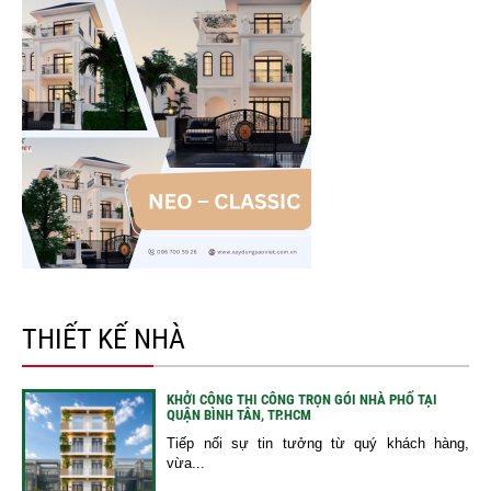
THIẾT KẾ NHÀ
KHỞI CÔNG THI CÔNG TRỌN GÓI NHÀ PHỐ TẠI
QUẬN BÌNH TÂN, TP.HCM
Tiếp nối sự tin tưởng từ quý khách hàng,
vừa...