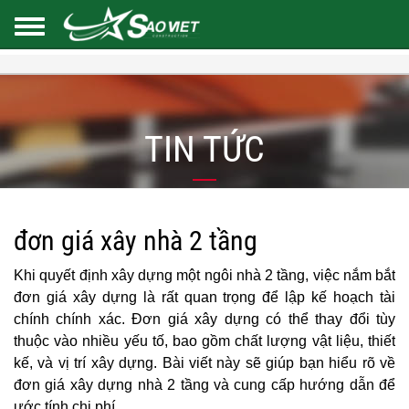
TIN TỨC
đơn giá xây nhà 2 tầng
Khi quyết định xây dựng một ngôi nhà 2 tầng, việc nắm bắt
đơn giá xây dựng là rất quan trọng để lập kế hoạch tài
chính chính xác. Đơn giá xây dựng có thể thay đổi tùy
thuộc vào nhiều yếu tố, bao gồm chất lượng vật liệu, thiết
kế, và vị trí xây dựng. Bài viết này sẽ giúp bạn hiểu rõ về
đơn giá xây dựng nhà 2 tầng và cung cấp hướng dẫn để
ước tính chi phí.