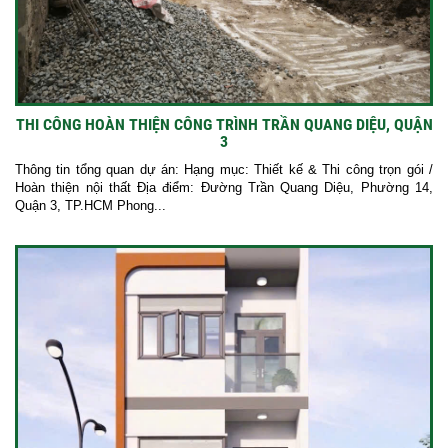
THI CÔNG HOÀN THIỆN CÔNG TRÌNH TRẦN QUANG DIỆU, QUẬN
3
Thông tin tổng quan dự án: Hạng mục: Thiết kế & Thi công trọn gói /
Hoàn thiện nội thất Địa điểm: Đường Trần Quang Diệu, Phường 14,
Quận 3, TP.HCM Phong...