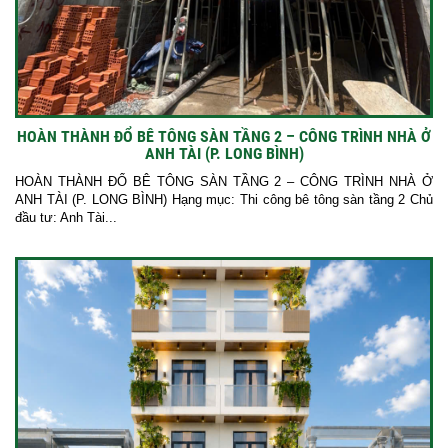
HOÀN THÀNH ĐỔ BÊ TÔNG SÀN TẦNG 2 – CÔNG TRÌNH NHÀ Ở
ANH TÀI (P. LONG BÌNH)
HOÀN THÀNH ĐỔ BÊ TÔNG SÀN TẦNG 2 – CÔNG TRÌNH NHÀ Ở
ANH TÀI (P. LONG BÌNH) Hạng mục: Thi công bê tông sàn tầng 2 Chủ
đầu tư: Anh Tài...