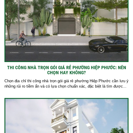
THI CÔNG NHÀ TRỌN GÓI GIÁ RẺ PHƯỜNG HIỆP PHƯỚC: NÊN
CHỌN HAY KHÔNG?
Chọn địa chỉ thi công nhà trọn gói giá rẻ phường Hiệp Phước cần lưu ý
những rủi ro tiềm ẩn và có lựa chọn chuẩn xác, đặc biệt là tìm được...