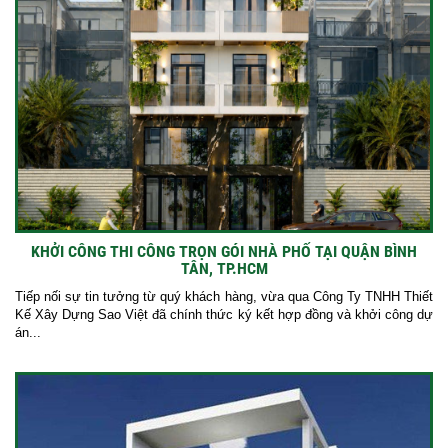
KHỞI CÔNG THI CÔNG TRỌN GÓI NHÀ PHỐ TẠI QUẬN BÌNH
TÂN, TP.HCM
Tiếp nối sự tin tưởng từ quý khách hàng, vừa qua Công Ty TNHH Thiết
Kế Xây Dựng Sao Việt đã chính thức ký kết hợp đồng và khởi công dự
án...