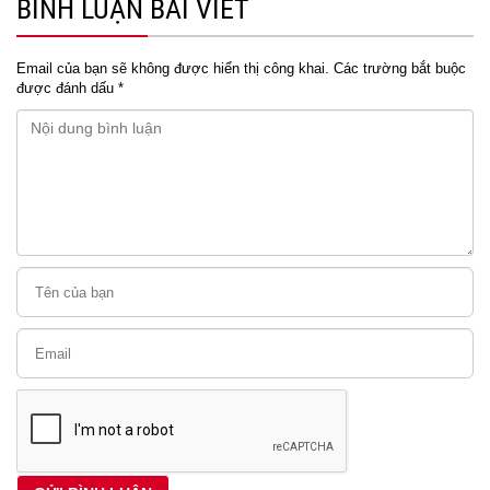
BÌNH LUẬN BÀI VIẾT
Email của bạn sẽ không được hiển thị công khai.
Các trường bắt buộc
được đánh dấu
*