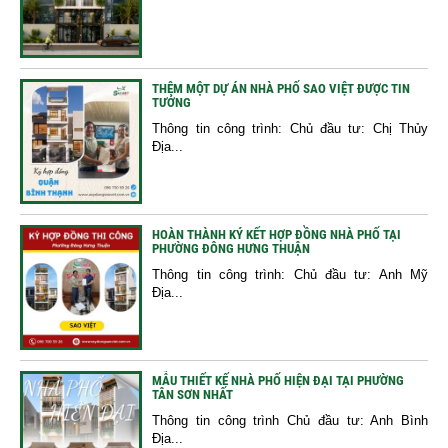
THÊM MỘT DỰ ÁN NHÀ PHỐ SAO VIỆT ĐƯỢC TIN
TƯỞNG
Thông tin công trình: Chủ đầu tư: Chị Thủy
Địa...
HOÀN THÀNH KÝ KẾT HỢP ĐỒNG NHÀ PHỐ TẠI
PHƯỜNG ĐÔNG HƯNG THUẬN
Thông tin công trình: Chủ đầu tư: Anh Mỹ
Địa...
MẪU THIẾT KẾ NHÀ PHỐ HIỆN ĐẠI TẠI PHƯỜNG
TÂN SƠN NHẤT
Thông tin công trình Chủ đầu tư: Anh Bình
Địa...