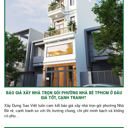
BÁO GIÁ XÂY NHÀ TRỌN GÓI PHƯỜNG NHÀ BÈ TPHCM Ở ĐÂU
GIÁ TỐT, CẠNH TRANH?
Xây Dựng Sao Việt luôn cam kết báo giá xây nhà trọn gói phường Nhà
Bè rẻ, cạnh tranh so với thị trường chung, chi phí minh bạch và không
có phụ...