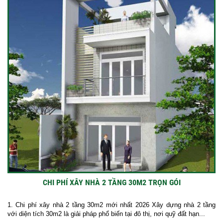
CHI PHÍ XÂY NHÀ 2 TẦNG 30M2 TRỌN GÓI
1. Chi phí xây nhà 2 tầng 30m2 mới nhất 2026 Xây dựng nhà 2 tầng
với diện tích 30m2 là giải pháp phổ biến tại đô thị, nơi quỹ đất hạn...