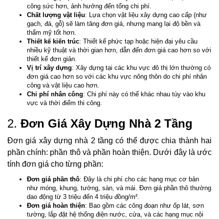
công sức hơn, ảnh hưởng đến tổng chi phí.
Chất lượng vật liệu
: Lựa chọn vật liệu xây dựng cao cấp (như
gạch, đá, gỗ) sẽ làm tăng đơn giá, nhưng mang lại độ bền và
thẩm mỹ tốt hơn.
Thiết kế kiến trúc
: Thiết kế phức tạp hoặc hiện đại yêu cầu
nhiều kỹ thuật và thời gian hơn, dẫn đến đơn giá cao hơn so với
thiết kế đơn giản.
Vị trí xây dựng
: Xây dựng tại các khu vực đô thị lớn thường có
đơn giá cao hơn so với các khu vực nông thôn do chi phí nhân
công và vật liệu cao hơn.
Chi phí nhân công
: Chi phí này có thể khác nhau tùy vào khu
vực và thời điểm thi công.
2.
Đơn Giá Xây Dựng Nhà 2 Tầng
Đơn giá xây dựng nhà 2 tầng có thể được chia thành hai
phần chính: phần thô và phần hoàn thiện. Dưới đây là ước
tính đơn giá cho từng phần:
Đơn giá phần thô
: Đây là chi phí cho các hạng mục cơ bản
như móng, khung, tường, sàn, và mái. Đơn giá phần thô thường
dao động từ 3 triệu đến 4 triệu đồng/m².
Đơn giá hoàn thiện
: Bao gồm các công đoạn như ốp lát, sơn
tường, lắp đặt hệ thống điện nước, cửa, và các hạng mục nội