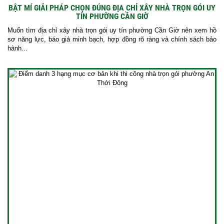
BẬT MÍ GIẢI PHÁP CHỌN ĐÚNG ĐỊA CHỈ XÂY NHÀ TRỌN GÓI UY
TÍN PHƯỜNG CẦN GIỜ
Muốn tìm địa chỉ xây nhà trọn gói uy tín phường Cần Giờ nên xem hồ
sơ năng lực, báo giá minh bạch, hợp đồng rõ ràng và chính sách bảo
hành...