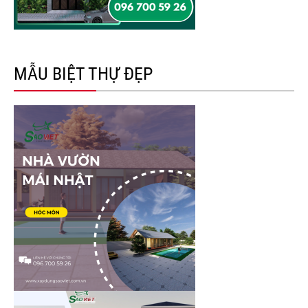
MẪU BIỆT THỰ ĐẸP