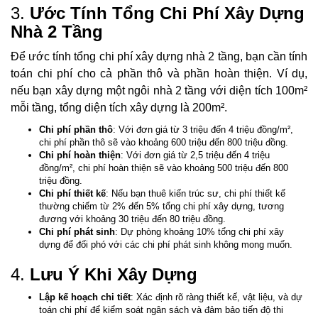
3.
Ước Tính Tổng Chi Phí Xây Dựng
Nhà 2 Tầng
Để ước tính tổng chi phí xây dựng nhà 2 tầng, bạn cần tính
toán chi phí cho cả phần thô và phần hoàn thiện. Ví dụ,
nếu bạn xây dựng một ngôi nhà 2 tầng với diện tích 100m²
mỗi tầng, tổng diện tích xây dựng là 200m².
Chi phí phần thô
: Với đơn giá từ 3 triệu đến 4 triệu đồng/m²,
chi phí phần thô sẽ vào khoảng 600 triệu đến 800 triệu đồng.
Chi phí hoàn thiện
: Với đơn giá từ 2,5 triệu đến 4 triệu
đồng/m², chi phí hoàn thiện sẽ vào khoảng 500 triệu đến 800
triệu đồng.
Chi phí thiết kế
: Nếu bạn thuê kiến trúc sư, chi phí thiết kế
thường chiếm từ 2% đến 5% tổng chi phí xây dựng, tương
đương với khoảng 30 triệu đến 80 triệu đồng.
Chi phí phát sinh
: Dự phòng khoảng 10% tổng chi phí xây
dựng để đối phó với các chi phí phát sinh không mong muốn.
4.
Lưu Ý Khi Xây Dựng
Lập kế hoạch chi tiết
: Xác định rõ ràng thiết kế, vật liệu, và dự
toán chi phí để kiểm soát ngân sách và đảm bảo tiến độ thi