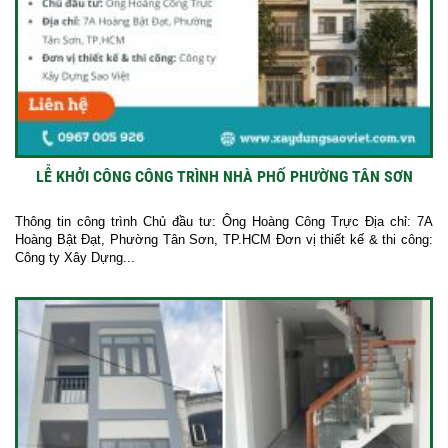
LỄ KHỞI CÔNG CÔNG TRÌNH NHÀ PHỐ PHƯỜNG TÂN SƠN
Thông tin công trình Chủ đầu tư: Ông Hoàng Công Trực Địa chỉ: 7A
Hoàng Bật Đạt, Phường Tân Sơn, TP.HCM Đơn vị thiết kế & thi công:
Công ty Xây Dựng...