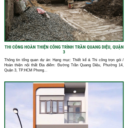
THI CÔNG HOÀN THIỆN CÔNG TRÌNH TRẦN QUANG DIỆU, QUẬN
3
Thông tin tổng quan dự án: Hạng mục: Thiết kế & Thi công trọn gói /
Hoàn thiện nội thất Địa điểm: Đường Trần Quang Diệu, Phường 14,
Quận 3, TP.HCM Phong...