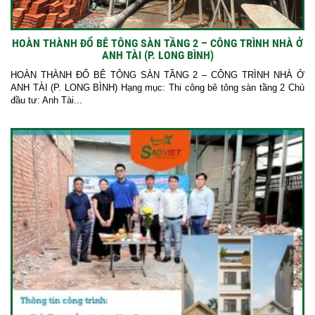
HOÀN THÀNH ĐỔ BÊ TÔNG SÀN TẦNG 2 – CÔNG TRÌNH NHÀ Ở
ANH TÀI (P. LONG BÌNH)
HOÀN THÀNH ĐỔ BÊ TÔNG SÀN TẦNG 2 – CÔNG TRÌNH NHÀ Ở
ANH TÀI (P. LONG BÌNH) Hạng mục: Thi công bê tông sàn tầng 2 Chủ
đầu tư: Anh Tài...