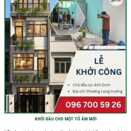
KHỞI ĐẦU CHO MỘT TỔ ẤM MỚI