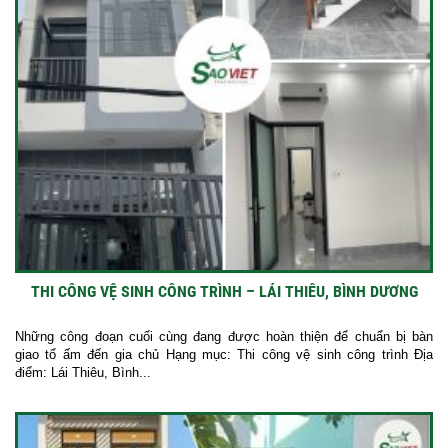
THI CÔNG VỆ SINH CÔNG TRÌNH – LÁI THIÊU, BÌNH DƯƠNG
Những công đoạn cuối cùng đang được hoàn thiện để chuẩn bị bàn
giao tổ ấm đến gia chủ Hạng mục: Thi công vệ sinh công trình Địa
điểm: Lái Thiêu, Bình...