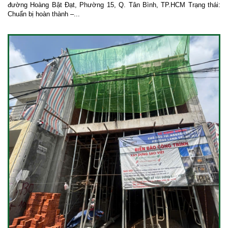
đường Hoàng Bật Đạt, Phường 15, Q. Tân Bình, TP.HCM Trạng thái:
Chuẩn bị hoàn thành –...