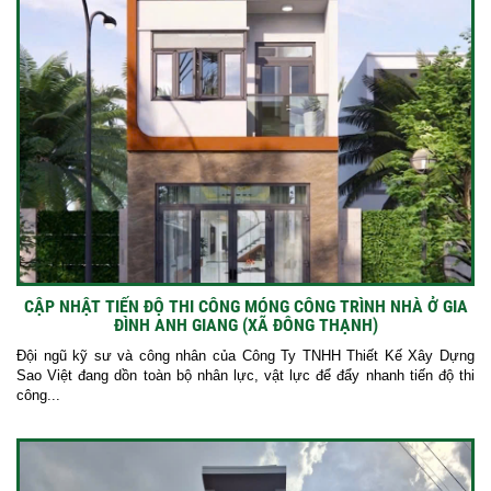
CẬP NHẬT TIẾN ĐỘ THI CÔNG MÓNG CÔNG TRÌNH NHÀ Ở GIA
ĐÌNH ANH GIANG (XÃ ĐÔNG THẠNH)
Đội ngũ kỹ sư và công nhân của Công Ty TNHH Thiết Kế Xây Dựng
Sao Việt đang dồn toàn bộ nhân lực, vật lực để đẩy nhanh tiến độ thi
công...