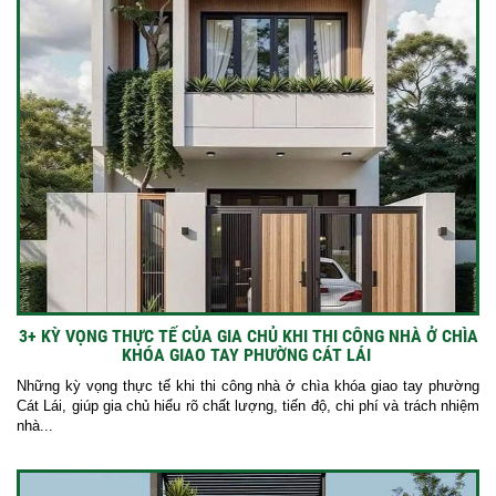
3+ KỲ VỌNG THỰC TẾ CỦA GIA CHỦ KHI THI CÔNG NHÀ Ở CHÌA
KHÓA GIAO TAY PHƯỜNG CÁT LÁI
Những kỳ vọng thực tế khi thi công nhà ở chìa khóa giao tay phường
Cát Lái, giúp gia chủ hiểu rõ chất lượng, tiến độ, chi phí và trách nhiệm
nhà...