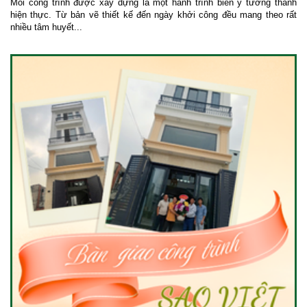
Mỗi công trình được xây dựng là một hành trình biến ý tưởng thành
hiện thực. Từ bản vẽ thiết kế đến ngày khởi công đều mang theo rất
nhiều tâm huyết...