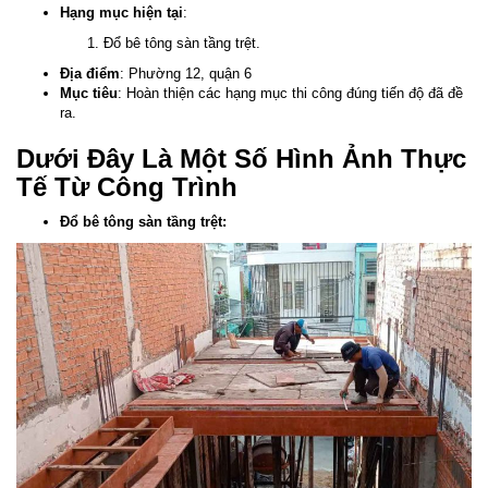
Hạng mục hiện tại
:
Đổ bê tông sàn tầng trệt.
Địa điểm
: Phường 12, quận 6
Mục tiêu
: Hoàn thiện các hạng mục thi công đúng tiến độ đã đề
ra.
Dưới Đây Là Một Số Hình Ảnh Thực
Tế Từ Công Trình
Đổ bê tông sàn tầng trệt: