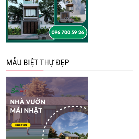
MẪU BIỆT THỰ ĐẸP