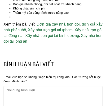
Báo giá nhanh chóng, chi tiết nhất tới khách hàng.
Không phát sinh chi phí
Thẩm mỹ của công trình được nâng cao
…
Xem thêm bài viết:
Đơn giá xây nhà trọn gói
,
đơn giá xây
nhà phần thô
,
Xây nhà trọn gói tại tphcm
,
Xây nhà trọn gói
tại đồng nai
,
Xây nhà trọn gói tại bình dương
,
Xây nhà trọn
gói tại long an
BÌNH LUẬN BÀI VIẾT
Email của bạn sẽ không được hiển thị công khai.
Các trường bắt buộc
được đánh dấu
*