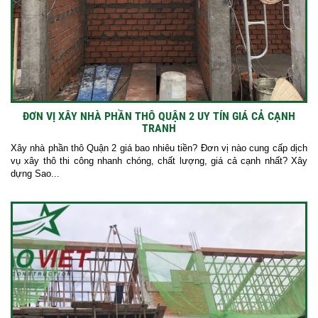
ĐƠN VỊ XÂY NHÀ PHẦN THÔ QUẬN 2 UY TÍN GIÁ CẢ CẠNH
TRANH
Xây nhà phần thô Quận 2 giá bao nhiêu tiền? Đơn vị nào cung cấp dịch
vụ xây thô thi công nhanh chóng, chất lượng, giá cả cạnh nhất? Xây
dựng Sao...