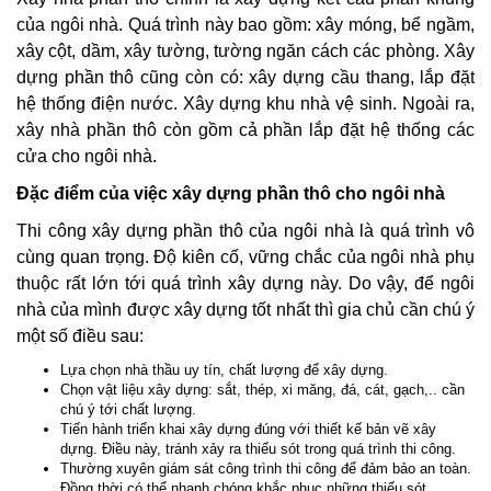
của ngôi nhà. Quá trình này bao gồm: xây móng, bể ngầm,
xây cột, dầm, xây tường, tường ngăn cách các phòng. Xây
dựng phần thô cũng còn có: xây dựng cầu thang, lắp đặt
hệ thống điện nước. Xây dựng khu nhà vệ sinh. Ngoài ra,
xây nhà phần thô còn gồm cả phần lắp đặt hệ thống các
cửa cho ngôi nhà.
Đặc điểm của việc xây dựng phần thô cho ngôi nhà
Thi công xây dựng phần thô của ngôi nhà là quá trình vô
cùng quan trọng. Độ kiên cố, vững chắc của ngôi nhà phụ
thuộc rất lớn tới quá trình xây dựng này. Do vậy, để ngôi
nhà của mình được xây dựng tốt nhất thì gia chủ cần chú ý
một số điều sau:
Lựa chọn nhà thầu uy tín, chất lượng để xây dựng.
Chọn vật liệu xây dựng: sắt, thép, xi măng, đá, cát, gạch,.. cần
chú ý tới chất lượng.
Tiến hành triển khai xây dựng đúng với thiết kế bản vẽ xây
dựng. Điều này, tránh xảy ra thiếu sót trong quá trình thi công.
Thường xuyên giám sát công trình thi công để đảm bảo an toàn.
Đồng thời có thể nhanh chóng khắc phục những thiếu sót.