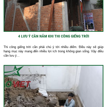
4 LƯU Ý CẦN NẮM KHI THI CÔNG GIẾNG TRỜI
Thi công giếng trời cần phải chú ý tới nhiều điểm. Điều này sẽ giúp
hạng mục này mang đến nhiều lợi ích trong không gian sống. Vậy điều
cần lưu ý...