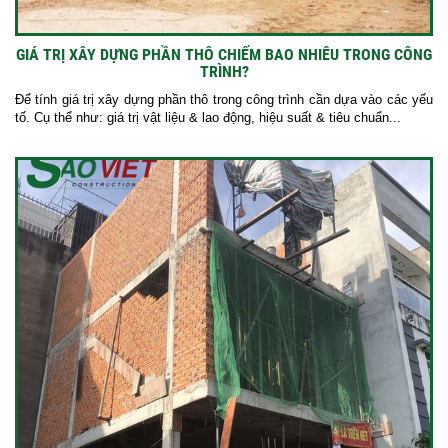
GIÁ TRỊ XÂY DỰNG PHẦN THÔ CHIẾM BAO NHIÊU TRONG CÔNG
TRÌNH?
Để tính giá trị xây dựng phần thô trong công trình cần dựa vào các yếu
tố. Cụ thể như: giá trị vật liệu & lao động, hiệu suất & tiêu chuẩn...