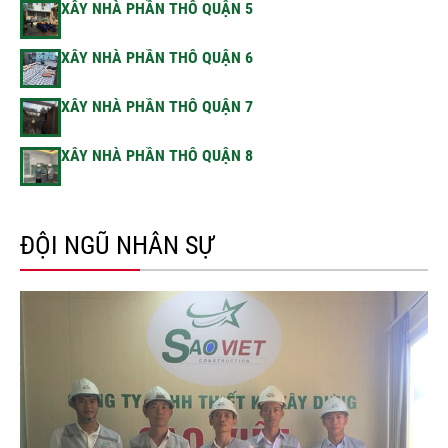
XÂY NHÀ PHẦN THÔ QUẬN 5
XÂY NHÀ PHẦN THÔ QUẬN 6
XÂY NHÀ PHẦN THÔ QUẬN 7
XÂY NHÀ PHẦN THÔ QUẬN 8
ĐỘI NGŨ NHÂN SỰ