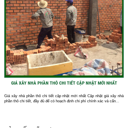
GIÁ XÂY NHÀ PHẦN THÔ CHI TIẾT CẬP NHẬT MỚI NHẤT
Giá xây nhà phần thô chi tiết cập nhật mới nhất Cập nhật giá xây nhà
phần thô chi tiết, đầy đủ để có hoạch định chi phí chính xác và cẩn...