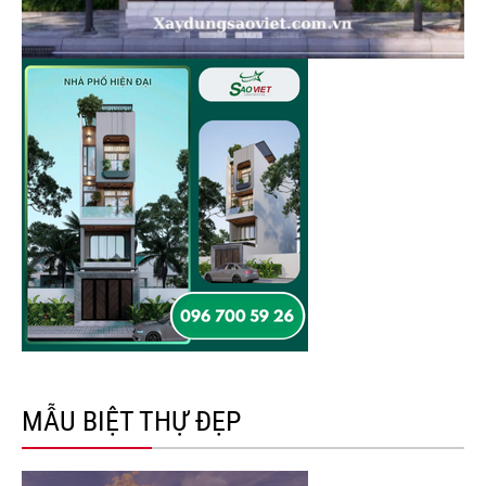
MẪU BIỆT THỰ ĐẸP