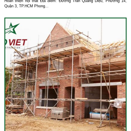
Hoàn thiện nội thất Địa điểm: Đường Trần Quang Diệu, Phường 14,
Quận 3, TP.HCM Phong...