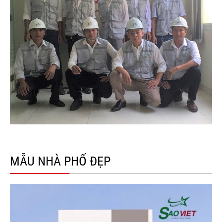
MẪU NHÀ PHỐ ĐẸP