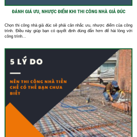
ĐÁNH GIÁ ƯU, NHƯỢC ĐIỂM KHI THI CÔNG NHÀ GIẢ ĐÚC
Chọn thi công nhà giả đúc sẽ phải cân nhắc ưu, nhược điểm của công
trình. Điều này giúp bạn có quyết định đúng đắn hơn để hài lòng với
công trình...