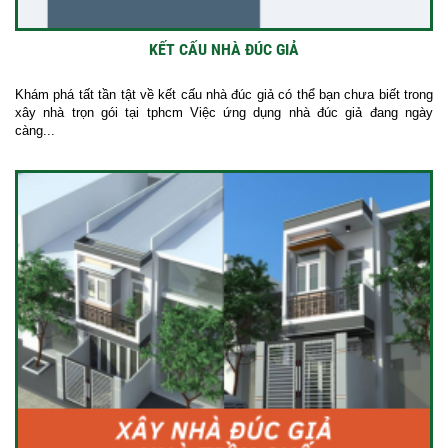
KẾT CẤU NHÀ ĐÚC GIẢ
Khám phá tất tần tật về kết cấu nhà đúc giả có thể bạn chưa biết trong
xây nhà trọn gói tại tphcm Việc ứng dụng nhà đúc giả đang ngày
càng...