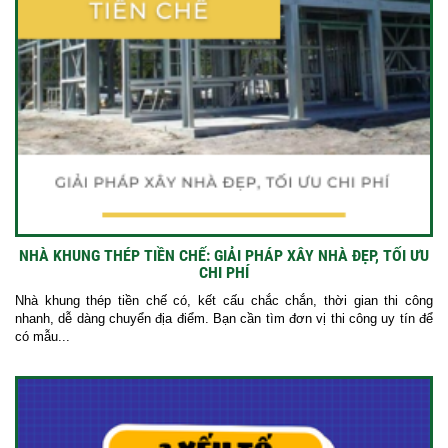
NHÀ KHUNG THÉP TIỀN CHẾ: GIẢI PHÁP XÂY NHÀ ĐẸP, TỐI ƯU
CHI PHÍ
Nhà khung thép tiền chế có, kết cấu chắc chắn, thời gian thi công
nhanh, dễ dàng chuyển địa điểm. Bạn cần tìm đơn vị thi công uy tín để
có mẫu...