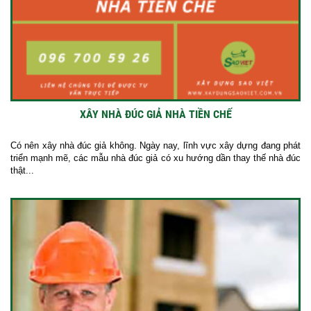
XÂY NHÀ ĐÚC GIẢ NHÀ TIỀN CHẾ
Có nên xây nhà đúc giả không. Ngày nay, lĩnh vực xây dựng đang phát
triển mạnh mẽ, các mẫu nhà đúc giả có xu hướng dần thay thế nhà đúc
thật...