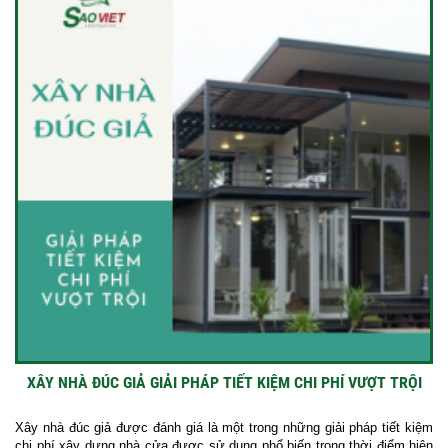
XÂY NHÀ ĐÚC GIẢ GIẢI PHÁP TIẾT KIỆM CHI PHÍ VƯỢT TRỘI
Xây nhà đúc giả được đánh giá là một trong những giải pháp tiết kiệm
chi phí xây dựng nhà cửa được sử dụng phổ biến trong thời điểm hiện