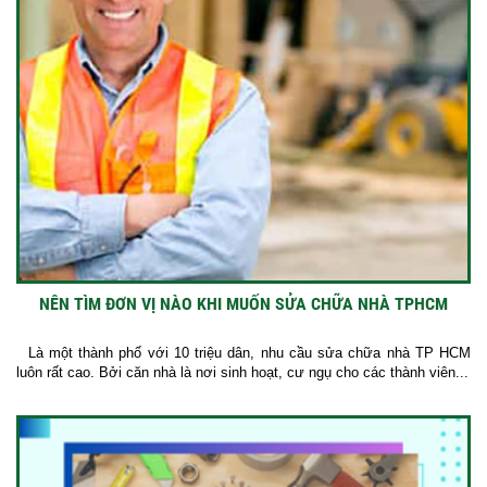
NÊN TÌM ĐƠN VỊ NÀO KHI MUỐN SỬA CHỮA NHÀ TPHCM
Là một thành phố với 10 triệu dân, nhu cầu sửa chữa nhà TP HCM
luôn rất cao. Bởi căn nhà là nơi sinh hoạt, cư ngụ cho các thành viên...