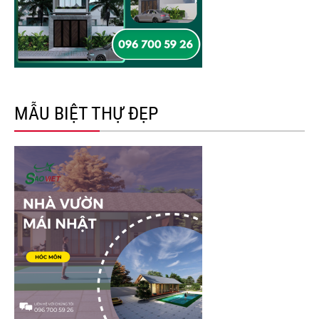
MẪU BIỆT THỰ ĐẸP