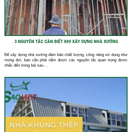
3 NGUYÊN TẮC CẦN BIẾT KHI XÂY DỰNG NHÀ XƯỞNG
Để xây dựng nhà xưởng đảm bảo chất lượng, công năng sử dụng như
mong đợi, bạn cần phải nắm được các nguyên tắc quan trọng được
nhắc đến trong bài sau....