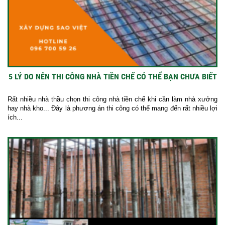
5 LÝ DO NÊN THI CÔNG NHÀ TIỀN CHẾ CÓ THỂ BẠN CHƯA BIẾT
Rất nhiều nhà thầu chọn thi công nhà tiền chế khi cần làm nhà xưởng
hay nhà kho... Đây là phương án thi công có thể mang đến rất nhiều lợi
ích...