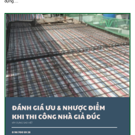
dựng....