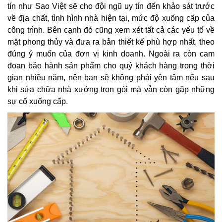
tín như Sao Việt sẽ cho đội ngũ uy tín đến khảo sát trước
về địa chất, tình hình nhà hiện tại, mức độ xuống cấp của
công trình. Bên cạnh đó cũng xem xét tất cả các yếu tố về
mặt phong thủy và đưa ra bản thiết kế phù hợp nhất, theo
đúng ý muốn của đơn vị kinh doanh. Ngoài ra còn cam
đoan bảo hành sản phẩm cho quý khách hàng trong thời
gian nhiều năm, nên bạn sẽ không phải yên tâm nếu sau
khi sửa chữa nhà xưởng trọn gói mà vẫn còn gặp những
sự cố xuống cấp.