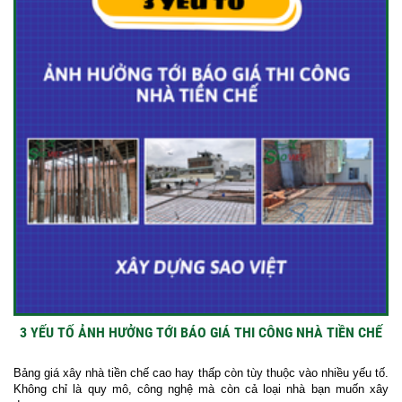
3 YẾU TỐ ẢNH HƯỞNG TỚI BÁO GIÁ THI CÔNG NHÀ TIỀN CHẾ
Bảng giá xây nhà tiền chế cao hay thấp còn tùy thuộc vào nhiều yếu tố.
Không chỉ là quy mô, công nghệ mà còn cả loại nhà bạn muốn xây