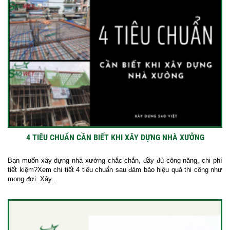
4 TIÊU CHUẨN CẦN BIẾT KHI XÂY DỰNG NHÀ XƯỞNG
Bạn muốn xây dựng nhà xưởng chắc chắn, đầy đủ công năng, chi phí
tiết kiệm?Xem chi tiết 4 tiêu chuẩn sau đảm bảo hiệu quả thi công như
mong đợi. Xây...