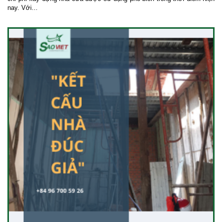
nay. Với...