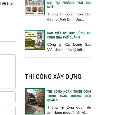
ĐẠI TẠI PHƯỜNG TÂN SƠN
 tốt hơn,
NHẤT
Thông tin công trình Chủ
đầu tư: Anh Bình Địa...
SAO VIỆT KÝ HỢP ĐỒNG THI
CÔNG NHÀ PHỐ QUẬN 8
Công ty Xây Dựng Sao
Việt chính thức ký kết...
THI CÔNG XÂY DỰNG
THI CÔNG HOÀN THIỆN CÔNG
TRÌNH TRẦN QUANG DIỆU,
QUẬN 3
Thông tin tổng quan dự
án: Hạng mục: Thiết kế...