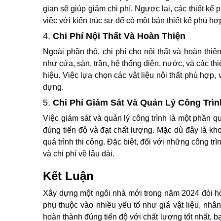
gian sẽ giúp giảm chi phí. Ngược lại, các thiết kế 
việc với kiến trúc sư để có một bản thiết kế phù 
4.
Chi Phí Nội Thất Và Hoàn Thiện
Ngoài phần thô, chi phí cho nội thất và hoàn thi
như cửa, sàn, trần, hệ thống điện, nước, và các thi
hiệu. Việc lựa chọn các vật liệu nội thất phù hợp
dựng.
5.
Chi Phí Giám Sát Và Quản Lý Công Trìn
Việc giám sát và quản lý công trình là một phần 
đúng tiến độ và đạt chất lượng. Mặc dù đây là kho
quá trình thi công. Đặc biệt, đối với những công tr
và chi phí về lâu dài.
Kết Luận
Xây dựng một ngôi nhà mới trong năm 2024 đòi hỏi
phụ thuộc vào nhiều yếu tố như giá vật liệu, nhân 
hoàn thành đúng tiến độ với chất lượng tốt nhất, bạ