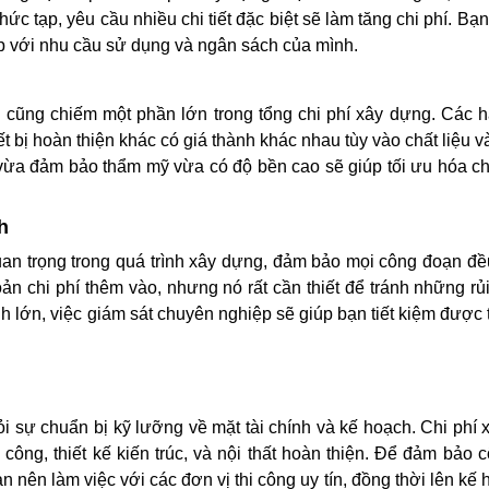
phức tạp, yêu cầu nhiều chi tiết đặc biệt sẽ làm tăng chi phí. Bạ
hợp với nhu cầu sử dụng và ngân sách của mình.
ện cũng chiếm một phần lớn trong tổng chi phí xây dựng. Các
ết bị hoàn thiện khác có giá thành khác nhau tùy vào chất liệu 
, vừa đảm bảo thẩm mỹ vừa có độ bền cao sẽ giúp tối ưu hóa ch
h
quan trọng trong quá trình xây dựng, đảm bảo mọi công đoạn đề
ản chi phí thêm vào, nhưng nó rất cần thiết để tránh những rủi
ình lớn, việc giám sát chuyên nghiệp sẽ giúp bạn tiết kiệm được 
 sự chuẩn bị kỹ lưỡng về mặt tài chính và kế hoạch. Chi phí
công, thiết kế kiến trúc, và nội thất hoàn thiện. Để đảm bảo c
n nên làm việc với các đơn vị thi công uy tín, đồng thời lên kế