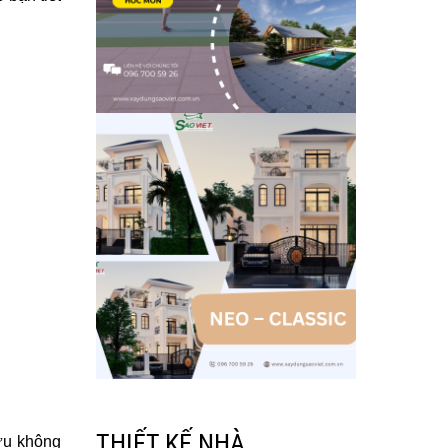
THIẾT KẾ NHÀ
 ưu không