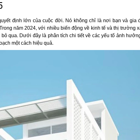
5
yết định lớn của cuộc đời. Nó không chỉ là nơi bạn và gia đ
 Trong năm 2024, với nhiều biến động về kinh tế và thị trường 
 bỏ qua. Dưới đây là phân tích chi tiết về các yếu tố ảnh hưởn
hoạch một cách hiệu quả.