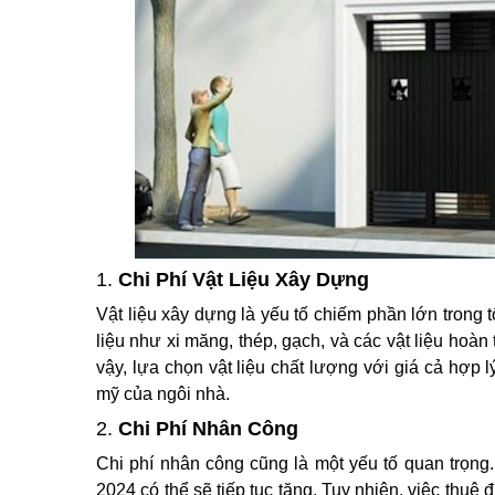
1.
Chi Phí Vật Liệu Xây Dựng
Vật liệu xây dựng là yếu tố chiếm phần lớn trong 
liệu như xi măng, thép, gạch, và các vật liệu hoàn 
vậy, lựa chọn vật liệu chất lượng với giá cả hợp 
mỹ của ngôi nhà.
2.
Chi Phí Nhân Công
Chi phí nhân công cũng là một yếu tố quan trọng
2024 có thể sẽ tiếp tục tăng. Tuy nhiên, việc thuê