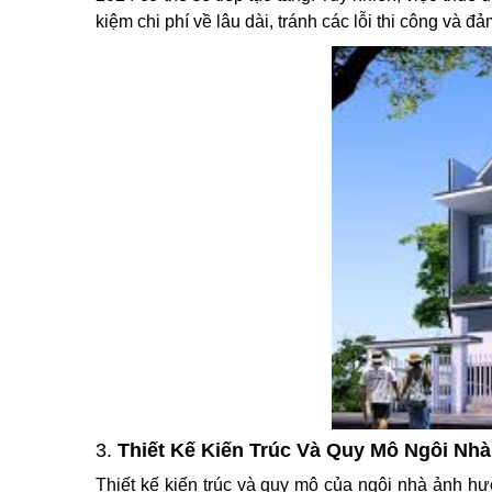
kiệm chi phí về lâu dài, tránh các lỗi thi công và đả
3.
Thiết Kế Kiến Trúc Và Quy Mô Ngôi Nhà
Thiết kế kiến trúc và quy mô của ngôi nhà ảnh hưở