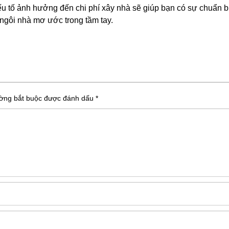
yếu tố ảnh hưởng đến chi phí xây nhà sẽ giúp bạn có sự chuẩn bị
ngôi nhà mơ ước trong tầm tay.
ường bắt buộc được đánh dấu
*