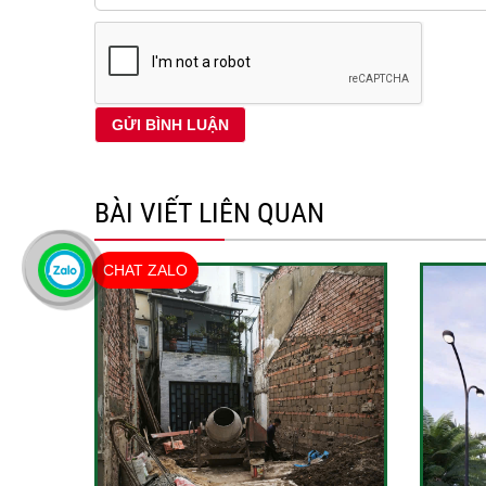
BÀI VIẾT LIÊN QUAN
CHAT ZALO