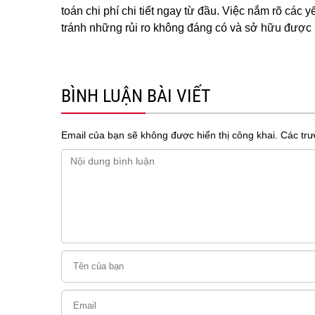
toán chi phí chi tiết ngay từ đầu. Việc nắm rõ các 
tránh những rủi ro không đáng có và sở hữu được 
BÌNH LUẬN BÀI VIẾT
Email của bạn sẽ không được hiển thị công khai.
Các tr