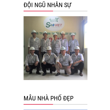
ĐỘI NGŨ NHÂN SỰ
MẪU NHÀ PHỐ ĐẸP