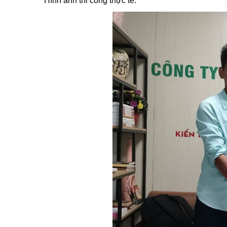
Hình ảnh thi công thực tế: