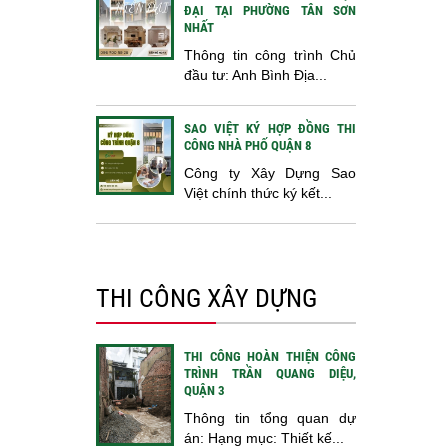
ĐẠI TẠI PHƯỜNG TÂN SƠN
NHẤT
Thông tin công trình Chủ
đầu tư: Anh Bình Địa...
SAO VIỆT KÝ HỢP ĐỒNG THI
CÔNG NHÀ PHỐ QUẬN 8
Công ty Xây Dựng Sao
Việt chính thức ký kết...
THI CÔNG XÂY DỰNG
THI CÔNG HOÀN THIỆN CÔNG
TRÌNH TRẦN QUANG DIỆU,
QUẬN 3
Thông tin tổng quan dự
án: Hạng mục: Thiết kế...